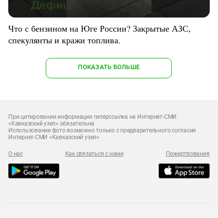
Что с бензином на Юге России? Закрытые АЗС,
спекулянты и кражи топлива.
ПОКАЗАТЬ БОЛЬШЕ
При цитировании информации гиперссылка на Интернет-СМИ
«Кавказский узел» обязательна
Использование фото возможно только с предварительного согласия
Интернет-СМИ «Кавказский узел»
О нас
Как связаться с нами
Пожертвования