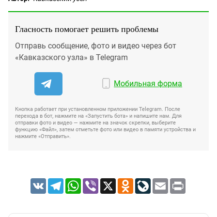
Гласность помогает решить проблемы
Отправь сообщение, фото и видео через бот
«Кавказского узла» в Telegram
Мобильная форма
Кнопка работает при установленном приложении Telegram. После
перехода в бот, нажмите на «Запустить бота» и напишите нам. Для
отправки фото и видео — нажмите на значок скрепки, выберите
функцию «Файл», затем отметьте фото или видео в памяти устройства и
нажмите «Отправить».
VK
Telegram
WhatsApp
Viber
X
Odnoklassniki
LiveJournal
Email
Print