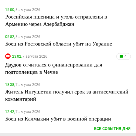
15:00,
8 августа 2026
Российская пшеница и уголь отправлены в
Армению через Азербайджан
05:52,
8 августа 2026
Боец из Ростовской области убит на Украине
23:02,
7 августа 2026
4
Даудов отчитался о финансировании для
подтопленцев в Чечне
18:38,
7 августа 2026
Житель Ингушетии получил срок за антисемитский
комментарий
12:42,
7 августа 2026
Боец из Калмыкии убит в военной операции
ВСЕ СОБЫТИЯ ДНЯ