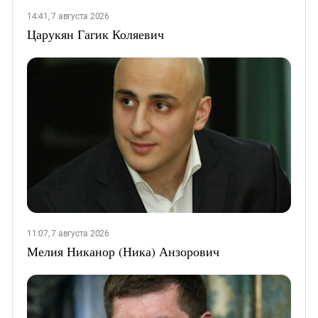
14:41, 7 августа 2026
Царукян Гагик Коляевич
11:07, 7 августа 2026
Мелия Никанор (Ника) Анзорович