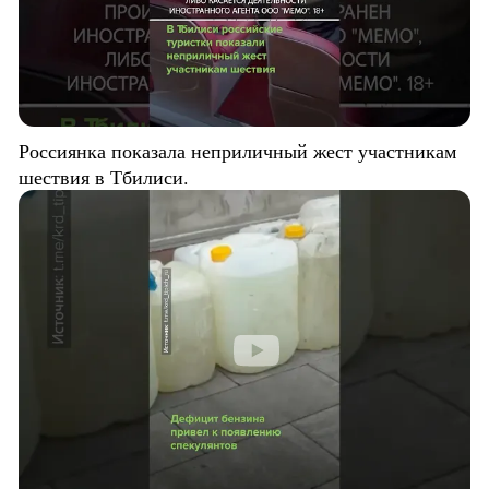
Россиянка показала неприличный жест участникам
шествия в Тбилиси.