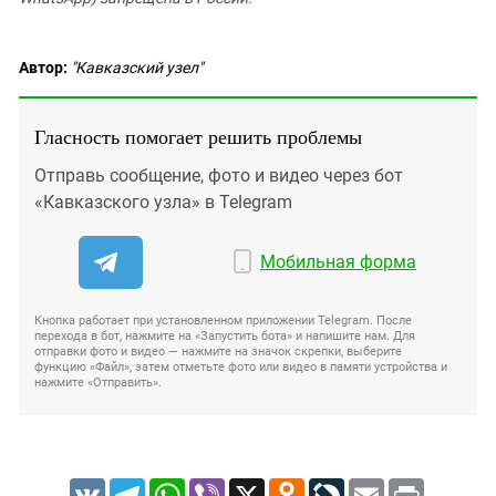
Автор:
"Кавказский узел"
Гласность помогает решить проблемы
Отправь сообщение, фото и видео через бот
«Кавказского узла» в Telegram
Мобильная форма
Кнопка работает при установленном приложении Telegram. После
перехода в бот, нажмите на «Запустить бота» и напишите нам. Для
отправки фото и видео — нажмите на значок скрепки, выберите
функцию «Файл», затем отметьте фото или видео в памяти устройства и
нажмите «Отправить».
VK
Telegram
WhatsApp
Viber
X
Odnoklassniki
LiveJournal
Email
Print