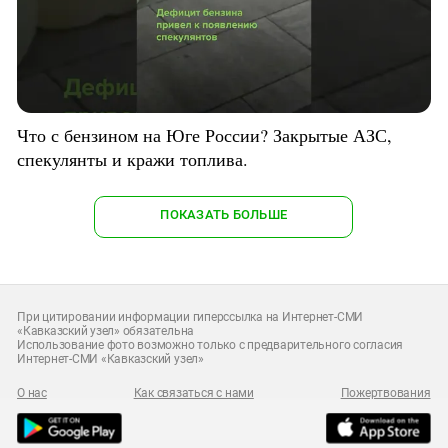
Что с бензином на Юге России? Закрытые АЗС,
спекулянты и кражи топлива.
ПОКАЗАТЬ БОЛЬШЕ
При цитировании информации гиперссылка на Интернет-СМИ
«Кавказский узел» обязательна
Использование фото возможно только с предварительного согласия
Интернет-СМИ «Кавказский узел»
О нас
Как связаться с нами
Пожертвования