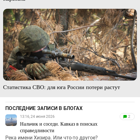
Статистика СВО: для юга России потери растут
ПОСЛЕДНИЕ ЗАПИСИ В БЛОГАХ
13:16, 24 июня 2026
2
Нальчик и соседи. Кавказ в поисках
справедливости
Река имени Хизира. Или что-то другое?