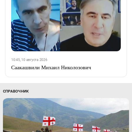
10:45, 10 августа 2026
Саакашвили Михаил Николозович
СПРАВОЧНИК