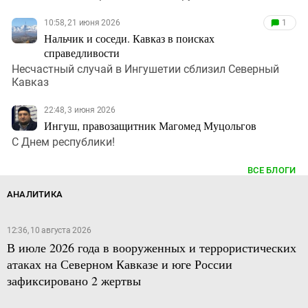
10:58, 21 июня 2026
1
Нальчик и соседи. Кавказ в поисках
справедливости
Несчастный случай в Ингушетии сблизил Северный
Кавказ
22:48, 3 июня 2026
Ингуш, правозащитник Магомед Муцольгов
С Днем республики!
ВСЕ БЛОГИ
АНАЛИТИКА
12:36, 10 августа 2026
В июле 2026 года в вооруженных и террористических
атаках на Северном Кавказе и юге России
зафиксировано 2 жертвы