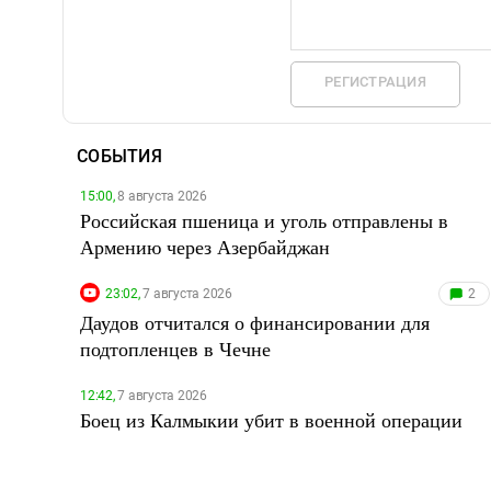
РЕГИСТРАЦИЯ
СОБЫТИЯ
15:00,
8 августа 2026
Российская пшеница и уголь отправлены в
Армению через Азербайджан
23:02,
7 августа 2026
2
Даудов отчитался о финансировании для
подтопленцев в Чечне
12:42,
7 августа 2026
Боец из Калмыкии убит в военной операции