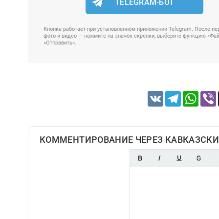
TELEGRAM-БОТ
Кнопка работает при установленном приложении Telegram. После пер
фото и видео — нажмите на значок скрепки, выберите функцию «Файл
«Отправить».
VK
Telegram
Whats
КОММЕНТИРОВАНИЕ ЧЕРЕЗ КАВКАЗСКИ