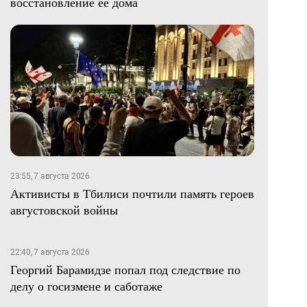
восстановление ее дома
23:55, 7 августа 2026
Активисты в Тбилиси почтили память героев
августовской войны
22:40, 7 августа 2026
Георгий Барамидзе попал под следствие по
делу о госизмене и саботаже