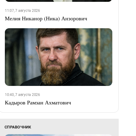
11:07, 7 августа 2026
Мелия Никанор (Ника) Анзорович
10:40, 7 августа 2026
Кадыров Рамзан Ахматович
СПРАВОЧНИК