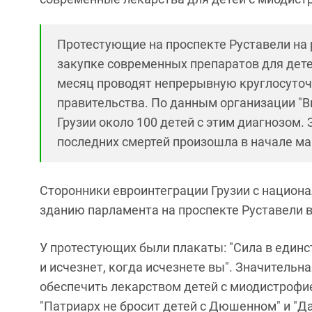
Протестующие на проспекте Руставели на
закупке современных препаратов для дет
месяц проводят непрерывную круглосуточ
правительства. По данным организации "В
Грузии около 100 детей с этим диагнозом. 
последних смертей произошла в начале марта
Сторонники евроинтеграции Грузии с национ
зданию парламента на проспекте Руставели в
У протестующих были плакаты: "Сила в единс
и исчезнет, когда исчезнете вы". Значитель
обеспечить лекарством детей с миодистрофие
"Патриарх не бросит детей с Дюшенном" и "Д