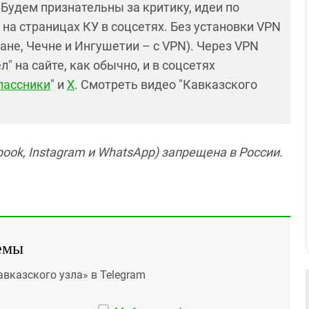
! Будем признательны за критику, идеи по
и на страницах КУ в соцсетях. Без установки VPN
ане, Чечне и Ингушетии – с VPN). Через VPN
 на сайте, как обычно, и в соцсетях
лассники
" и
X
. Смотреть видео "Кавказского
ook, Instagram и WhatsApp) запрещена в России.
емы
авказского узла» в Telegram