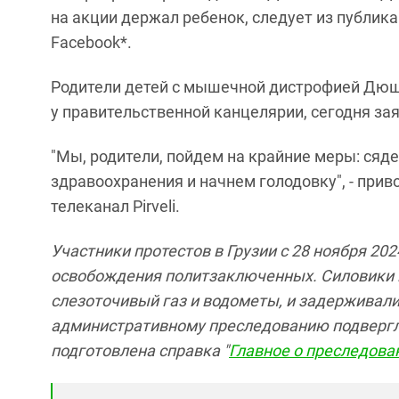
на акции держал ребенок, следует из публик
Facebook*.
Родители детей с мышечной дистрофией Дюш
у правительственной канцелярии, сегодня зая
"Мы, родители, пойдем на крайние меры: сяд
здравоохранения и начнем голодовку", - прив
телеканал Pirveli.
Участники протестов в Грузии с 28 ноября 20
освобождения политзаключенных. Силовики 
слезоточивый газ и водометы, и задерживали
административному преследованию подвергли
подготовлена справка "
Главное о преследован