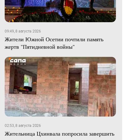
09:49, 8 августа 2026
Жители Южной Осетии почтили память
жертв "Пятидневной войны"
02:53, 8 августа 2026
Жительница Цхинвала попросила завершить