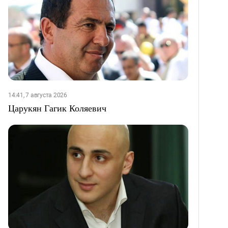
14:41, 7 августа 2026
Царукян Гагик Коляевич