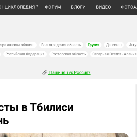
ЭНЦИКЛОПЕДИЯ
ФОРУМ
БЛОГИ
ВИДЕО
ФОТОА
страханская область
Волгоградская область
Грузия
Дагестан
Ингу
Российская Федерация
Ростовская область
Северная Осетия - Алания
Пашинян vs Россия?
сты в Тбилиси
нь