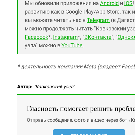
Мы обновили приложения на
Android
и
IOS
развитию как в Google Play/App Store, так 
вы можете читать нас в
Telegram
(в Дагест
можно продолжать читать "Кавказский узел"
Facebook
*,
Instagram
*, "
ВКонтакте
", "
Однок
узла" можно в
YouTube
.
* деятельность компании Meta (владеет Faceb
Автор:
"Кавказский узел"
Гласность помогает решить пробл
Отправь сообщение, фото и видео через бот «К