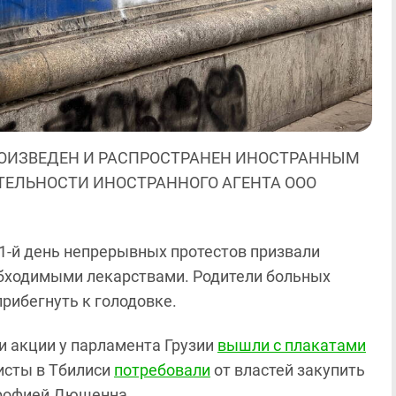
ОИЗВЕДЕН И РАСПРОСТРАНЕН ИНОСТРАННЫМ
ЯТЕЛЬНОСТИ ИНОСТРАННОГО АГЕНТА ООО
51-й день непрерывных протестов призвали
бходимыми лекарствами. Родители больных
прибегнуть к голодовке.
ки акции у парламента Грузии
вышли с плакатами
висты в Тбилиси
потребовали
от властей закупить
трофией Дюшенна.