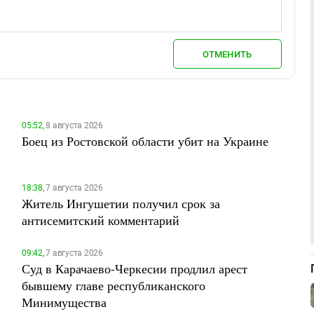
ОТМЕНИТЬ
05:52,
8 августа 2026
Боец из Ростовской области убит на Украине
18:38,
7 августа 2026
Житель Ингушетии получил срок за
антисемитский комментарий
09:42,
7 августа 2026
Суд в Карачаево-Черкесии продлил арест
бывшему главе республиканского
Минимущества