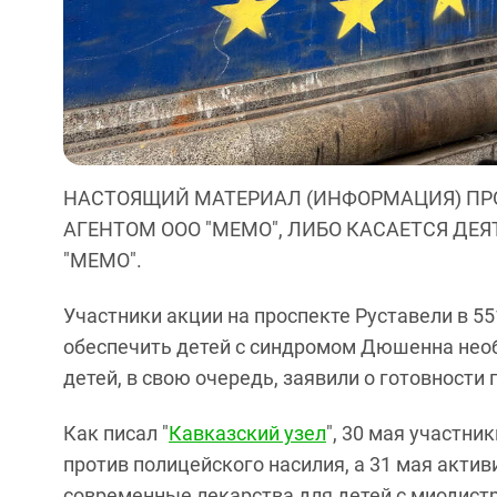
НАСТОЯЩИЙ МАТЕРИАЛ (ИНФОРМАЦИЯ) ПР
АГЕНТОМ ООО "МЕМО", ЛИБО КАСАЕТСЯ ДЕ
"МЕМО".
Участники акции на проспекте Руставели в 5
обеспечить детей с синдромом Дюшенна нео
детей, в свою очередь, заявили о готовности 
Как писал "
Кавказский узел
", 30 мая участни
против полицейского насилия, а 31 мая акти
современные лекарства для детей с миодис