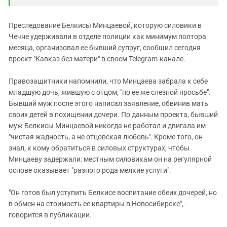
Преследование Белкисы Минцаевой, которую силовики в
Чечне удерживали в отделе полиции как минимум полтора
месяца, организовал ее бывший супруг, сообщил сегодня
проект "Кавказ без матери" в своем Telegram-канале.
Правозащитники напомнили, что Минцаева забрала к себе
младшую дочь, жившую с отцом, "по ее же слезной просьбе".
Бывший муж после этого написал заявление, обвинив мать
своих детей в похищении дочери. По данным проекта, бывший
муж Белкисы Минцаевой никогда не работал и двигала им
"чистая жадность, а не отцовская любовь". Кроме того, он
знал, к кому обратиться в силовых структурах, чтобы
Минцаеву задержали: местным силовикам он на регулярной
основе оказывает "разного рода мелкие услуги".
"Он готов был уступить Белкисе воспитание обеих дочерей, но
в обмен на стоимость ее квартиры в Новосибирске", -
говорится в публикации.