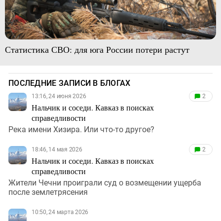
Статистика СВО: для юга России потери растут
ПОСЛЕДНИЕ ЗАПИСИ В БЛОГАХ
13:16, 24 июня 2026
2
Нальчик и соседи. Кавказ в поисках
справедливости
Река имени Хизира. Или что-то другое?
18:46, 14 мая 2026
2
Нальчик и соседи. Кавказ в поисках
справедливости
Жители Чечни проиграли суд о возмещении ущерба
после землетрясения
10:50, 24 марта 2026