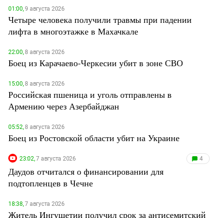
01:00,
9 августа 2026
Четыре человека получили травмы при падении
лифта в многоэтажке в Махачкале
22:00,
8 августа 2026
Боец из Карачаево-Черкесии убит в зоне СВО
15:00,
8 августа 2026
Российская пшеница и уголь отправлены в
Армению через Азербайджан
05:52,
8 августа 2026
Боец из Ростовской области убит на Украине
23:02,
7 августа 2026
4
Даудов отчитался о финансировании для
подтопленцев в Чечне
18:38,
7 августа 2026
Житель Ингушетии получил срок за антисемитский