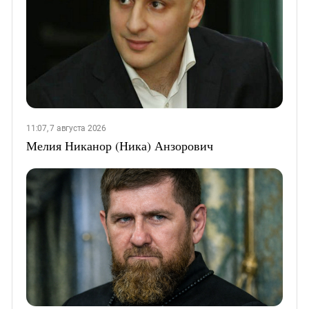
11:07, 7 августа 2026
Мелия Никанор (Ника) Анзорович