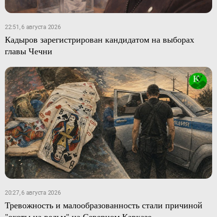
22:51, 6 августа 2026
Кадыров зарегистрирован кандидатом на выборах
главы Чечни
20:27, 6 августа 2026
Тревожность и малообразованность стали причиной
"охоты на ведьм" на Северном Кавказе