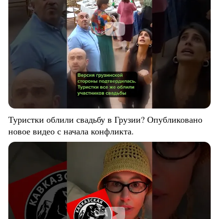
Туристки облили свадьбу в Грузии? Опубликовано
новое видео с начала конфликта.