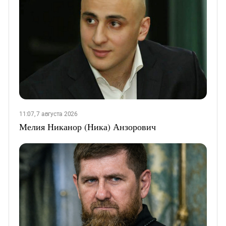
11:07, 7 августа 2026
Мелия Никанор (Ника) Анзорович