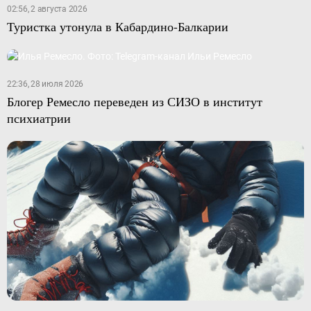
02:56, 2 августа 2026
Туристка утонула в Кабардино-Балкарии
22:36, 28 июля 2026
Блогер Ремесло переведен из СИЗО в институт
психиатрии