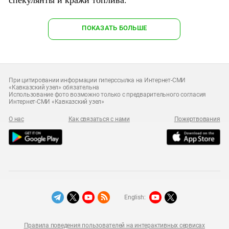
ПОКАЗАТЬ БОЛЬШЕ
При цитировании информации гиперссылка на Интернет-СМИ
«Кавказский узел» обязательна
Использование фото возможно только с предварительного согласия
Интернет-СМИ «Кавказский узел»
О нас
Как связаться с нами
Пожертвования
English:
Правила поведения пользователей на интерактивных сервисах