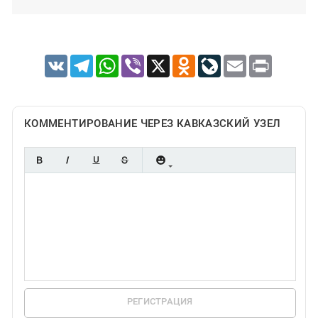
VK
Telegram
WhatsApp
Viber
X
Odnoklassniki
LiveJournal
Email
Print
КОММЕНТИРОВАНИЕ ЧЕРЕЗ КАВКАЗСКИЙ УЗЕЛ
РЕГИСТРАЦИЯ