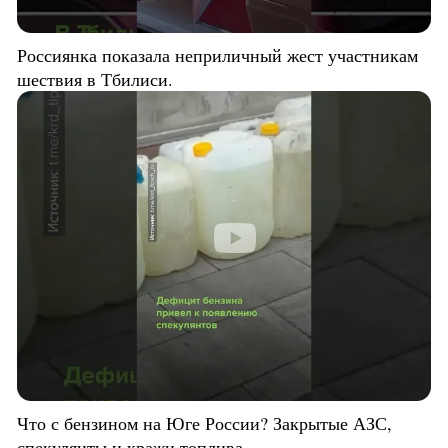
Россиянка показала неприличный жест участникам
шествия в Тбилиси.
Что с бензином на Юге России? Закрытые АЗС,
спекулянты и кражи топлива.