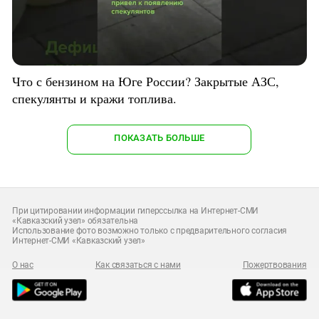
Что с бензином на Юге России? Закрытые АЗС,
спекулянты и кражи топлива.
ПОКАЗАТЬ БОЛЬШЕ
При цитировании информации гиперссылка на Интернет-СМИ
«Кавказский узел» обязательна
Использование фото возможно только с предварительного согласия
Интернет-СМИ «Кавказский узел»
О нас
Как связаться с нами
Пожертвования