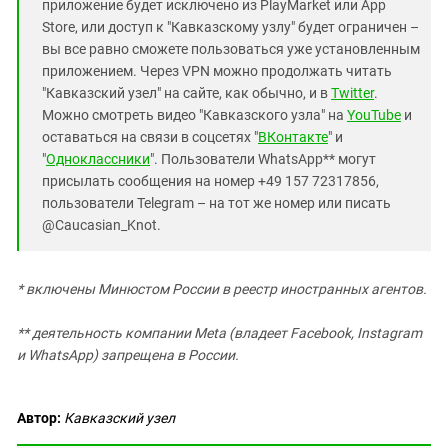
приложение будет исключено из PlayMarket или App
Store, или доступ к "Кавказскому узлу" будет ограничен –
вы все равно сможете пользоваться уже установленным
приложением. Через VPN можно продолжать читать
"Кавказский узел" на сайте, как обычно, и в
Twitter
.
Можно смотреть видео "Кавказского узла" на
YouTube
и
оставаться на связи в соцсетях "
ВКонтакте
" и
"
Одноклассники
". Пользователи WhatsApp** могут
присылать сообщения на номер +49 157 72317856,
пользователи Telegram – на тот же номер или писать
@Caucasian_Knot.
* включены Минюстом России в реестр иностранных агентов.
** деятельность компании Meta (владеет Facebook, Instagram
и WhatsApp) запрещена в России.
Автор:
Кавказский узел