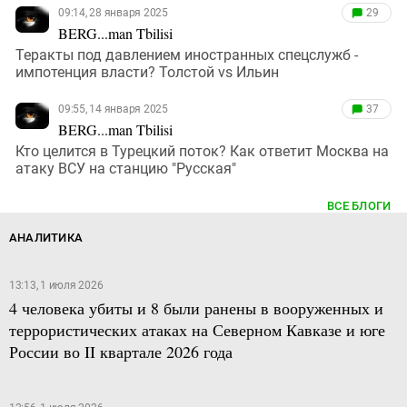
09:14, 28 января 2025
29
BERG...man Tbilisi
Теракты под давлением иностранных спецслужб -
импотенция власти? Толстой vs Ильин
09:55, 14 января 2025
37
BERG...man Tbilisi
Кто целится в Турецкий поток? Как ответит Москва на
атаку ВСУ на станцию "Русская"
ВСЕ БЛОГИ
АНАЛИТИКА
13:13, 1 июля 2026
4 человека убиты и 8 были ранены в вооруженных и
террористических атаках на Северном Кавказе и юге
России во II квартале 2026 года