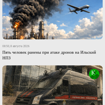
08:50, 8 августа 2026
Пять человек ранены при атаке дронов на Ильский
НПЗ