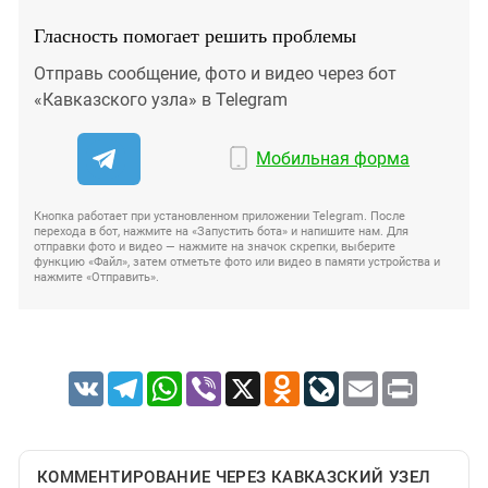
Гласность помогает решить проблемы
Отправь сообщение, фото и видео через бот
«Кавказского узла» в Telegram
Мобильная форма
Кнопка работает при установленном приложении Telegram. После
перехода в бот, нажмите на «Запустить бота» и напишите нам. Для
отправки фото и видео — нажмите на значок скрепки, выберите
функцию «Файл», затем отметьте фото или видео в памяти устройства и
нажмите «Отправить».
VK
Telegram
WhatsApp
Viber
X
Odnoklassniki
LiveJournal
Email
Print
КОММЕНТИРОВАНИЕ ЧЕРЕЗ КАВКАЗСКИЙ УЗЕЛ