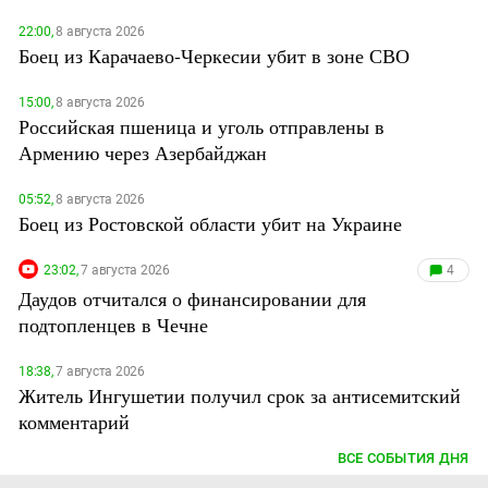
22:00,
8 августа 2026
Боец из Карачаево-Черкесии убит в зоне СВО
15:00,
8 августа 2026
Российская пшеница и уголь отправлены в
Армению через Азербайджан
05:52,
8 августа 2026
Боец из Ростовской области убит на Украине
23:02,
7 августа 2026
4
Даудов отчитался о финансировании для
подтопленцев в Чечне
18:38,
7 августа 2026
Житель Ингушетии получил срок за антисемитский
комментарий
ВСЕ СОБЫТИЯ ДНЯ