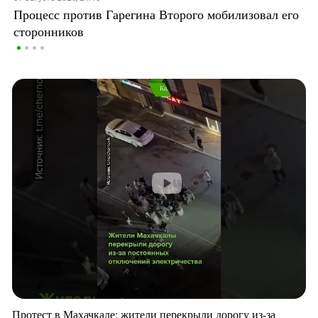
Процесс против Гарегина Второго мобилизовал его
сторонников
Протест в Махачкале: жители перекрыли дорогу из-за