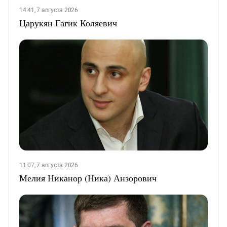
14:41, 7 августа 2026
Царукян Гагик Коляевич
11:07, 7 августа 2026
Мелия Никанор (Ника) Анзорович