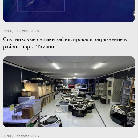
23:00, 9 августа 2026
Спутниковые снимки зафиксировали загрязнение в
районе порта Тамани
16:00, 9 августа 2026