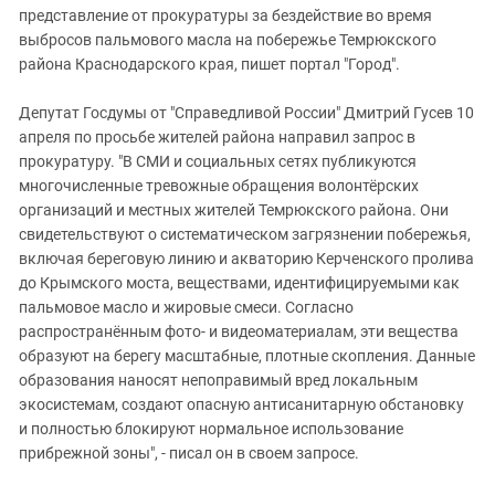
представление от прокуратуры за бездействие во время
выбросов пальмового масла на побережье Темрюкского
района Краснодарского края, пишет портал "Город".
Депутат Госдумы от "Справедливой России" Дмитрий Гусев 10
апреля по просьбе жителей района направил запрос в
прокуратуру. "В СМИ и социальных сетях публикуются
многочисленные тревожные обращения волонтёрских
организаций и местных жителей Темрюкского района. Они
свидетельствуют о систематическом загрязнении побережья,
включая береговую линию и акваторию Керченского пролива
до Крымского моста, веществами, идентифицируемыми как
пальмовое масло и жировые смеси. Согласно
распространённым фото- и видеоматериалам, эти вещества
образуют на берегу масштабные, плотные скопления. Данные
образования наносят непоправимый вред локальным
экосистемам, создают опасную антисанитарную обстановку
и полностью блокируют нормальное использование
прибрежной зоны", - писал он в своем запросе.