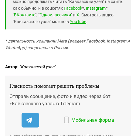
можно продолжать читать "Кавказский узел" на сайте,
как обычно, и в соцсетях
Facebook
*,
Instagram
*,
"
ВКонтакте
", "
Одноклассники
" и
X
. Смотреть видео
"Кавказского узла" можно в
YouTube
.
* деятельность компании Meta (владеет Facebook, Instagram и
WhatsApp) запрещена в России.
Автор:
"Кавказский узел"
Гласность помогает решить проблемы
Отправь сообщение, фото и видео через бот
«Кавказского узла» в Telegram
Мобильная форма