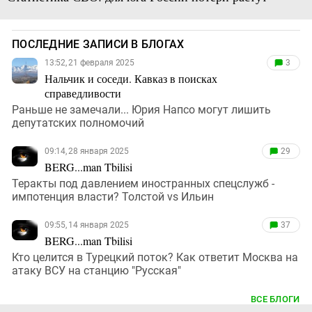
ПОСЛЕДНИЕ ЗАПИСИ В БЛОГАХ
13:52, 21 февраля 2025
3
Нальчик и соседи. Кавказ в поисках
справедливости
Раньше не замечали... Юрия Напсо могут лишить
депутатских полномочий
09:14, 28 января 2025
29
BERG...man Tbilisi
Теракты под давлением иностранных спецслужб -
импотенция власти? Толстой vs Ильин
09:55, 14 января 2025
37
BERG...man Tbilisi
Кто целится в Турецкий поток? Как ответит Москва на
атаку ВСУ на станцию "Русская"
ВСЕ БЛОГИ