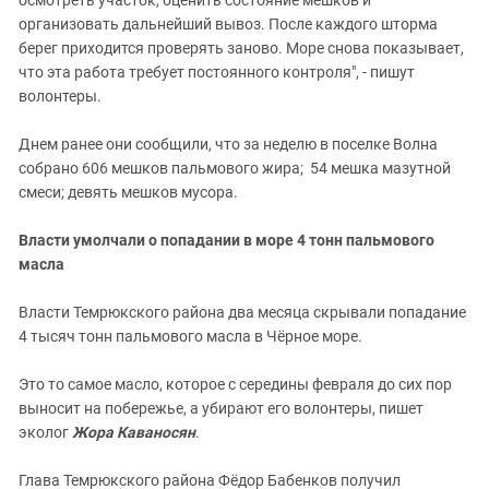
организовать дальнейший вывоз. После каждого шторма
берег приходится проверять заново. Море снова показывает,
что эта работа требует постоянного контроля", - пишут
волонтеры.
Днем ранее они сообщили, что за неделю в поселке Волна
собрано 606 мешков пальмового жира; 54 мешка мазутной
смеси; девять мешков мусора.
Власти умолчали о попадании в море 4 тонн пальмового
масла
Власти Темрюкского района два месяца скрывали попадание
4 тысяч тонн пальмового масла в Чёрное море.
Это то самое масло, которое с середины февраля до сих пор
выносит на побережье, а убирают его волонтеры, пишет
эколог
Жора Каваносян
.
Глава Темрюкского района Фёдор Бабенков получил