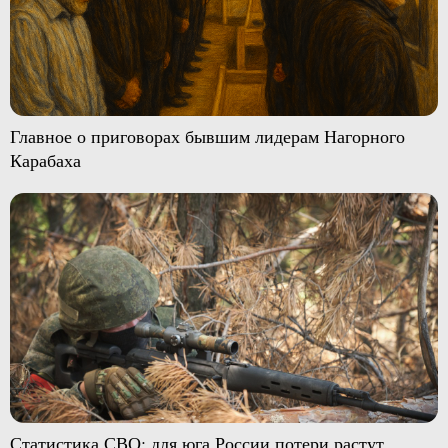
Главное о приговорах бывшим лидерам Нагорного
Карабаха
Статистика СВО: для юга России потери растут