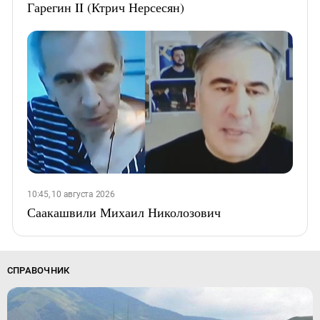
Гарегин II (Ктрич Нерсесян)
10:45, 10 августа 2026
Саакашвили Михаил Николозович
СПРАВОЧНИК