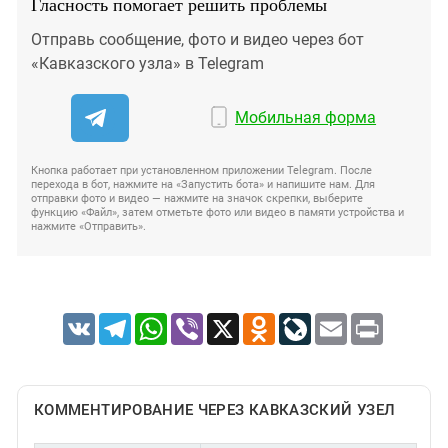
Гласность помогает решить проблемы
Отправь сообщение, фото и видео через бот
«Кавказского узла» в Telegram
Мобильная форма
Кнопка работает при установленном приложении Telegram. После
перехода в бот, нажмите на «Запустить бота» и напишите нам. Для
отправки фото и видео — нажмите на значок скрепки, выберите
функцию «Файл», затем отметьте фото или видео в памяти устройства и
нажмите «Отправить».
VK
Telegram
WhatsApp
Viber
X
Odnoklassniki
LiveJournal
Email
Print
КОММЕНТИРОВАНИЕ ЧЕРЕЗ КАВКАЗСКИЙ УЗЕЛ