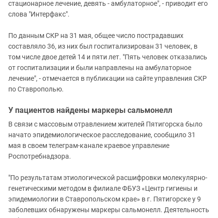
стационарное лечение, девять - амбулаторное", - приводит его
слова "Интерфакс".
По данным СКР на 31 мая, общее число пострадавших
составляло 36, из них был госпитализирован 31 человек, в
том числе двое детей 14 и пяти лет. "Пять человек отказались
от госпитализации и были направлены на амбулаторное
лечение", - отмечается в публикации на сайте управления СКР
по Ставрополью.
У пациентов найдены маркеры сальмонелл
В связи с массовым отравлением жителей Пятигорска было
начато эпидемиологическое расследование, сообщило 31
мая в своем телеграм-канале краевое управление
Роспотребнадзора.
"По результатам этиологической расшифровки молекулярно-
генетическими методом в филиале ФБУЗ «Центр гигиены и
эпидемиологии в Ставропольском крае» в г. Пятигорске у 9
заболевших обнаружены маркеры сальмонелл. Деятельность