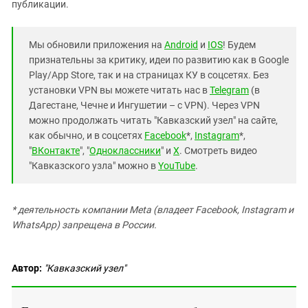
публикации.
Мы обновили приложения на
Android
и
IOS
! Будем
признательны за критику, идеи по развитию как в Google
Play/App Store, так и на страницах КУ в соцсетях. Без
установки VPN вы можете читать нас в
Telegram
(в
Дагестане, Чечне и Ингушетии – с VPN). Через VPN
можно продолжать читать "Кавказский узел" на сайте,
как обычно, и в соцсетях
Facebook
*,
Instagram
*,
"
ВКонтакте
", "
Одноклассники
" и
X
. Смотреть видео
"Кавказского узла" можно в
YouTube
.
* деятельность компании Meta (владеет Facebook, Instagram и
WhatsApp) запрещена в России.
Автор:
"Кавказский узел"