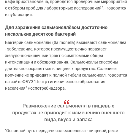
кафе приостановлена, проводятся проверочные мероприятия
с отбором проб для лабораторных исследований", - говорится
в публикации.
Для заражения сальмонеллёзом достаточно
нескольких десятков бактерий
Бактерии сальмонеллы (Salmonella) вызывают сальмонеллёз
- заболевание, которое преимущественно поражает
желудочно-кишечный тракт с симптомами общей
интоксикации и обезвоживания. Сальмонеллы способны
длительно сохраняться в пищевых продуктах. Соление и
копчение не приводят к полной гибели сальмонелл, говорится
на сайте ФБУЗ "Центр гигиенического образования
населения" Роспотребнадзора.
Размножение сальмонелл в пищевых
продуктах не приводит к изменению внешнего
вида, вкуса и запаха
"Основной путь передачи сальмонеллеза - пищевой, реже