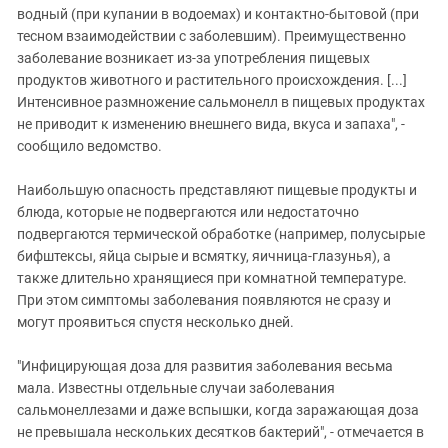
водный (при купании в водоемах) и контактно-бытовой (при
тесном взаимодействии с заболевшим). Преимущественно
заболевание возникает из-за употребления пищевых
продуктов животного и растительного происхождения. [...]
Интенсивное размножение сальмонелл в пищевых продуктах
не приводит к изменению внешнего вида, вкуса и запаха", -
сообщило ведомство.
Наибольшую опасность представляют пищевые продукты и
блюда, которые не подвергаются или недостаточно
подвергаются термической обработке (например, полусырые
бифштексы, яйца сырые и всмятку, яичница-глазунья), а
также длительно хранящиеся при комнатной температуре.
При этом симптомы заболевания появляются не сразу и
могут проявиться спустя несколько дней.
"Инфицирующая доза для развития заболевания весьма
мала. Известны отдельные случаи заболевания
сальмонеллезами и даже вспышки, когда заражающая доза
не превышала нескольких десятков бактерий", - отмечается в