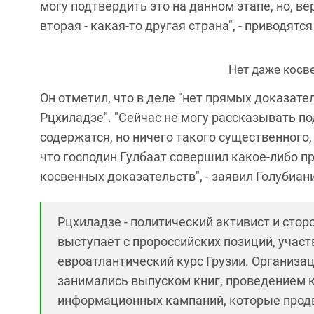
могу подтвердить это на данном этапе, но, вер
вторая - какая-то другая страна", - приводятс
Нет даже косв
Он отметил, что в деле "нет прямых доказат
Рцхиладзе". "Сейчас не могу рассказывать по
содержатся, но ничего такого существенного
что господин Гулбаат совершил какое-либо пр
косвенных доказательств", - заявил Голубиан
Рцхиладзе - политический активист и стор
выступает с пророссийских позиций, участ
евроатлантический курс Грузии. Организац
занимались выпуском книг, проведением к
информационных кампаний, которые продв