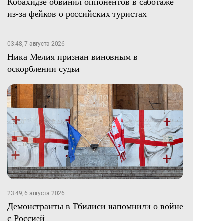
Кобахидзе обвинил оппонентов в саботаже
из-за фейков о российских туристах
03:48, 7 августа 2026
Ника Мелия признан виновным в
оскорблении судьи
23:49, 6 августа 2026
Демонстранты в Тбилиси напомнили о войне
с Россией