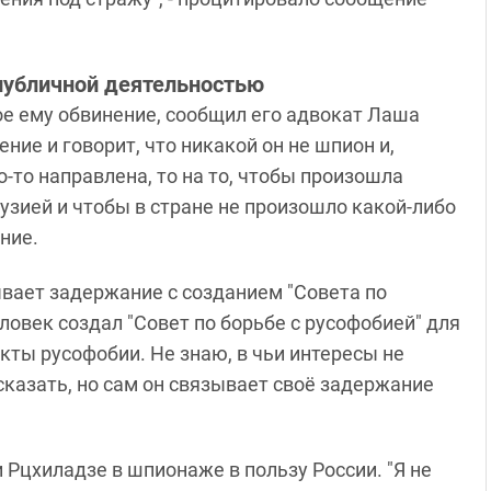
публичной деятельностью
ое ему обвинение, сообщил его адвокат Лаша
ние и говорит, что никакой он не шпион и,
о-то направлена, то на то, чтобы произошла
зией и чтобы в стране не произошло какой-либо
ние.
вает задержание с созданием "Совета по
еловек создал "Совет по борьбе с русофобией" для
кты русофобии. Не знаю, в чьи интересы не
сказать, но сам он связывает своё задержание
 Рцхиладзе в шпионаже в пользу России. "Я не