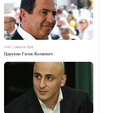
14:41, 7 августа 2026
Царукян Гагик Коляевич