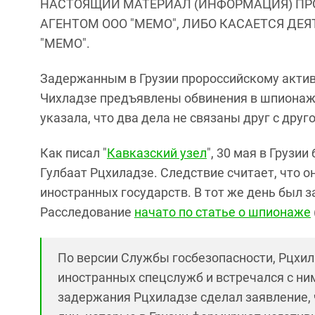
НАСТОЯЩИЙ МАТЕРИАЛ (ИНФОРМАЦИЯ) ПР
АГЕНТОМ ООО "МЕМО", ЛИБО КАСАЕТСЯ ДЕ
"МЕМО".
Задержанным в Грузии пророссийскому актив
Чихладзе предъявлены обвинения в шпионаже
указала, что два дела не связаны друг с друг
Как писал "
Кавказский узел
", 30 мая в Грузи
Гулбаат Рцхиладзе. Следствие считает, что 
иностранных государств. В тот же день был 
Расследование
начато по статье о шпионаже
По версии Службы госбезопасности, Рцхи
иностранных спецслужб и встречался с ним
задержания Рцхиладзе сделал заявление, 