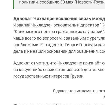
политики, сообщило 30 мая "Новости-Грузи
Адвокат Чихладзе исключил связь меж
Ираклий Чихладзе - основатель и директор "К
"Кавказского центра гражданских слушаний".
чаще всего по вопросам, связанным с урегу
проблемами. Его адвокат Гиорги Гелхаури за
дела и не нашли оснований для обвинения, с
Адвокат отметил, что Чихладзе не признаёт 
на какую-либо связь со шпионской деятельн
государственных интересов Грузии.
С доказательствами такого