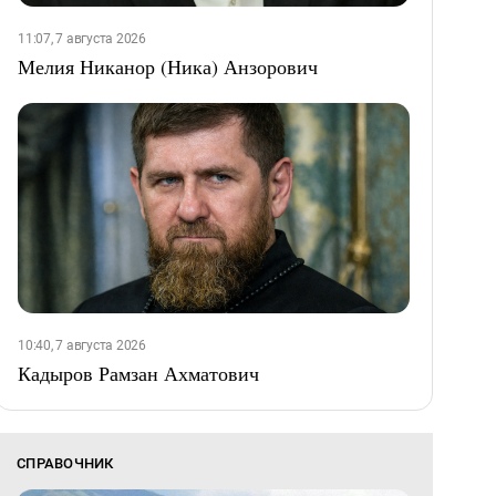
11:07, 7 августа 2026
Мелия Никанор (Ника) Анзорович
10:40, 7 августа 2026
Кадыров Рамзан Ахматович
СПРАВОЧНИК