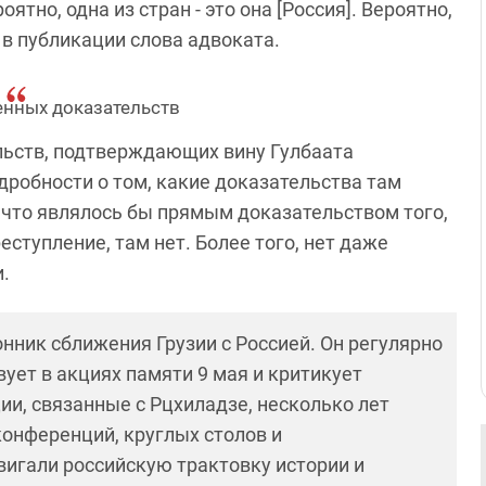
оятно, одна из стран - это она [Россия]. Вероятно,
я в публикации слова адвоката.
енных доказательств
ельств, подтверждающих вину Гулбаата
дробности о том, какие доказательства там
, что являлось бы прямым доказательством того,
еступление, там нет. Более того, нет даже
и.
онник сближения Грузии с Россией. Он регулярно
вует в акциях памяти 9 мая и критикует
ии, связанные с Рцхиладзе, несколько лет
онференций, круглых столов и
игали российскую трактовку истории и