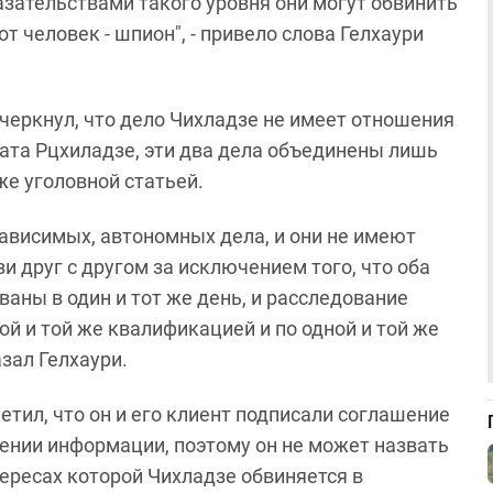
азательствами такого уровня они могут обвинить
тот человек - шпион", - привело слова Гелхаури
черкнул, что дело Чихладзе не имеет отношения
аата Рцхиладзе, эти два дела объединены лишь
же уголовной статьей.
зависимых, автономных дела, и они не имеют
и друг с другом за исключением того, что оба
ваны в один и тот же день, и расследование
ой и той же квалификацией и по одной и той же
казал Гелхаури.
етил, что он и его клиент подписали соглашение
ении информации, поэтому он не может назвать
нтересах которой Чихладзе обвиняется в