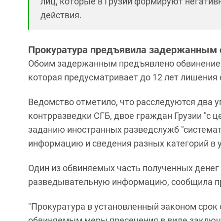
лиц, которые в Грузии формируют негатив
действия.
Прокуратура предъявила задержанным 
Обоим задержанным предъявлено обвинение в
которая предусматривает до 12 лет лишения 
Ведомство отметило, что расследуются два 
контрразведки СГБ, двое граждан Грузии "с 
заданию иностранных разведслужб "системат
информацию и сведения разных категорий в у
Один из обвиняемых часть полученных дене
разведывательную информацию, сообщила п
"Прокуратура в установленный законом срок 
обвиняемым меры пресечения в виде заключе