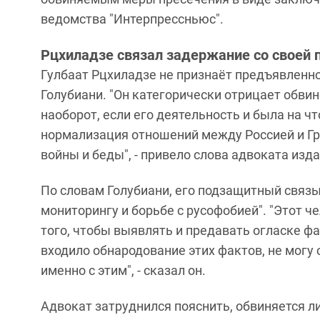
ведомства "Интерпрессньюс".
Рцхиладзе связал задержание со своей 
Гулбаат Рцхиладзе не признаёт предъявленн
Голубиани. "Он категорически отрицает обвине
наоборот, если его деятельность и была на чт
нормализация отношений между Россией и Гру
войны и беды", - привело слова адвоката изда
По словам Голубиани, его подзащитный связы
мониторингу и борьбе с русофобией". "Этот ч
того, чтобы выявлять и предавать огласке фа
входило обнародование этих фактов, не могу 
именно с этим", - сказал он.
Адвокат затруднился пояснить, обвиняется ли