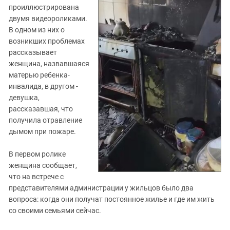
проиллюстрирована
двумя видеороликами.
В одном из них о
возникших проблемах
рассказывает
женщина, назвавшаяся
матерью ребенка-
инвалида, в другом -
девушка,
рассказавшая, что
получила отравление
дымом при пожаре.
В первом ролике
женщина сообщает,
что на встрече с
представителями администрации у жильцов было два
вопроса: когда они получат постоянное жилье и где им жить
со своими семьями сейчас.