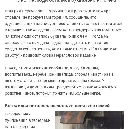
Валерия Переяслова, получившая в результате пожара
отравление продуктами горения, сообщила, что
администрация планирует восстановить только шестой этаж
и крышу, а также сделать ремонт в коридоре на пятом этаже.
"Многие люди остались буквально ни с чем... Когда мы
спросили, что нам делать дальше, где жить и на какие
средства существовать, нам прямо ответили: "Выходите на
работу", - приводит слова Переясловой издание.
Ранее, 21 мая, издание сообщило, что у Камиллы,
воспитывающей ребенка-инвалида, сгорела квартира на
шестом этаже, и ее временно приютили знакомые. У
жительницы дома Жанны трое детей, которые находятся у
родственников, потому что жить им больше негде.
Без жилья осталось несколько десятков семей
Сегодняшняя
публикация в телеграм-
канале издания