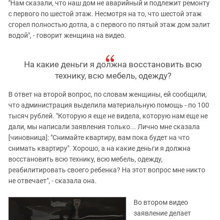
"Нам сказали, что наш дом не аварийный и подлежит ремонту
с первого по шестой этаж. Несмотря на то, что шестой этаж
сгорел полностью дотла, а с первого по пятый этаж дом залит
водой", - говорит женщина на видео.
На какие деньги я должна восстановить всю
технику, всю мебель, одежду?
В ответ на второй вопрос, по словам женщины, ей сообщили,
что администрация выделила материальную помощь - по 100
тысяч рублей. "Которую я еще не видела, которую нам еще не
дали, мы написали заявления только... Лично мне сказала
[чиновница]: "Снимайте квартиру, вам пока будет на что
снимать квартиру". Хорошо, а на какие деньги я должна
восстановить всю технику, всю мебель, одежду,
реабилитировать своего ребенка? На этот вопрос мне никто
не отвечает", - сказала она.
Во втором видео
заявление делает