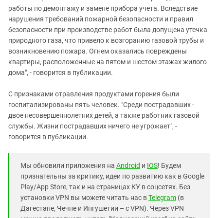
работы по демонтажу и замене прибора учета. Вследствие
нарушения требований пожарной безопасности и правил
безопасности при производстве работ была допущена утечка
природного газа, что привело к возгоранию газовой трубы и
возникновению пожара. Огнем оказались повреждены
квартиры, расположенные на пятом и шестом этажах жилого
дома", - говорится в публикации.
С признаками отравления продуктами горения были
госпитализированы пять человек. "Среди пострадавших -
двое несовершеннолетних детей, а также работник газовой
службы. Жизни пострадавших ничего не угрожает", -
говорится в публикации.
Мы обновили приложения на
Android
и
IOS
! Будем
признательны за критику, идеи по развитию как в Google
Play/App Store, так и на страницах КУ в соцсетях. Без
установки VPN вы можете читать нас в
Telegram
(в
Дагестане, Чечне и Ингушетии – с VPN). Через VPN