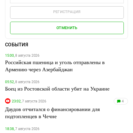
РЕГИСТРАЦИЯ
ОТМЕНИТЬ
СОБЫТИЯ
15:00,
8 августа 2026
Российская пшеница и уголь отправлены в
Армению через Азербайджан
05:52,
8 августа 2026
Боец из Ростовской области убит на Украине
23:02,
7 августа 2026
4
Даудов отчитался о финансировании для
подтопленцев в Чечне
18:38,
7 августа 2026