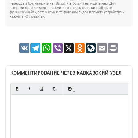
перехода в бот, нажмите на «Запустить бота» и напишите нам. Для
отправки фото и видео — нажмите на значок скрепки, выберите
функцию «Файл», затем отметьте фото или видео в памяти устройства и
нажмите «Отправить».
VK
Telegram
WhatsApp
Viber
X
Odnoklassniki
LiveJournal
Email
Print
КОММЕНТИРОВАНИЕ ЧЕРЕЗ КАВКАЗСКИЙ УЗЕЛ