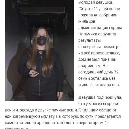
молодая девушка.
"Спустя 11 дней после
пожара на собрании
жильцов
администрация города
Нальчика озвучила
результаты
экспертизы: несмотря
на всё произошедшее,
дом не был признан
аварийным. На
сегодняшний день 72
семьи остались без
жилья", - сказала она.
Девушка подчеркнула,
что у многих сгорели
деньги, одежда и другие личные вещи. "Жильцам обещают
единовременную выплату, на которую, по сути, предлагается
самостоятельно арендовать жилье на первое время", -
говорит она.