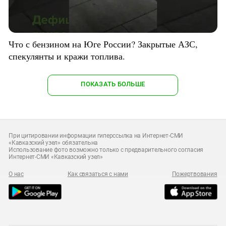
Что с бензином на Юге России? Закрытые АЗС,
спекулянты и кражи топлива.
ПОКАЗАТЬ БОЛЬШЕ
При цитировании информации гиперссылка на Интернет-СМИ
«Кавказский узел» обязательна
Использование фото возможно только с предварительного согласия
Интернет-СМИ «Кавказский узел»
О нас
Как связаться с нами
Пожертвования