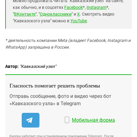
можно продолжать читать "Кавказский узел" на сайте,
как обычно, и в соцсетях
Facebook
*,
Instagram
*,
"
ВКонтакте
", "
Одноклассники
" и
X
. Смотреть видео
"Кавказского узла" можно в
YouTube
.
* деятельность компании Meta (владеет Facebook, Instagram и
WhatsApp) запрещена в России.
Автор:
"Кавказский узел"
Гласность помогает решить проблемы
Отправь сообщение, фото и видео через бот
«Кавказского узла» в Telegram
Мобильная форма
Кнопка работает при установленном приложении Telegram. После