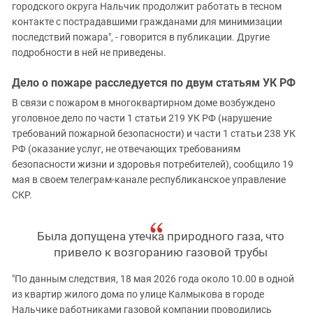
городского округа Нальчик продолжит работать в тесном
контакте с пострадавшими гражданами для минимизации
последствий пожара", - говорится в публикации. Другие
подробности в ней не приведены.
Дело о пожаре расследуется по двум статьям УК РФ
В связи с пожаром в многоквартирном доме возбуждено
уголовное дело по части 1 статьи 219 УК РФ (нарушение
требований пожарной безопасности) и части 1 статьи 238 УК
РФ (оказание услуг, не отвечающих требованиям
безопасности жизни и здоровья потребителей), сообщило 19
мая в своем телеграм-канале республиканское управление
СКР.
Была допущена утечка природного газа, что
привело к возгоранию газовой трубы
"По данным следствия, 18 мая 2026 года около 10.00 в одной
из квартир жилого дома по улице Калмыкова в городе
Нальчике работниками газовой компании проводились