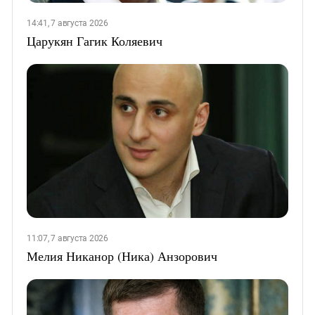
14:41, 7 августа 2026
Царукян Гагик Коляевич
11:07, 7 августа 2026
Мелия Никанор (Ника) Анзорович