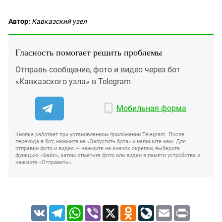
Автор:
Кавказский узел
Гласность помогает решить проблемы
Отправь сообщение, фото и видео через бот
«Кавказского узла» в Telegram
Мобильная форма
Кнопка работает при установленном приложении Telegram. После
перехода в бот, нажмите на «Запустить бота» и напишите нам. Для
отправки фото и видео — нажмите на значок скрепки, выберите
функцию «Файл», затем отметьте фото или видео в памяти устройства и
нажмите «Отправить».
VK
Telegram
WhatsApp
Viber
X
Odnoklassniki
LiveJournal
Email
Print