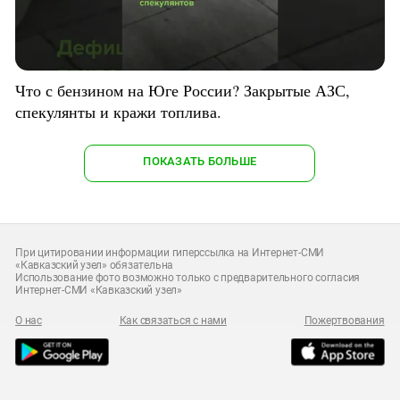
Что с бензином на Юге России? Закрытые АЗС,
спекулянты и кражи топлива.
ПОКАЗАТЬ БОЛЬШЕ
При цитировании информации гиперссылка на Интернет-СМИ
«Кавказский узел» обязательна
Использование фото возможно только с предварительного согласия
Интернет-СМИ «Кавказский узел»
О нас
Как связаться с нами
Пожертвования