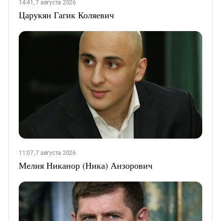
14:41, 7 августа 2026
Царукян Гагик Коляевич
11:07, 7 августа 2026
Мелия Никанор (Ника) Анзорович