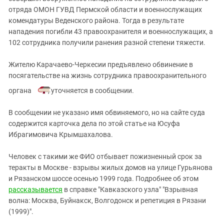
отряда ОМОН ГУВД Пермской области и военнослужащих
комендатуры Веденского района. Тогда в результате
нападения погибли 43 правоохранителя и военнослужащих, а
102 сотрудника получили ранения разной степени тяжести.
Жителю Карачаево-Черкесии предъявлено обвинение в
посягательстве на жизнь сотрудника правоохранительного
органа
, уточняется в сообщении.
В сообщении не указано имя обвиняемого, но на сайте суда
содержится карточка дела по этой статье на Юсуфа
Ибрагимовича Крымшахалова.
Человек с такими же ФИО отбывает пожизненный срок за
теракты в Москве - взрывы жилых домов на улице Гурьянова
и Рязанском шоссе осенью 1999 года. Подробнее об этом
рассказывается
в справке "Кавказского узла" "Взрывная
волна: Москва, Буйнакск, Волгодонск и репетиция в Рязани
(1999)".