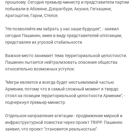
прошлому. Сегодня премьер-министр и представители партии
побывали в Абовяне, Дзорагбуре, Акунке, Гегхашене,
Арагоцотне, Гарни, Стелсе.
"Не позволяйте им забрать у нас наше будущее", - заявил
сегодня Пашинян, имея в виду представителей оппозиции,
представляя их угрозой стабильности.
Важное место занимает тема территориальной целостности.
Пашинян пытается нейтрализовать опасения общества
относительно возможных уступок:
"Мегри является и всегда будет неотъемлемой частью
Армении, потому что в самый сложный момент я твердо
стоял на позиции территориальной целостности Армении", -
подчеркнул премьер-министр.
Отдельное направление агитации - продвижение мирной и
инфраструктурной повестки через проект TRIPP. Пашинян
заявил, что проект "становится реальностью".