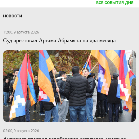
ВСЕ СОБЫТИЯ ДНЯ
НОВОСТИ
15:00, 9 августа 2026
Суд арестовал Аргама Абрамяна на два месяца
02:00, 9 августа 2026
Активист призвал карабахских депутатов заняться