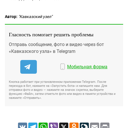
Автор:
"Кавказский узел"
Гласность помогает решить проблемы
Отправь сообщение, фото и видео через бот
«Кавказского узла» в Telegram
Мобильная форма
Кнопка работает при установленном приложении Telegram. После
перехода в бот, нажмите на «Запустить бота» и напишите нам. Для
отправки фото и видео — нажмите на значок скрепки, выберите
функцию «Файл», затем отметьте фото или видео в памяти устройства и
нажмите «Отправить».
VK
Telegram
WhatsApp
Viber
X
Odnoklassniki
LiveJournal
Email
Print