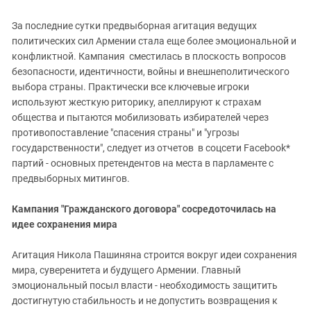
За последние сутки предвыборная агитация ведущих
политических сил Армении стала еще более эмоциональной и
конфликтной. Кампания сместилась в плоскость вопросов
безопасности, идентичности, войны и внешнеполитического
выбора страны. Практически все ключевые игроки
используют жесткую риторику, апеллируют к страхам
общества и пытаются мобилизовать избирателей через
противопоставление "спасения страны" и "угрозы
государственности", следует из отчетов в соцсети Facebook*
партий - основных претендентов на места в парламенте с
предвыборных митингов.
Кампания "Гражданского договора" сосредоточилась на
идее сохранения мира
Агитация Никола Пашиняна строится вокруг идеи сохранения
мира, суверенитета и будущего Армении. Главный
эмоциональный посыл власти - необходимость защитить
достигнутую стабильность и не допустить возвращения к