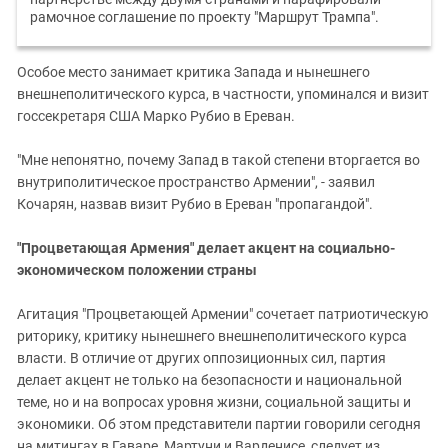
рамочное соглашение по проекту "Маршрут Трампа".
Особое место занимает критика Запада и нынешнего
внешнеполитического курса, в частности, упоминался и визит
госсекретаря США Марко Рубио в Ереван.
"Мне непонятно, почему Запад в такой степени вторгается во
внутриполитическое пространство Армении", - заявил
Кочарян, назвав визит Рубио в Ереван "пропагандой".
"Процветающая Армения" делает акцент на социально-
экономическом положении страны
Агитация "Процветающей Армении" сочетает патриотическую
риторику, критику нынешнего внешнеполитического курса
власти. В отличие от других оппозиционных сил, партия
делает акцент не только на безопасности и национальной
теме, но и на вопросах уровня жизни, социальной защиты и
экономики. Об этом представители партии говорили сегодня
на митингах в Гаваре, Мартуни и Варденисе, следует из