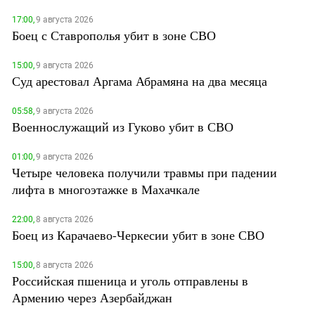
17:00,
9 августа 2026
Боец с Ставрополья убит в зоне СВО
15:00,
9 августа 2026
Суд арестовал Аргама Абрамяна на два месяца
05:58,
9 августа 2026
Военнослужащий из Гуково убит в СВО
01:00,
9 августа 2026
Четыре человека получили травмы при падении
лифта в многоэтажке в Махачкале
22:00,
8 августа 2026
Боец из Карачаево-Черкесии убит в зоне СВО
15:00,
8 августа 2026
Российская пшеница и уголь отправлены в
Армению через Азербайджан