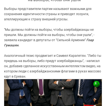
Выборы представители партии называют важными для
сохранения идентичности страны и приводят лозунги,
апеллирующие к страху внешней угрозы.
"Мы должны пойти на выборы, чтобы азербайджанцы не
пришли. Мы должны пойти на выборы, чтобы они ушли", -
заявила кандидат в депутаты от "Сильной Армении"
Гоар
Гумашян
.
Аналогичный тезис продвигает и Самвел Карапетян. "Либо ты
придешь на выборы, либо придут азербайджанцы", - написал
он, добавив сделанное искусственным интеллектом видео, на
котором люди с азербайджанскими флагами в руках массово
едут в Ереван.