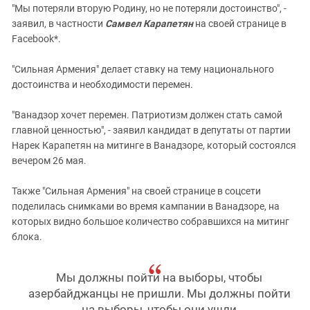
"Мы потеряли вторую Родину, но не потеряли достоинство", -
заявил, в частности
Самвел Карапетян
на своей странице в
Facebook*.
"Сильная Армения" делает ставку на тему национального
достоинства и необходимости перемен.
"Ванадзор хочет перемен. Патриотизм должен стать самой
главной ценностью", - заявил кандидат в депутаты от партии
Нарек Карапетян на митинге в Ванадзоре, который состоялся
вечером 26 мая.
Также "Сильная Армения" на своей странице в соцсети
поделилась снимками во время кампании в Ванадзоре, на
которых видно большое количество собравшихся на митинг
блока.
Мы должны пойти на выборы, чтобы
азербайджанцы не пришли. Мы должны пойти
на выборы, чтобы они ушли