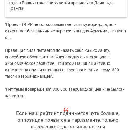
года в Вашингтоне при участии президента Дональда
Трампа.
"Проект TRIPP не только замыкает логику коридора, но и
открывает безграничные перспективы для Армении", - сказал
он.
Правящая сила пытается показать себя как команду,
способную обеспечить международную интеграцию и
экономическое развитие. При этом Пашинян активно
отвечает на один из главных страхов кампании - тему "300
тысяч азербайджанцев".
"Нет темы возвращения 300 000 азербайджанцев и не было! -
заявил он.
Если наш рейтинг поднимется чуть больше,
оппозиция появится в парламенте, только
внеся законодательные нормы