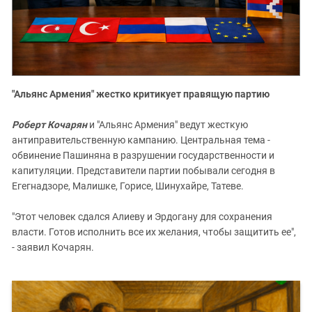
"Альянс Армения" жестко критикует правящую партию
Роберт Кочарян
и "Альянс Армения" ведут жесткую
антиправительственную кампанию. Центральная тема -
обвинение Пашиняна в разрушении государственности и
капитуляции. Представители партии побывали сегодня в
Егегнадзоре, Малишке, Горисе, Шинухайре, Татеве.
"Этот человек сдался Алиеву и Эрдогану для сохранения
власти. Готов исполнить все их желания, чтобы защитить ее",
- заявил Кочарян.