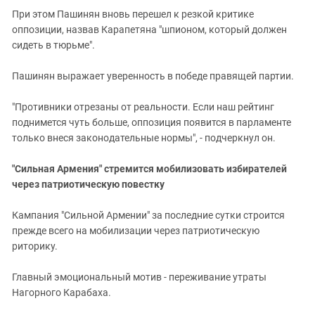
При этом Пашинян вновь перешел к резкой критике
оппозиции, назвав Карапетяна "шпионом, который должен
сидеть в тюрьме".
Пашинян выражает уверенность в победе правящей партии.
"Противники отрезаны от реальности. Если наш рейтинг
поднимется чуть больше, оппозиция появится в парламенте
только внеся законодательные нормы", - подчеркнул он.
"Сильная Армения" стремится мобилизовать избирателей
через патриотическую повестку
Кампания "Сильной Армении" за последние сутки строится
прежде всего на мобилизации через патриотическую
риторику.
Главный эмоциональный мотив - переживание утраты
Нагорного Карабаха.