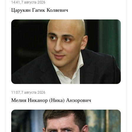
14:41, 7 августа 2026
Царукян Гагик Коляевич
11:07, 7 августа 2026
Мелия Никанор (Ника) Анзорович