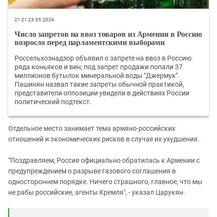
21:21 23.05.2026
Число запретов на ввоз товаров из Армении в Россию
возросло перед парламентскими выборами
Россельхознадзор объявил о запрете на ввоз в Россию
ряда коньяков и вин, под запрет продажи попали 37
миллионов бутылок минеральной воды "Джермук".
Пашинян назвал такие запреты обычной практикой,
представители оппозиции увидели в действиях России
политический подтекст.
Отдельное место занимает тема армяно-российских
отношений и экономических рисков в случае их ухудшения.
"Поздравляем, Россия официально обратилась к Армении с
предупреждением о разрыве газового соглашения в
одностороннем порядке. Ничего страшного, главное, что мы
не рабы российские, агенты Кремля", - указал Царукян.