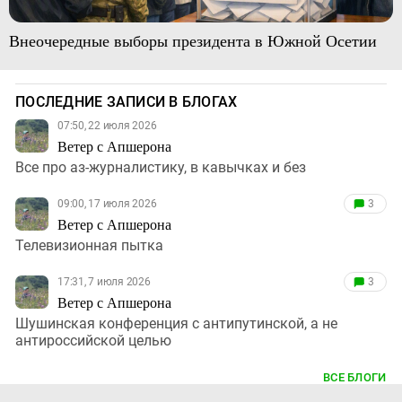
Внеочередные выборы президента в Южной Осетии
ПОСЛЕДНИЕ ЗАПИСИ В БЛОГАХ
07:50, 22 июля 2026
Ветер с Апшерона
Все про аз-журналистику, в кавычках и без
09:00, 17 июля 2026
3
Ветер с Апшерона
Телевизионная пытка
17:31, 7 июля 2026
3
Ветер с Апшерона
Шушинская конференция с антипутинской, а не
антироссийской целью
ВСЕ БЛОГИ