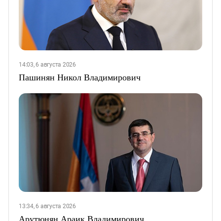
14:03, 6 августа 2026
Пашинян Никол Владимирович
13:34, 6 августа 2026
Арутюнян Араик Владимирович