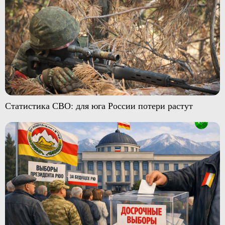
Статистика СВО: для юга России потери растут