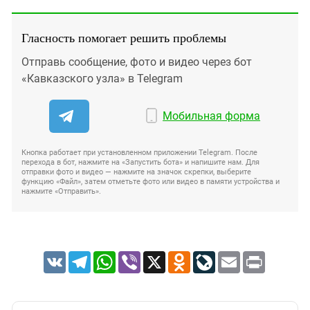
Гласность помогает решить проблемы
Отправь сообщение, фото и видео через бот
«Кавказского узла» в Telegram
Мобильная форма
Кнопка работает при установленном приложении Telegram. После
перехода в бот, нажмите на «Запустить бота» и напишите нам. Для
отправки фото и видео — нажмите на значок скрепки, выберите
функцию «Файл», затем отметьте фото или видео в памяти устройства и
нажмите «Отправить».
VK
Telegram
WhatsApp
Viber
X
Odnoklassniki
LiveJournal
Email
Print