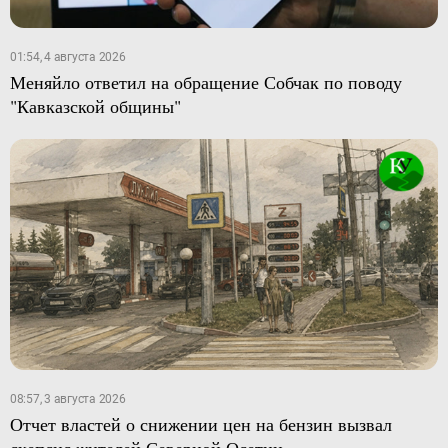
01:54, 4 августа 2026
Меняйло ответил на обращение Собчак по поводу
"Кавказской общины"
08:57, 3 августа 2026
Отчет властей о снижении цен на бензин вызвал
скепсис жителей Северной Осетии