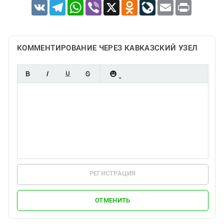
VK
Telegram
WhatsApp
Viber
X
Odnoklassniki
LiveJournal
Email
Print
КОММЕНТИРОВАНИЕ ЧЕРЕЗ КАВКАЗСКИЙ УЗЕЛ
РЕГИСТРАЦИЯ
ОТМЕНИТЬ