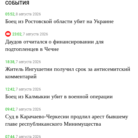
СОБЫТИЯ
05:52,
8 августа 2026
Боец из Ростовской области убит на Украине
23:02,
7 августа 2026
Даудов отчитался о финансировании для
подтопленцев в Чечне
18:38,
7 августа 2026
Житель Ингушетии получил срок за антисемитский
комментарий
12:42,
7 августа 2026
Боец из Калмыкии убит в военной операции
09:42,
7 августа 2026
Суд в Карачаево-Черкесии продлил арест бывшему
главе республиканского Минимущества
07:44,
7 августа 2026