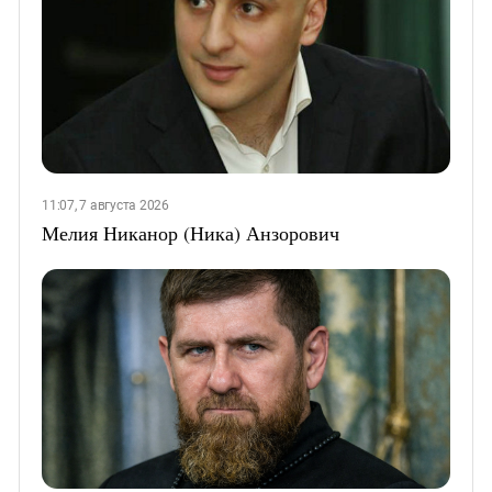
11:07, 7 августа 2026
Мелия Никанор (Ника) Анзорович