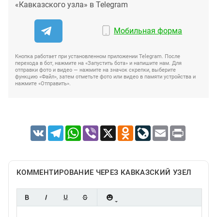
«Кавказского узла» в Telegram
Мобильная форма
Кнопка работает при установленном приложении Telegram. После
перехода в бот, нажмите на «Запустить бота» и напишите нам. Для
отправки фото и видео — нажмите на значок скрепки, выберите
функцию «Файл», затем отметьте фото или видео в памяти устройства и
нажмите «Отправить».
VK
Telegram
WhatsApp
Viber
X
Odnoklassniki
LiveJournal
Email
Print
КОММЕНТИРОВАНИЕ ЧЕРЕЗ КАВКАЗСКИЙ УЗЕЛ