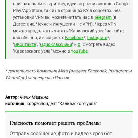
признательны за критику, идеи по развитию как в Google
Play/App Store, так и на страницах КУ в соцсетях. Без
установки VPN вы можете читать нас в
Telegram
(в
Дагестане, Чечне и Ингушетии – с VPN). Через VPN
можно продолжать читать "Кавказский узел" на сайте,
как обычно, и в соцсетях
Facebook
*,
Instagram
*,
"
ВКонтакте
", "
Одноклассники
" и
X
. Смотреть видео
"Кавказского узла" можно в
YouTube
.
* деятельность компании Meta (владеет Facebook, Instagram и
WhatsApp) запрещена в России.
Автор:
Фаик Меджид
источник:
корреспондент "Кавказского узла"
Гласность помогает решить проблемы
Отправь сообщение, фото и видео через бот