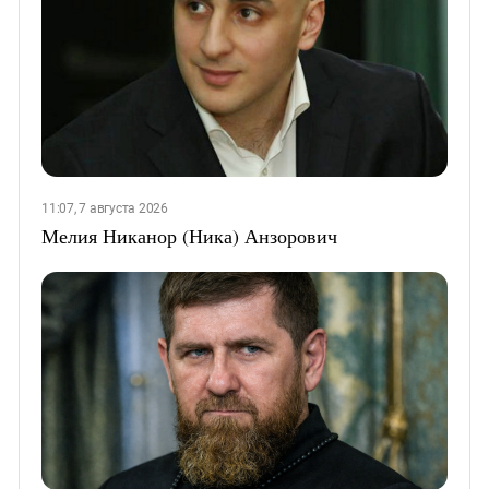
11:07, 7 августа 2026
Мелия Никанор (Ника) Анзорович