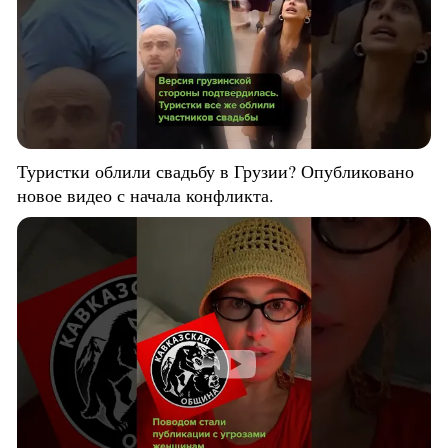
Туристки облили свадьбу в Грузии? Опубликовано
новое видео с начала конфликта.