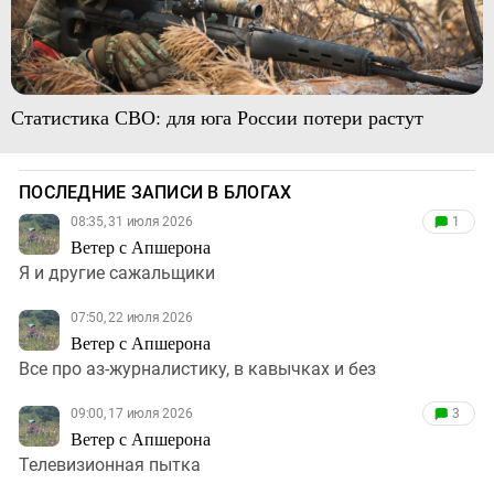
Статистика СВО: для юга России потери растут
ПОСЛЕДНИЕ ЗАПИСИ В БЛОГАХ
08:35, 31 июля 2026
1
Ветер с Апшерона
Я и другие сажальщики
07:50, 22 июля 2026
Ветер с Апшерона
Все про аз-журналистику, в кавычках и без
09:00, 17 июля 2026
3
Ветер с Апшерона
Телевизионная пытка