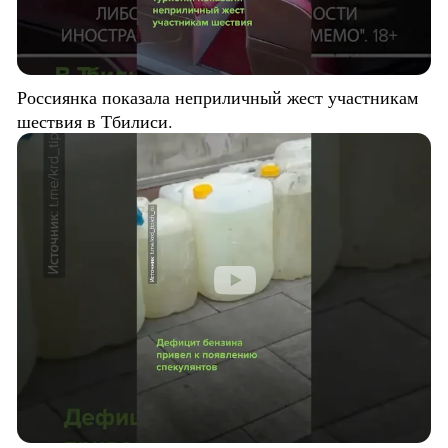
Россиянка показала неприличный жест участникам
шествия в Тбилиси.