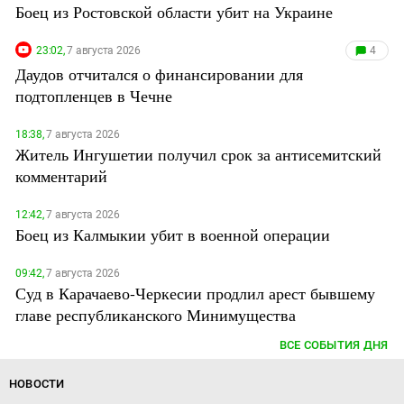
Боец из Ростовской области убит на Украине
23:02,
7 августа 2026
4
Даудов отчитался о финансировании для
подтопленцев в Чечне
18:38,
7 августа 2026
Житель Ингушетии получил срок за антисемитский
комментарий
12:42,
7 августа 2026
Боец из Калмыкии убит в военной операции
09:42,
7 августа 2026
Суд в Карачаево-Черкесии продлил арест бывшему
главе республиканского Минимущества
ВСЕ СОБЫТИЯ ДНЯ
НОВОСТИ