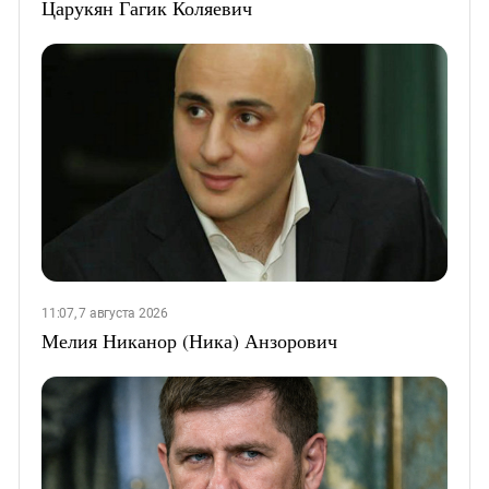
Царукян Гагик Коляевич
11:07, 7 августа 2026
Мелия Никанор (Ника) Анзорович