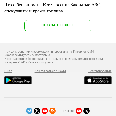
Что с бензином на Юге России? Закрытые АЗС,
спекулянты и кражи топлива.
ПОКАЗАТЬ БОЛЬШЕ
При цитировании информации гиперссылка на Интернет-СМИ
«Кавказский узел» обязательна
Использование фото возможно только с предварительного согласия
Интернет-СМИ «Кавказский узел»
О нас
Как связаться с нами
Пожертвования
English: