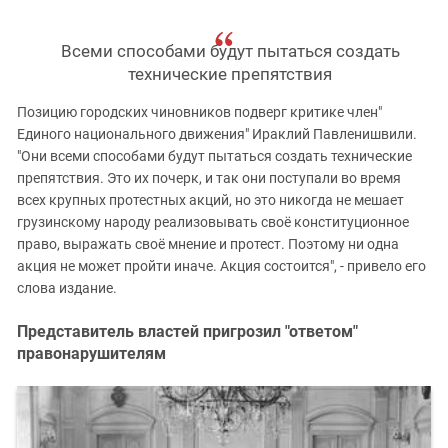
Всеми способами будут пытаться создать
технические препятствия
Позицию городских чиновников подверг критике член"
Единого национального движения" Ираклий Павленишвили.
"Они всеми способами будут пытаться создать технические
препятствия. Это их почерк, и так они поступали во время
всех крупных протестных акций, но это никогда не мешает
грузинскому народу реализовывать своё конституционное
право, выражать своё мнение и протест. Поэтому ни одна
акция не может пройти иначе. Акция состоится", - привело его
слова издание.
Представитель властей пригрозил "ответом"
правонарушителям