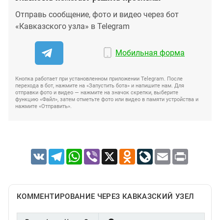
Отправь сообщение, фото и видео через бот
«Кавказского узла» в Telegram
Мобильная форма
Кнопка работает при установленном приложении Telegram. После
перехода в бот, нажмите на «Запустить бота» и напишите нам. Для
отправки фото и видео — нажмите на значок скрепки, выберите
функцию «Файл», затем отметьте фото или видео в памяти устройства и
нажмите «Отправить».
VK
Telegram
WhatsApp
Viber
X
Odnoklassniki
LiveJournal
Email
Print
КОММЕНТИРОВАНИЕ ЧЕРЕЗ КАВКАЗСКИЙ УЗЕЛ