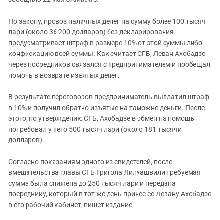
По закону, провоз наличных денег на сумму более 100 тысяч
лари (около 36 200 долларов) без декларирования
предусматривает штраф в размере 10% от этой суммы либо
конфискацию всей суммы. Как считает СГБ, Леван Ахобадзе
через посредников связался с предпринимателем и пообещал
помочь в возврате изъятых денег.
В результате переговоров предприниматель выплатил штраф
в 10% и получил обратно изъятые на таможне деньги. После
этого, по утверждению СГБ, Ахобадзе в обмен на помощь
потребовал у него 500 тысяч лари (около 181 тысячи
долларов).
Согласно показаниям одного из свидетелей, после
вмешательства главы СГБ Григола Лилуашвили требуемая
сумма была снижена до 250 тысяч лари и передана
посреднику, который в тот же день принес ее Левану Ахобадзе
в его рабочий кабинет, пишет издание.