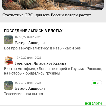
Статистика СВО: для юга России потери растут
ПОСЛЕДНИЕ ЗАПИСИ В БЛОГАХ
07:50, 22 июля 2026
Ветер с Апшерона
Все про аз-журналистику, в кавычках и без
17:40, 20 июля 2026
Горы слов. Литература Кавказа
Виктор Астафьев, «Ловля пескарей в Грузии». Рассказ,
на который обиделись грузины
09:00, 17 июля 2026
3
Ветер с Апшерона
Телевизионная пытка
ВСЕ БЛОГИ