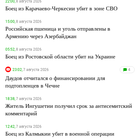
22:00,
8 августа 2026
Боец из Карачаево-Черкесии убит в зоне СВО
15:00,
8 августа 2026
Российская пшеница и уголь отправлены в
Армению через Азербайджан
05:52,
8 августа 2026
Боец из Ростовской области убит на Украине
23:02,
7 августа 2026
4
Даудов отчитался о финансировании для
подтопленцев в Чечне
18:38,
7 августа 2026
Житель Ингушетии получил срок за антисемитский
комментарий
12:42,
7 августа 2026
Боец из Калмыкии убит в военной операции