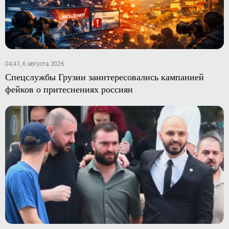
04:41, 6 августа 2026
Спецслужбы Грузии заинтересовались кампанией
фейков о притеснениях россиян