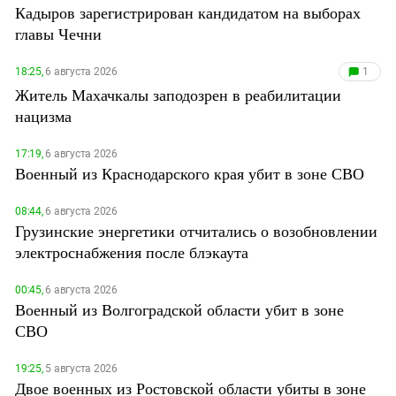
Кадыров зарегистрирован кандидатом на выборах
главы Чечни
18:25,
6 августа 2026
1
Житель Махачкалы заподозрен в реабилитации
нацизма
17:19,
6 августа 2026
Военный из Краснодарского края убит в зоне СВО
08:44,
6 августа 2026
Грузинские энергетики отчитались о возобновлении
электроснабжения после блэкаута
00:45,
6 августа 2026
Военный из Волгоградской области убит в зоне
СВО
19:25,
5 августа 2026
Двое военных из Ростовской области убиты в зоне