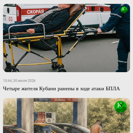
10:44, 30 июля 2026
Четыре жителя Кубани ранены в ходе атаки БПЛА