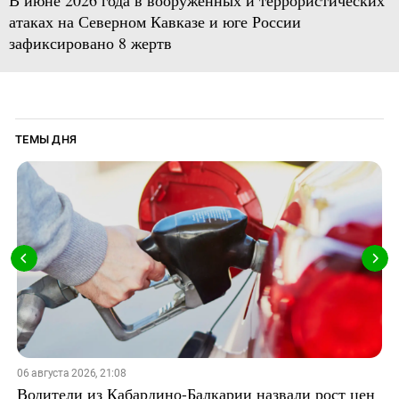
В июне 2026 года в вооруженных и террористических
атаках на Северном Кавказе и юге России
зафиксировано 8 жертв
ТЕМЫ ДНЯ
06 августа 2026, 21:08
Водители из Кабардино-Балкарии назвали рост цен