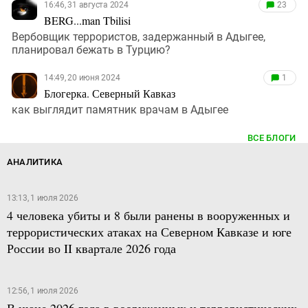
16:46, 31 августа 2024
23
BERG...man Tbilisi
Вербовщик террористов, задержанный в Адыгее,
планировал бежать в Турцию?
14:49, 20 июня 2024
1
Блогерка. Северный Кавказ
как выглядит памятник врачам в Адыгее
ВСЕ БЛОГИ
АНАЛИТИКА
13:13, 1 июля 2026
4 человека убиты и 8 были ранены в вооруженных и
террористических атаках на Северном Кавказе и юге
России во II квартале 2026 года
12:56, 1 июля 2026