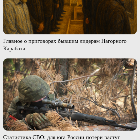
Главное о приговорах бывшим лидерам Нагорного
Карабаха
Статистика СВО: для юга России потери растут