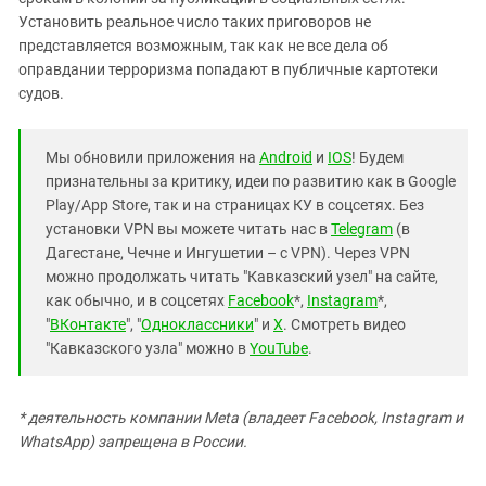
Установить реальное число таких приговоров не
представляется возможным, так как не все дела об
оправдании терроризма попадают в публичные картотеки
судов.
Мы обновили приложения на
Android
и
IOS
! Будем
признательны за критику, идеи по развитию как в Google
Play/App Store, так и на страницах КУ в соцсетях. Без
установки VPN вы можете читать нас в
Telegram
(в
Дагестане, Чечне и Ингушетии – с VPN). Через VPN
можно продолжать читать "Кавказский узел" на сайте,
как обычно, и в соцсетях
Facebook
*,
Instagram
*,
"
ВКонтакте
", "
Одноклассники
" и
X
. Смотреть видео
"Кавказского узла" можно в
YouTube
.
* деятельность компании Meta (владеет Facebook, Instagram и
WhatsApp) запрещена в России.