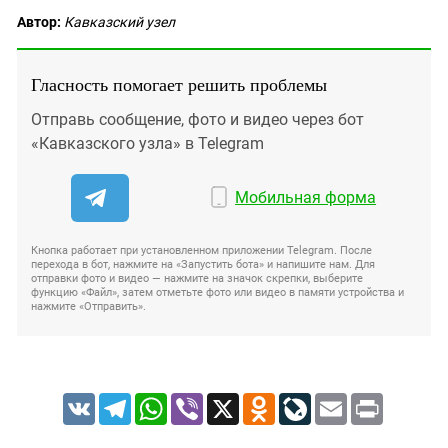
Автор:
Кавказский узел
Гласность помогает решить проблемы
Отправь сообщение, фото и видео через бот
«Кавказского узла» в Telegram
Мобильная форма
Кнопка работает при установленном приложении Telegram. После
перехода в бот, нажмите на «Запустить бота» и напишите нам. Для
отправки фото и видео — нажмите на значок скрепки, выберите
функцию «Файл», затем отметьте фото или видео в памяти устройства и
нажмите «Отправить».
VK
Telegram
WhatsApp
Viber
X
Odnoklassniki
LiveJournal
Email
Print