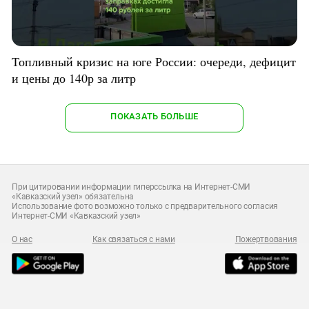
Топливный кризис на юге России: очереди, дефицит
и цены до 140р за литр
ПОКАЗАТЬ БОЛЬШЕ
При цитировании информации гиперссылка на Интернет-СМИ
«Кавказский узел» обязательна
Использование фото возможно только с предварительного согласия
Интернет-СМИ «Кавказский узел»
О нас
Как связаться с нами
Пожертвования