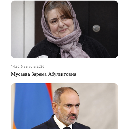
14:30, 6 августа 2026
Мусаева Зарема Абуязитовна