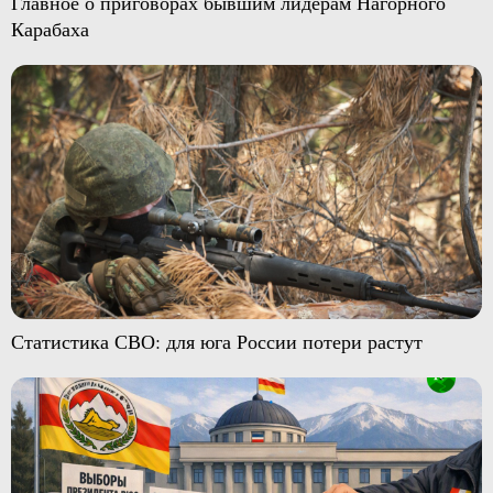
Главное о приговорах бывшим лидерам Нагорного
Карабаха
Статистика СВО: для юга России потери растут