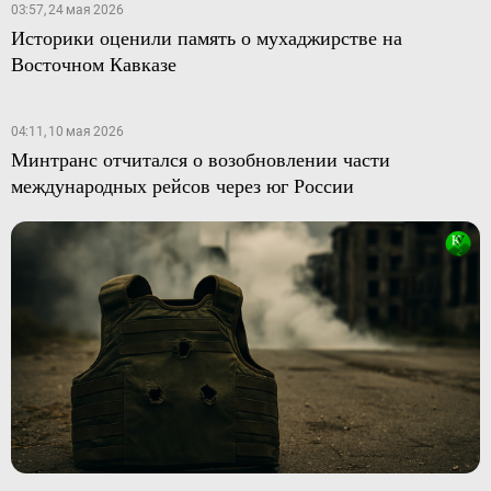
03:57, 24 мая 2026
Историки оценили память о мухаджирстве на
Восточном Кавказе
04:11, 10 мая 2026
Минтранс отчитался о возобновлении части
международных рейсов через юг России