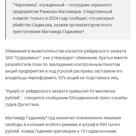
"Черновика", осужденный – сотрудник охранного
предприятия Рамазан Магомедов. Следственный
комитет только в 2024 году сообщил, что раскрыл
убийство Садикова, назвав организатором этого
преступления Магомеда Гаджиева*.
Обвинение в вымогательстве касается рейдерского захвата
ЗАО "Судоремонт": как утверждает обвинение, братья вместе
разработали план по завладению контрольным пакетом
акций предприятия и под угрозой расправы заставили его
владельца переоформить 52% акций на подставных лиц.
"Ущерб от рейдерского захвата превысил 93 миллиона
рублей", - говорится сообщении Объединенной пресс-службы
судов Дагестана.
Магомеду Гаджиеву* суд назначил пожизненное лишения
свободы в колонии особого режима и штраф в 900 тысяч
рублей. Ахмед Гаджиев приговорен к 10 годам колонии