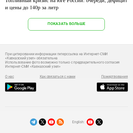
Топливный кризис на юге России: очереди, дефицит
и цены до 140р за литр
ПОКАЗАТЬ БОЛЬШЕ
При цитировании информации гиперссылка на Интернет-СМИ
«Кавказский узел» обязательна
Использование фото возможно только с предварительного согласия
Интернет-СМИ «Кавказский узел»
О нас
Как связаться с нами
Пожертвования
English: