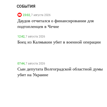
СОБЫТИЯ
23:02,
7 августа 2026
Даудов отчитался о финансировании для
подтопленцев в Чечне
12:42,
7 августа 2026
Боец из Калмыкии убит в военной операции
07:44,
7 августа 2026
Сын депутата Волгоградской областной думы
убит на Украине