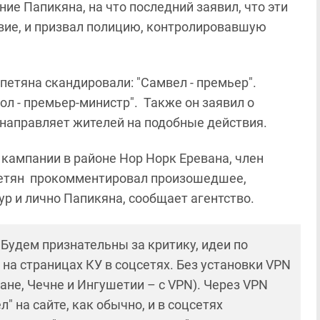
ие Папикяна, на что последний заявил, что эти
вие, и призвал полицию, контролировавшую
апетяна скандировали: "Самвел - премьер".
ол - премьер-министр". Также он заявил о
о направляет жителей на подобные действия.
кампании в районе Нор Норк Еревана, член
петян прокомментировал произошедшее,
ур и лично Папикяна, сообщает агентство.
! Будем признательны за критику, идеи по
и на страницах КУ в соцсетях. Без установки VPN
ане, Чечне и Ингушетии – с VPN). Через VPN
 на сайте, как обычно, и в соцсетях