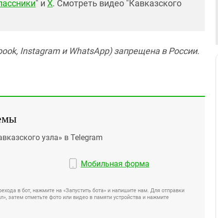
лассники
" и
X
. Смотреть видео "Кавказского
ook, Instagram и WhatsApp) запрещена в России.
емы
авказского узла» в Telegram
Мобильная форма
ехода в бот, нажмите на «Запустить бота» и напишите нам. Для отправки
», затем отметьте фото или видео в памяти устройства и нажмите