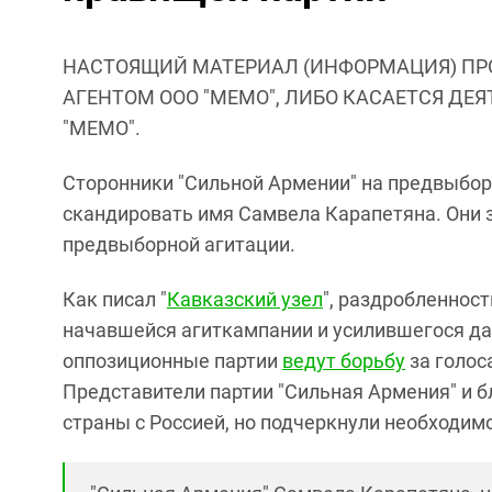
НАСТОЯЩИЙ МАТЕРИАЛ (ИНФОРМАЦИЯ) ПР
АГЕНТОМ ООО "МЕМО", ЛИБО КАСАЕТСЯ ДЕ
"МЕМО".
Сторонники "Сильной Армении" на предвыбор
скандировать имя Самвела Карапетяна. Они 
предвыборной агитации.
Как писал "
Кавказский узел
", раздробленнос
начавшейся агиткампании и усилившегося да
оппозиционные партии
ведут борьбу
за голос
Представители партии "Сильная Армения" и б
страны с Россией, но подчеркнули необходим