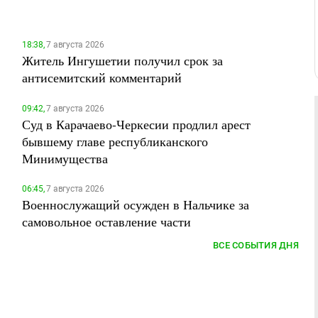
18:38,
7 августа 2026
Житель Ингушетии получил срок за
антисемитский комментарий
09:42,
7 августа 2026
Суд в Карачаево-Черкесии продлил арест
бывшему главе республиканского
Минимущества
06:45,
7 августа 2026
Военнослужащий осужден в Нальчике за
самовольное оставление части
ВСЕ СОБЫТИЯ ДНЯ