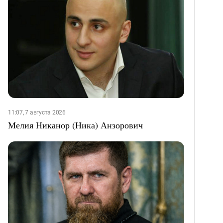
11:07, 7 августа 2026
Мелия Никанор (Ника) Анзорович