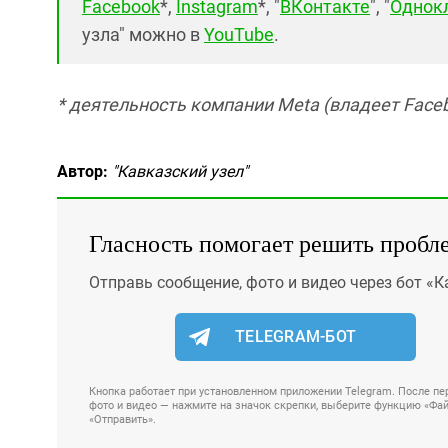
Facebook
*,
Instagram
*, "
ВКонтакте
", "
Однок
узла" можно в
YouTube
.
* деятельность компании Meta (владеет Faceb
Автор:
"Кавказский узел"
Гласность помогает решить пробл
Отправь сообщение, фото и видео через бот «К
TELEGRAM-БОТ
Кнопка работает при установленном приложении Telegram. После пер
фото и видео — нажмите на значок скрепки, выберите функцию «Файл
«Отправить».