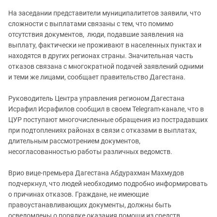
На заседании представители муниципалитетов заявили, что
сложности с выплатами связаны с тем, что помимо
отсутствия документов, люди, подавшие заявления на
выплату, фактически не проживают в населенных пунктах и
находятся в других регионах страны. Значительная часть
отказов связана с многократной подачей заявлений одними
и теми же лицами, сообщает правительство Дагестана.
Руководитель Центра управления регионом Дагестана
Исрафил Исрафилов сообщил в своем Telegram-канале, что в
ЦУР поступают многочисленные обращения из пострадавших
при подтоплениях районах в связи с отказами в выплатах,
длительным рассмотрением документов,
несогласованностью работы различных ведомств.
Врио вице-премьера Дагестана Абдурахман Махмудов
подчеркнул, что людей необходимо подробно информировать
о причинах отказов. Граждане, не имеющие
правоустанавливающих документы, должны быть
осведомлены о порядке оказания помощи из средств