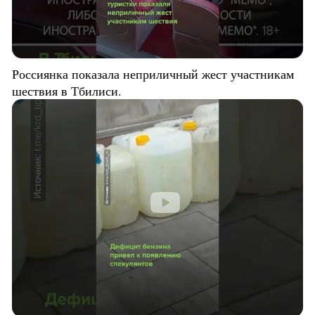
Россиянка показала неприличный жест участникам
шествия в Тбилиси.