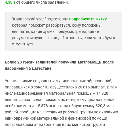
Южный Кавказ
4,38%
от общего числа заявлений.
ЮФО
"Кавказский узел" подготовил
подробную памятку
,
которая поможет разобраться, кому положены
выплаты, какие суммы предусмотрены, какие
документы нужны и как действовать, если часть бумаг
отсутствует.
Более 20 тысяч заявителей получили матпомощь после
наводнения в Дагестане
Управлениями соцзащиты муниципальных образований,
оказавшихся в зоне ЧС, осуществлено 20 816 выплат. В том
числе единовременная материальная помощь – 14 928
выплат, финансовая помощь по потере имущества первой
необходимости – 5 878 выплат на общую сумму 820,3 млн
рублей, сообщил на заседании рабочей группы по оказанию
единовременной материальной и финансовой помощи
пострадавшим от наводнения врио министра труда и