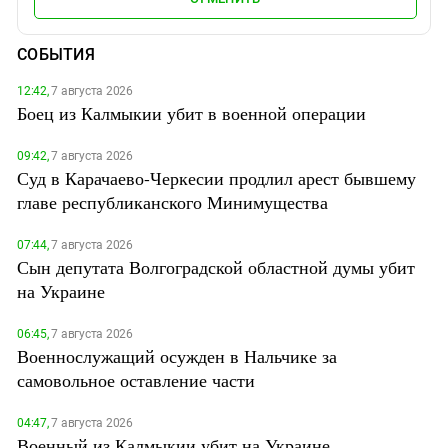
СОБЫТИЯ
12:42,
7 августа 2026
Боец из Калмыкии убит в военной операции
09:42,
7 августа 2026
Суд в Карачаево-Черкесии продлил арест бывшему
главе республиканского Минимущества
07:44,
7 августа 2026
Сын депутата Волгоградской областной думы убит
на Украине
06:45,
7 августа 2026
Военнослужащий осужден в Нальчике за
самовольное оставление части
04:47,
7 августа 2026
Военный из Калмыкии убит на Украине