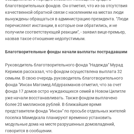
благотворительных фондов. Он отметил, что из-за отсутствия
качественной обратной связи с населением на местах люди
вынуждены обращаться в администрацию президента. "Люди
перечисляют инстанции, в которые они обратились, и не
получили соответствующей реакции", - заявил вице-премьер,
назвав такое отношение недопустимым.
Благотворительные фонды начали выплаты пострадавшим
Руководитель благотворительного фонда "Надежда" Мурад
Керимов рассказал, что фондом осуществлена выплата 32
семьям. В свою очередь руководитель благотворительного
фонда "Инсан Магомед Абдурахманов отметил, что за счет
фонда 17 домов остро нуждающихся семей в Новом Цилитле
уже начали восстанавливать. Также фондом выплачено
более 20 миллионов рублей. В ближайшее время
представители фонда "Инсан" по просьбе отдельных жителей
поселка Мамедкала планируют временно установить
модульные дома на месте разрушенных домовладений,
говорится в сообщении.