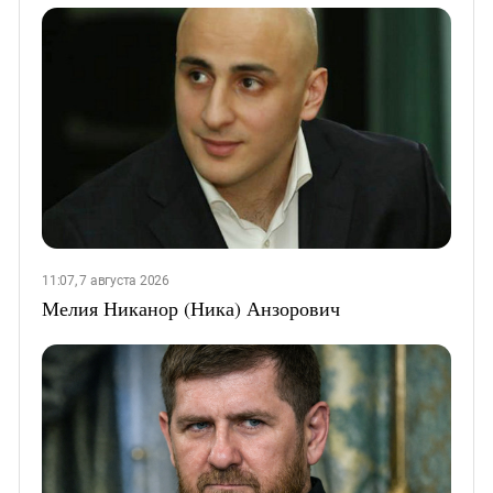
11:07, 7 августа 2026
Мелия Никанор (Ника) Анзорович