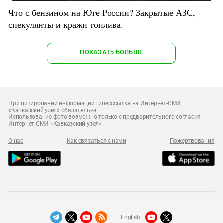
Что с бензином на Юге России? Закрытые АЗС,
спекулянты и кражи топлива.
ПОКАЗАТЬ БОЛЬШЕ
При цитировании информации гиперссылка на Интернет-СМИ
«Кавказский узел» обязательна
Использование фото возможно только с предварительного согласия
Интернет-СМИ «Кавказский узел»
О нас
Как связаться с нами
Пожертвования
English: