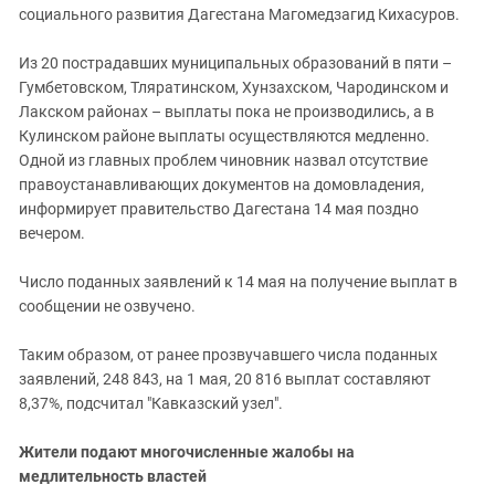
социального развития Дагестана Магомедзагид Кихасуров.
Из 20 пострадавших муниципальных образований в пяти –
Гумбетовском, Тляратинском, Хунзахском, Чародинском и
Лакском районах – выплаты пока не производились, а в
Кулинском районе выплаты осуществляются медленно.
Одной из главных проблем чиновник назвал отсутствие
правоустанавливающих документов на домовладения,
информирует правительство Дагестана 14 мая поздно
вечером.
Число поданных заявлений к 14 мая на получение выплат в
сообщении не озвучено.
Таким образом, от ранее прозвучавшего числа поданных
заявлений, 248 843, на 1 мая, 20 816 выплат составляют
8,37%, подсчитал "Кавказский узел".
Жители подают многочисленные жалобы на
медлительность властей