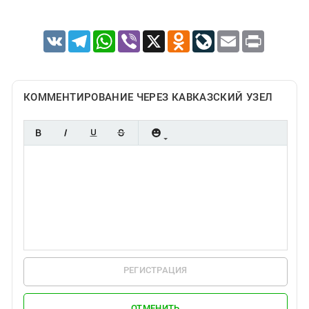
VK
Telegram
WhatsApp
Viber
X
Odnoklassniki
LiveJournal
Email
Print
КОММЕНТИРОВАНИЕ ЧЕРЕЗ КАВКАЗСКИЙ УЗЕЛ
РЕГИСТРАЦИЯ
ОТМЕНИТЬ