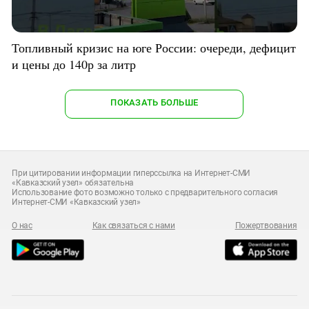
Топливный кризис на юге России: очереди, дефицит
и цены до 140р за литр
ПОКАЗАТЬ БОЛЬШЕ
При цитировании информации гиперссылка на Интернет-СМИ
«Кавказский узел» обязательна
Использование фото возможно только с предварительного согласия
Интернет-СМИ «Кавказский узел»
О нас
Как связаться с нами
Пожертвования