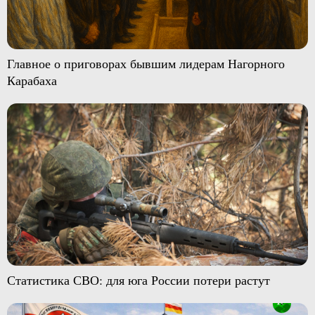
Главное о приговорах бывшим лидерам Нагорного
Карабаха
Статистика СВО: для юга России потери растут