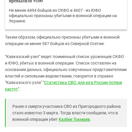
превысило 9100
Не менее 4494 бойцов из СКФО и 4607 - из ЮФО
официально признаны убитыми в военной операции на
Украине.
Таким образом, официально признаны убитыми в военной
операции не менее 587 бойцов из Северной Осетии.
"Кавказский узел" ведет поименный список уроженцев СКФО
и ЮФО, убитых в военной операции. Список составлен на
основании данных, официально озвученных представителями
властей и силовыми ведомствами, говорится в справке
"Кавказского узла" "
Статистика СВО: для юга России потери
растут
".
Ранее о смерти участника СВО из Пригородного района
стало известно 3 марта. Тогда власти сообщили, что в
военной операции убит
Казбек Токмаев
.