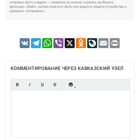
отправки фото и видео — нажмите на значок скрепки, выберите
функцию «Файл», затем отметьте фото или видео в памяти устройства и
нажмите «Отправить».
VK
Telegram
WhatsApp
Viber
X
Odnoklassniki
LiveJournal
Email
Print
КОММЕНТИРОВАНИЕ ЧЕРЕЗ КАВКАЗСКИЙ УЗЕЛ