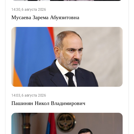
14:30, 6 августа 2026
Мусаева Зарема Абуязитовна
14:03, 6 августа 2026
Пашинян Никол Владимирович