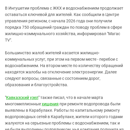
В Ингушетии проблема с ЖКХ и водоснабжением продолжает
оставаться ключевой для жителей. Как сообщили в Центре
управления регионом, с начала 2026 года они получили
порядка 750 обращений граждан по поводу проблем в сфере
жилищно-коммунального хозяйства, информировал "Магас
TV".
Большинство жалоб жителей касается жилищно-
коммунальных услуг, при этом на первом месте - перебои с
водоснабжением. На втором месте по количеству обращений
находятся жалобы на отключение электроэнергии. Далее
следуют вопросы, связанные с состоянием дорог,
образования и благоустройства.
"
Кавказский узел
" также писал, что в начале марта
многомиллионные
хищения
при ремонте водопровода были
выявлены в Карабулаке. Работы по капитальному ремонту
водопроводных сетей в Карабулаке, жители которого годами
жалуются на серьезные проблемы с водоснабжением, так и
не были выполнены подрядчиком, чья компания получила из