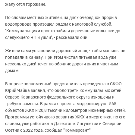
жалуются горожане.
По словам местных жителей, на днях очередной прорыв
водопровода произошел рядом с налоговой службой.
"Коммунальщики просто забили деревянные колышки до
следующего ЧП и ушли", - рассказали они.
Жители сами установили дорожный знак, чтобы машины не
попадали в канаву. При этом чистая питьевая вода уже
несколько дней течет по обочине дороги вниз к частным
домам.
В апреле полномочный представитель президента в СКФО
Юрий Чайка заявил, что около трети коммунальных сетей
Северо-Кавказского федерального округа изношены и
требуют замены. В рамках проекта модернизируют 565
объектов ЖКХ и 20,8 тысячи километров инженерных сетей.
Программы устойчивого развития ЖКХ и энергетики, по его
словам, уже работают в Дагестане, Ингушетии и Северной
Осетии с 2022 года, сообщал "Коммерсант".