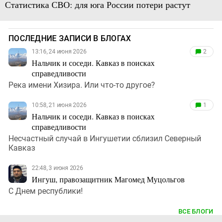
Статистика СВО: для юга России потери растут
ПОСЛЕДНИЕ ЗАПИСИ В БЛОГАХ
13:16, 24 июня 2026
2
Нальчик и соседи. Кавказ в поисках
справедливости
Река имени Хизира. Или что-то другое?
10:58, 21 июня 2026
1
Нальчик и соседи. Кавказ в поисках
справедливости
Несчастный случай в Ингушетии сблизил Северный
Кавказ
22:48, 3 июня 2026
Ингуш, правозащитник Магомед Муцольгов
С Днем республики!
ВСЕ БЛОГИ