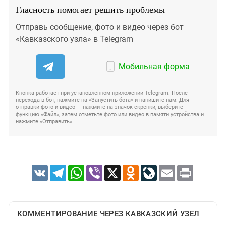
Гласность помогает решить проблемы
Отправь сообщение, фото и видео через бот
«Кавказского узла» в Telegram
Мобильная форма
Кнопка работает при установленном приложении Telegram. После
перехода в бот, нажмите на «Запустить бота» и напишите нам. Для
отправки фото и видео — нажмите на значок скрепки, выберите
функцию «Файл», затем отметьте фото или видео в памяти устройства и
нажмите «Отправить».
VK
Telegram
WhatsApp
Viber
X
Odnoklassniki
LiveJournal
Email
Print
КОММЕНТИРОВАНИЕ ЧЕРЕЗ КАВКАЗСКИЙ УЗЕЛ