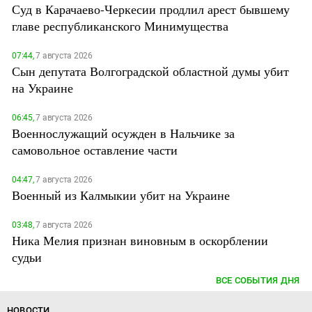
Суд в Карачаево-Черкесии продлил арест бывшему
главе республиканского Минимущества
07:44,
7 августа 2026
Сын депутата Волгоградской областной думы убит
на Украине
06:45,
7 августа 2026
Военнослужащий осужден в Нальчике за
самовольное оставление части
04:47,
7 августа 2026
Военный из Калмыкии убит на Украине
03:48,
7 августа 2026
Ника Мелия признан виновным в оскорблении
судьи
ВСЕ СОБЫТИЯ ДНЯ
НОВОСТИ