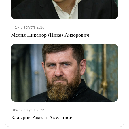
11:07, 7 августа 2026
Мелия Никанор (Ника) Анзорович
10:40, 7 августа 2026
Кадыров Рамзан Ахматович