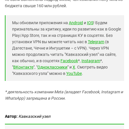
бюджета свыше 160 млн рублей.
Мы обновили приложения на
Android
и
IOS
! Будем
признательны за критику, идеи по развитию как в Google
Play/App Store, так и на страницах КУ в соцсетях. Без
установки VPN вы можете читать нас в
Telegram
(в
Дагестане, Чечне и Ингушетии – с VPN). Через VPN
можно продолжать читать "Кавказский узел" на сайте,
как обычно, и в соцсетях
Facebook
*,
Instagram
*,
"
ВКонтакте
", "
Одноклассники
" и
X
. Смотреть видео
"Кавказского узла" можно в
YouTube
.
* деятельность компании Meta (владеет Facebook, Instagram и
WhatsApp) запрещена в России.
Автор:
Кавказский узел