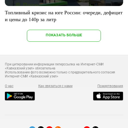
Топливный кризис на юге России: очереди, дефицит
и цены до 140р за литр
ПОКАЗАТЬ БОЛЬШЕ
При цитировании информации гиперссылка на Интернет-СМИ
«Кавказский узел» обязательна
Использование фото возможно только с предварительного согласия
Интернет-СМИ «Кавказский узел»
О нас
Как связаться с нами
Пожертвования