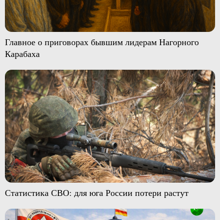
Главное о приговорах бывшим лидерам Нагорного
Карабаха
Статистика СВО: для юга России потери растут