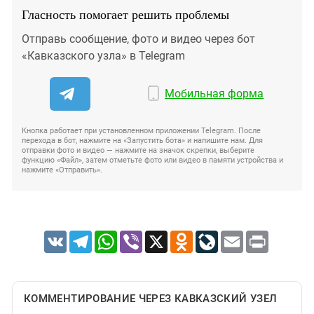
Гласность помогает решить проблемы
Отправь сообщение, фото и видео через бот
«Кавказского узла» в Telegram
Мобильная форма
Кнопка работает при установленном приложении Telegram. После
перехода в бот, нажмите на «Запустить бота» и напишите нам. Для
отправки фото и видео — нажмите на значок скрепки, выберите
функцию «Файл», затем отметьте фото или видео в памяти устройства и
нажмите «Отправить».
VK
Telegram
WhatsApp
Viber
X
Odnoklassniki
LiveJournal
Email
Print
КОММЕНТИРОВАНИЕ ЧЕРЕЗ КАВКАЗСКИЙ УЗЕЛ