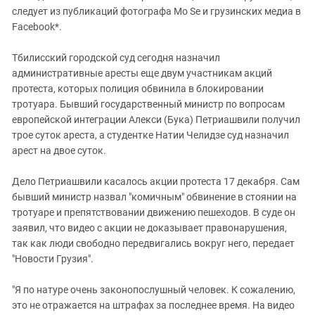
следует из публикаций фотографа Mo Se и грузинских медиа в
Facebook*.
Тбилисский городской суд сегодня назначил
административные аресты еще двум участникам акций
протеста, которых полиция обвинила в блокировании
тротуара. Бывший государственный министр по вопросам
европейской интеграции Алекси (Бука) Петриашвили получил
трое суток ареста, а студентке Натии Челидзе суд назначил
арест на двое суток.
Дело Петриашвили касалось акции протеста 17 декабря. Сам
бывший министр назвал "комичным" обвинение в стоянии на
тротуаре и препятствовании движению пешеходов. В суде он
заявил, что видео с акции не доказывает правонарушения,
так как люди свободно передвигались вокруг него, передает
"Новости Грузия".
"Я по натуре очень законопослушный человек. К сожалению,
это не отражается на штрафах за последнее время. На видео