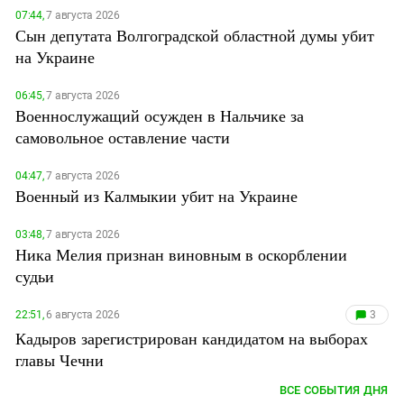
07:44,
7 августа 2026
Сын депутата Волгоградской областной думы убит
на Украине
06:45,
7 августа 2026
Военнослужащий осужден в Нальчике за
самовольное оставление части
04:47,
7 августа 2026
Военный из Калмыкии убит на Украине
03:48,
7 августа 2026
Ника Мелия признан виновным в оскорблении
судьи
22:51,
6 августа 2026
3
Кадыров зарегистрирован кандидатом на выборах
главы Чечни
ВСЕ СОБЫТИЯ ДНЯ