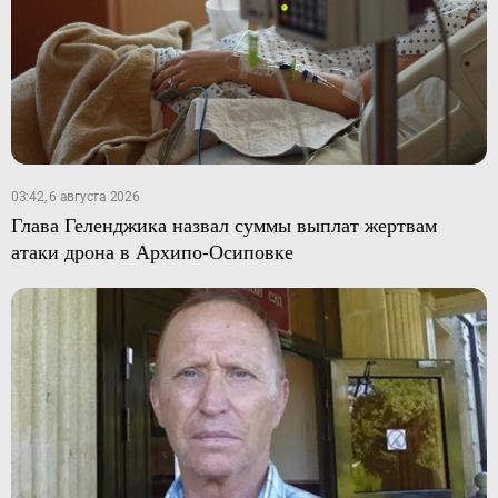
03:42, 6 августа 2026
Глава Геленджика назвал суммы выплат жертвам
атаки дрона в Архипо-Осиповке