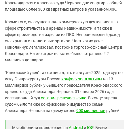
Краснодарского краевого суда Чернова две квартиры общей
площадью более 300 квадратных метров в указанном ЖК.
Кроме того, он осуществлял коммерческую деятельность в
сфере строительства и аренды недвижимости, а также в
сфере производства изделий из ПВХ. Неправомерный доход
он скрывал от налоговых органов. Часть этих денег
Николайчук легализовал, построив торгово-офисный центр в
Краснодаре. На его строительство было потрачено 2,2
миллиона долларов.
"Кавказский узел" также писал, что в августе 2025 года суд по
иску Генпрокуратуры России
конфисковал активы
на 13
миллиардов рублей у бывшего председателя Краснодарского
краевого суда Александра Чернова. 31 января 2026 года
кассационный суд
оставил решение в силе
. В конце апреля
судом было также конфисковано имущество семьи
Александра Чернова на сумму около
900 миллионов
рублей.
Мы обновили приложения на
Android
и
IOS
! Будем