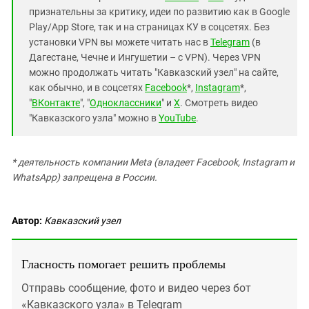
признательны за критику, идеи по развитию как в Google
Play/App Store, так и на страницах КУ в соцсетях. Без
установки VPN вы можете читать нас в
Telegram
(в
Дагестане, Чечне и Ингушетии – с VPN). Через VPN
можно продолжать читать "Кавказский узел" на сайте,
как обычно, и в соцсетях
Facebook
*,
Instagram
*,
"
ВКонтакте
", "
Одноклассники
" и
X
. Смотреть видео
"Кавказского узла" можно в
YouTube
.
* деятельность компании Meta (владеет Facebook, Instagram и
WhatsApp) запрещена в России.
Автор:
Кавказский узел
Гласность помогает решить проблемы
Отправь сообщение, фото и видео через бот
«Кавказского узла» в Telegram