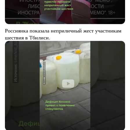
Россиянка показала неприличный жест участникам
шествия в Тбилиси.