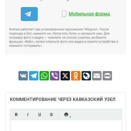
Мобильная форма
Кнопка работает при установленном приложении Telegram. После
перехода в бот, нажмите на «Запустить бота» и напишите нам. Для
отправки фото и видео — нажмите на значок скрепки, выберите
функцию «Файл», затем отметьте фото или видео в памяти устройства и
нажмите «Отправить».
VK
Telegram
WhatsApp
Viber
X
Odnoklassniki
LiveJournal
Email
Print
КОММЕНТИРОВАНИЕ ЧЕРЕЗ КАВКАЗСКИЙ УЗЕЛ