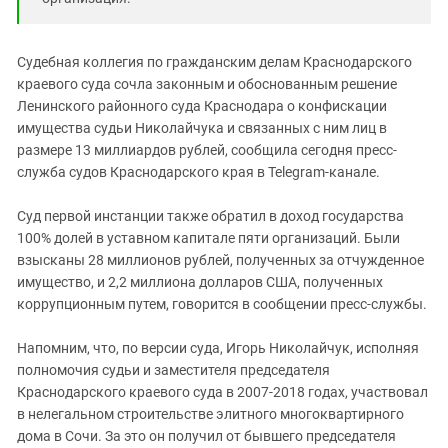
Южный Кавказ
ЮФО
Судебная коллегия по гражданским делам Краснодарского
краевого суда сочла законным и обоснованным решение
Ленинского районного суда Краснодара о конфискации
имущества судьи Николайчука и связанных с ним лиц в
размере 13 миллиардов рублей, сообщила сегодня пресс-
служба судов Краснодарского края в Telegram-канале.
Суд первой инстанции также обратил в доход государства
100% долей в уставном капитале пяти организаций. Были
взысканы 28 миллионов рублей, полученных за отчужденное
имущество, и 2,2 миллиона долларов США, полученных
коррупционным путем, говорится в сообщении пресс-службы.
Напомним, что, по версии суда, Игорь Николайчук, исполняя
полномочия судьи и заместителя председателя
Краснодарского краевого суда в 2007-2018 годах, участвовал
в нелегальном строительстве элитного многоквартирного
дома в Сочи. За это он получил от бывшего председателя