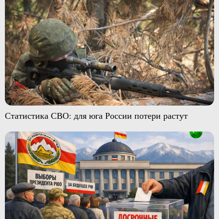
Статистика СВО: для юга России потери растут