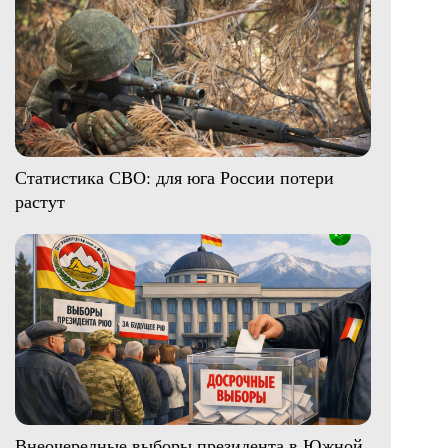
Статистика СВО: для юга России потери
растут
Внеочередные выборы президента в Южной