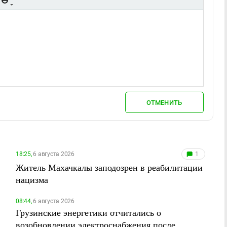
ОТМЕНИТЬ
18:25,
6 августа 2026
1
Житель Махачкалы заподозрен в реабилитации
нацизма
08:44,
6 августа 2026
Грузинские энергетики отчитались о
возобновлении электроснабжения после