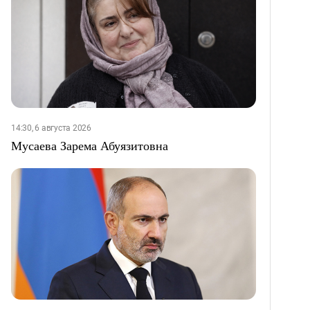
14:30, 6 августа 2026
Мусаева Зарема Абуязитовна