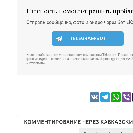
Гласность помогает решить пробл
Отправь сообщение, фото и видео через бот «К
TELEGRAM-БОТ
Кнопка работает при установленном приложении Telegram. После пер
фото и видео — нажмите на значок скрепки, выберите функцию «Файл
«Отправить».
VK
Telegram
Whats
КОММЕНТИРОВАНИЕ ЧЕРЕЗ КАВКАЗСКИ