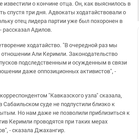
е известили о кончине отца. Он, как выяснилось в
есть спустя три дня. Адвокаты ходатайствовали о
льку отец лидера партии уже был похоронен в
- рассказал Адилов.
летворение ходатайство. "В очередной раз мы
в отношении Али Керимли. Законодательство
пусков подследственным и осужденным в связи
тношении даже оппозиционных активистов", -
корреспондентом "Кавказского узла" сказала,
в Сабаильском суде не подпустили близко к
ытым. Но нам даже не позволили приблизиться к
тив Керимли проводятся при таких мерах
в", - сказала Джахангир.