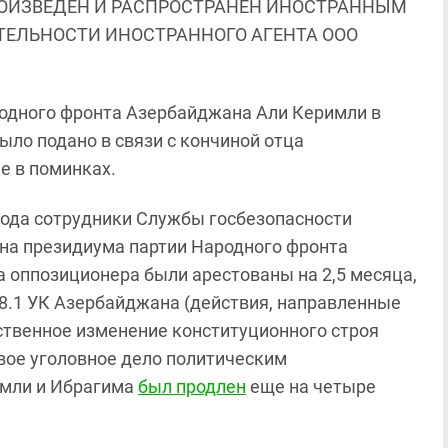
ОИЗВЕДЕН И РАСПРОСТРАНЕН ИНОСТРАННЫМ
ЯТЕЛЬНОСТИ ИНОСТРАННОГО АГЕНТА ООО
родного фронта Азербайджана Али Керимли в
ыло подано в связи с кончиной отца
е в поминках.
 года сотрудники Службы госбезопасности
ена президиума партии Народного фронта
оппозиционера были арестованы на 2,5 месяца,
78.1 УК Азербайджана (действия, направленные
ственное изменение конституционного строя
вое уголовное дело политическим
имли и Ибрагима
был продлен
еще на четыре