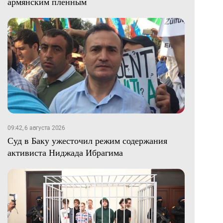
армянским пленным
09:42, 6 августа 2026
Суд в Баку ужесточил режим содержания
активиста Ниджада Ибрагима