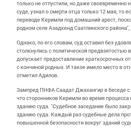
только не отпустили, но даже своевременно н
суде, узнал о смерти отца только 12 мая, то 
переводе Керимли под домашний арест, поско
родном селе Азадкенд Саатлинского района", 
Однако, по его словам, суд оставил без удов
столкнулись с политической предвзятостью 
допускает предоставление краткосрочных от
с кончиной родных. И такое имело место в о
отметил Адилов.
Зампред ПНФА Саадат Джахангир в беседе с 
что сторонников Керимли во время процесса 
зданию суда. "Судебное заседание было закр
зданию суда. Каждый раз судебные дела про
повышенной безопасности вокруг зданий судо