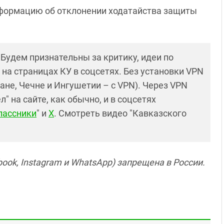
нформацию об отклонении ходатайства защиты
! Будем признательны за критику, идеи по
и на страницах КУ в соцсетях. Без установки VPN
ане, Чечне и Ингушетии – с VPN). Через VPN
 на сайте, как обычно, и в соцсетях
лассники
" и
X
. Смотреть видео "Кавказского
ook, Instagram и WhatsApp) запрещена в России.