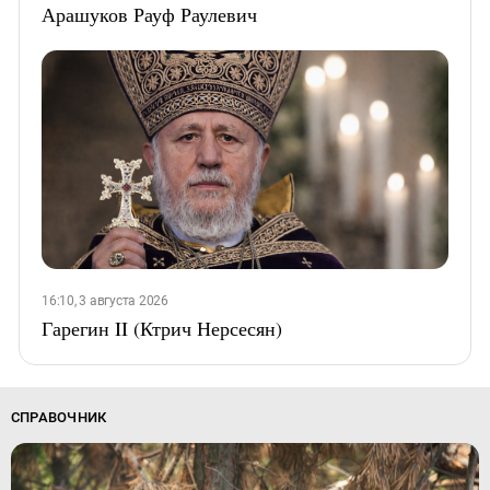
Арашуков Рауф Раулевич
16:10, 3 августа 2026
Гарегин II (Ктрич Нерсесян)
СПРАВОЧНИК