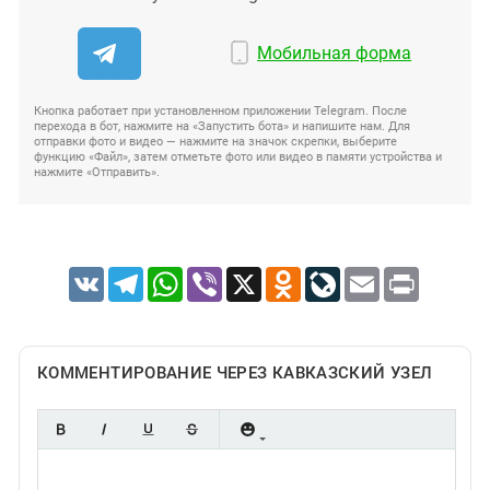
Мобильная форма
Кнопка работает при установленном приложении Telegram. После
перехода в бот, нажмите на «Запустить бота» и напишите нам. Для
отправки фото и видео — нажмите на значок скрепки, выберите
функцию «Файл», затем отметьте фото или видео в памяти устройства и
нажмите «Отправить».
VK
Telegram
WhatsApp
Viber
X
Odnoklassniki
LiveJournal
Email
Print
КОММЕНТИРОВАНИЕ ЧЕРЕЗ КАВКАЗСКИЙ УЗЕЛ