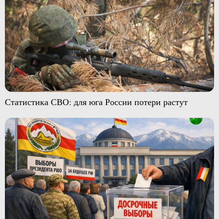
Статистика СВО: для юга России потери растут