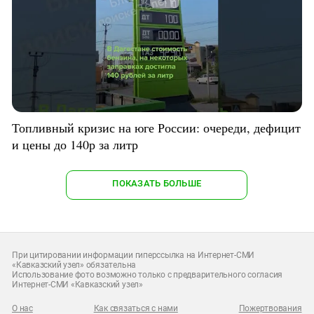
Топливный кризис на юге России: очереди, дефицит
и цены до 140р за литр
ПОКАЗАТЬ БОЛЬШЕ
При цитировании информации гиперссылка на Интернет-СМИ
«Кавказский узел» обязательна
Использование фото возможно только с предварительного согласия
Интернет-СМИ «Кавказский узел»
О нас
Как связаться с нами
Пожертвования