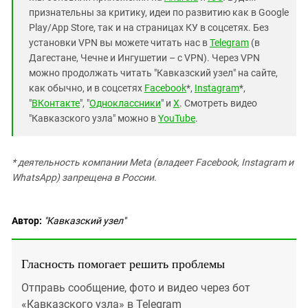
признательны за критику, идеи по развитию как в Google
Play/App Store, так и на страницах КУ в соцсетях. Без
установки VPN вы можете читать нас в
Telegram
(в
Дагестане, Чечне и Ингушетии – с VPN). Через VPN
можно продолжать читать "Кавказский узел" на сайте,
как обычно, и в соцсетях
Facebook
*,
Instagram
*,
"
ВКонтакте
", "
Одноклассники
" и
X
. Смотреть видео
"Кавказского узла" можно в
YouTube
.
* деятельность компании Meta (владеет Facebook, Instagram и
WhatsApp) запрещена в России.
Автор:
"Кавказский узел"
Гласность помогает решить проблемы
Отправь сообщение, фото и видео через бот
«Кавказского узла» в Telegram