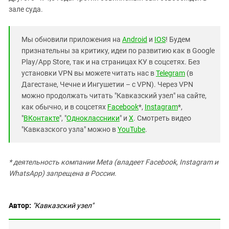
зале суда.
Мы обновили приложения на
Android
и
IOS
! Будем
признательны за критику, идеи по развитию как в Google
Play/App Store, так и на страницах КУ в соцсетях. Без
установки VPN вы можете читать нас в
Telegram
(в
Дагестане, Чечне и Ингушетии – с VPN). Через VPN
можно продолжать читать "Кавказский узел" на сайте,
как обычно, и в соцсетях
Facebook
*,
Instagram
*,
"
ВКонтакте
", "
Одноклассники
" и
X
. Смотреть видео
"Кавказского узла" можно в
YouTube
.
* деятельность компании Meta (владеет Facebook, Instagram и
WhatsApp) запрещена в России.
Автор:
"Кавказский узел"