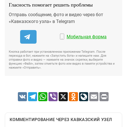
Гласность помогает решить проблемы
Отправь сообщение, фото и видео через бот
«Кавказского узла» в Telegram
Мобильная форма
Кнопка работает при установленном приложении Telegram. После
перехода в бот, нажмите на «Запустить бота» и напишите нам. Для
отправки фото и видео — нажмите на значок скрепки, выберите
функцию «Файл», затем отметьте фото или видео в памяти устройства и
нажмите «Отправить».
VK
Telegram
WhatsApp
Viber
X
Odnoklassniki
LiveJournal
Email
Print
КОММЕНТИРОВАНИЕ ЧЕРЕЗ КАВКАЗСКИЙ УЗЕЛ