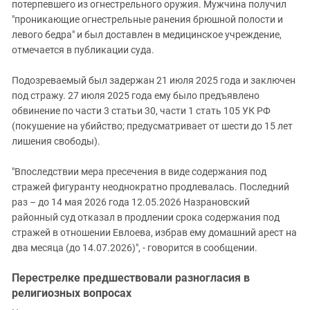
потерпевшего из огнестрельного оружия. Мужчина получил
"проникающие огнестрельные ранения брюшной полости и
левого бедра" и был доставлен в медицинское учреждение,
отмечается в публикации суда.
Подозреваемый был задержан 21 июля 2025 года и заключен
под стражу. 27 июля 2025 года ему было предъявлено
обвинение по части 3 статьи 30, части 1 стать 105 УК РФ
(покушение на убийство; предусматривает от шести до 15 лет
лишения свободы).
"Впоследствии мера пресечения в виде содержания под
стражей фигуранту неоднократно продлевалась. Последний
раз – до 14 мая 2026 года 12.05.2026 Назрановский
районный суд отказал в продлении срока содержания под
стражей в отношении Евлоева, избрав ему домашний арест на
два месяца (до 14.07.2026)", - говорится в сообщении.
Перестрелке предшествовали разногласия в
религиозных вопросах