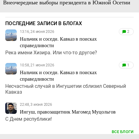
Внеочередные выборы президента в Южной Осетии
ПОСЛЕДНИЕ ЗАПИСИ В БЛОГАХ
13:16, 24 июня 2026
2
Нальчик и соседи. Кавказ в поисках
справедливости
Река имени Хизира. Или что-то другое?
10:58, 21 июня 2026
1
Нальчик и соседи. Кавказ в поисках
справедливости
Несчастный случай в Ингушетии сблизил Северный
Кавказ
22:48, 3 июня 2026
Ингуш, правозащитник Магомед Муцольгов
С Днем республики!
ВСЕ БЛОГИ