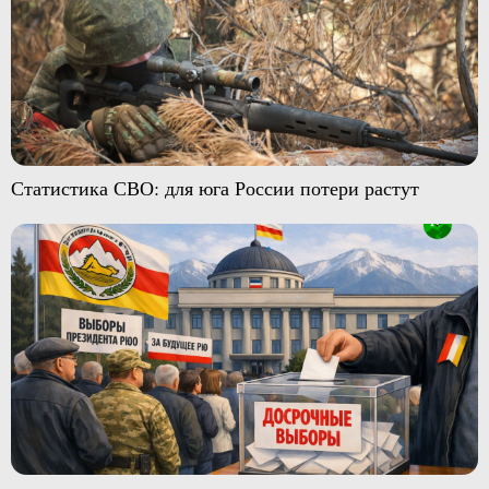
Статистика СВО: для юга России потери растут