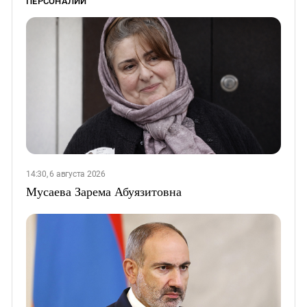
ПЕРСОНАЛИИ
14:30, 6 августа 2026
Мусаева Зарема Абуязитовна