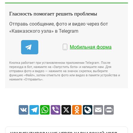
Гласность помогает решить проблемы
Отправь сообщение, фото и видео через бот
«Кавказского узла» в Telegram
Мобильная форма
Кнопка работает при установленном приложении Telegram. После
перехода в бот, нажмите на «Запустить бота» и напишите нам. Для
отправки фото и видео — нажмите на значок скрепки, выберите
функцию «Файл», затем отметьте фото или видео в памяти устройства и
нажмите «Отправить».
VK
Telegram
WhatsApp
Viber
X
Odnoklassniki
LiveJournal
Email
Print