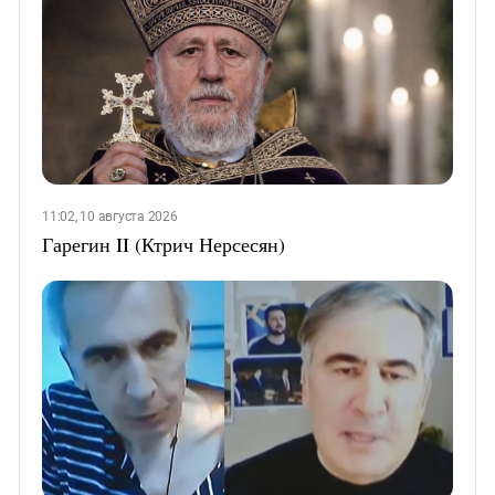
11:02, 10 августа 2026
Гарегин II (Ктрич Нерсесян)