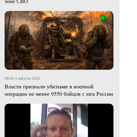
зоне СВО
08:49, 5 августа 2026
Власти признали убитыми в военной
операции не менее 9550 бойцов с юга России