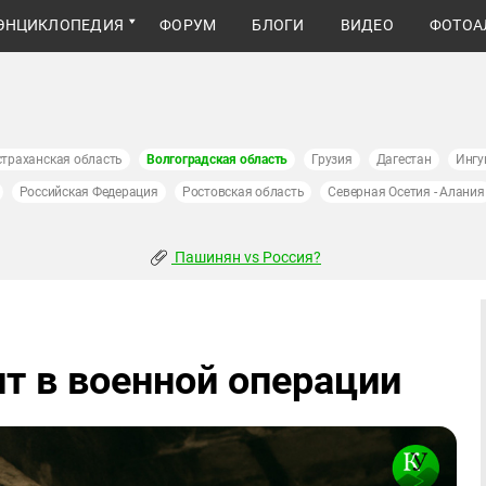
ЭНЦИКЛОПЕДИЯ
ФОРУМ
БЛОГИ
ВИДЕО
ФОТОА
страханская область
Волгоградская область
Грузия
Дагестан
Ингу
Российская Федерация
Ростовская область
Северная Осетия - Алания
Пашинян vs Россия?
т в военной операции