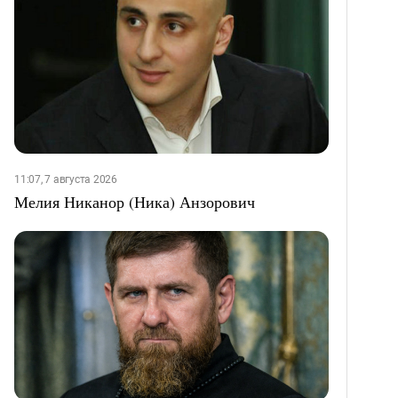
11:07, 7 августа 2026
Мелия Никанор (Ника) Анзорович