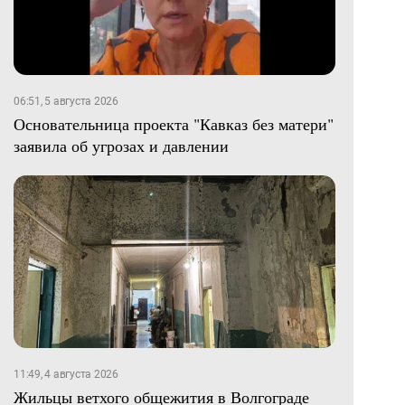
06:51, 5 августа 2026
Основательница проекта "Кавказ без матери"
заявила об угрозах и давлении
11:49, 4 августа 2026
Жильцы ветхого общежития в Волгограде