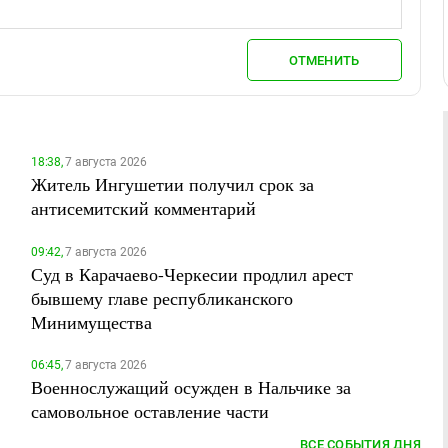
ОТМЕНИТЬ
18:38,
7 августа 2026
Житель Ингушетии получил срок за
антисемитский комментарий
09:42,
7 августа 2026
Суд в Карачаево-Черкесии продлил арест
бывшему главе республиканского
Минимущества
06:45,
7 августа 2026
Военнослужащий осужден в Нальчике за
самовольное оставление части
ВСЕ СОБЫТИЯ ДНЯ