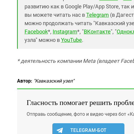
развитию как в Google Play/App Store, так 
вы можете читать нас в
Telegram
(в Дагест
можно продолжать читать "Кавказский узел"
Facebook
*,
Instagram
*, "
ВКонтакте
", "
Однок
узла" можно в
YouTube
.
* деятельность компании Meta (владеет Faceb
Автор:
"Кавказский узел"
Гласность помогает решить пробл
Отправь сообщение, фото и видео через бот «К
TELEGRAM-БОТ