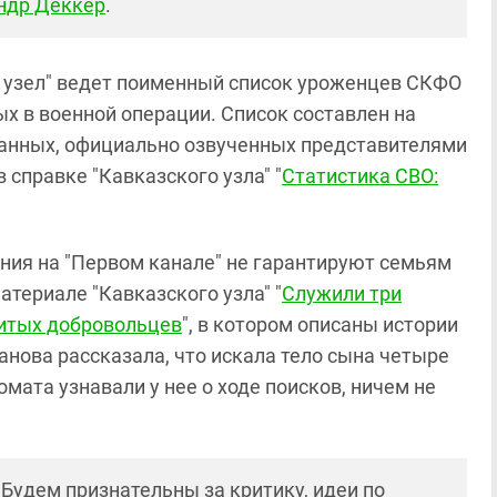
ндр Деккер
.
 узел" ведет поименный список уроженцев СКФО
ых в военной операции. Список составлен на
анных, официально озвученных представителями
 справке "Кавказского узла" "
Статистика СВО:
ния на "Первом канале" не гарантируют семьям
атериале "Кавказского узла" "
Служили три
битых добровольцев
", в котором описаны истории
анова рассказала, что искала тело сына четыре
мата узнавали у нее о ходе поисков, ничем не
! Будем признательны за критику, идеи по