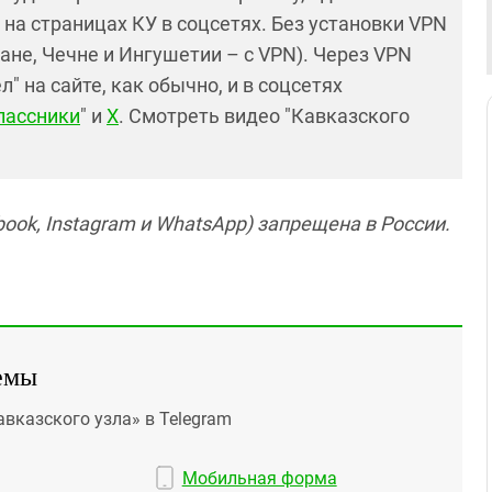
и на страницах КУ в соцсетях. Без установки VPN
ане, Чечне и Ингушетии – с VPN). Через VPN
 на сайте, как обычно, и в соцсетях
лассники
" и
X
. Смотреть видео "Кавказского
ook, Instagram и WhatsApp) запрещена в России.
емы
авказского узла» в Telegram
Мобильная форма