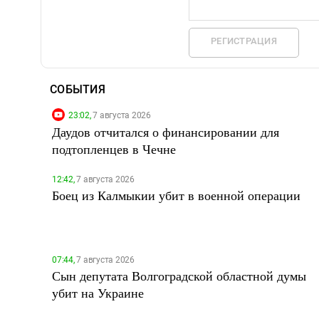
РЕГИСТРАЦИЯ
СОБЫТИЯ
23:02,
7 августа 2026
Даудов отчитался о финансировании для
подтопленцев в Чечне
12:42,
7 августа 2026
Боец из Калмыкии убит в военной операции
07:44,
7 августа 2026
Сын депутата Волгоградской областной думы
убит на Украине