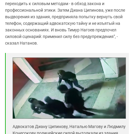
переходить к силовым методам - в обход закона и
профессиональной этики. Затем Диана Ципинова, уже после
выдворения из здания, предприняла попытку вернуть свой
телефон, содержащий адвокатскую тайну и не изъятый на
законных основаниях. И вновь Тимур Нагоев предпочел
силовой сценарий: применил силу без предупреждения", -
сказал Натанов.
Адвокатов Диану Ципинову, Наталью Магову и Людмилу
Кочесокову полицейские силой вытолкали из здания,