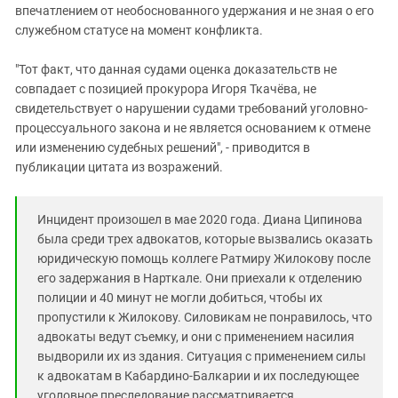
впечатлением от необоснованного удержания и не зная о его
служебном статусе на момент конфликта.
"Тот факт, что данная судами оценка доказательств не
совпадает с позицией прокурора Игоря Ткачёва, не
свидетельствует о нарушении судами требований уголовно-
процессуального закона и не является основанием к отмене
или изменению судебных решений", - приводится в
публикации цитата из возражений.
Инцидент произошел в мае 2020 года. Диана Ципинова
была среди трех адвокатов, которые вызвались оказать
юридическую помощь коллеге Ратмиру Жилокову после
его задержания в Нарткале. Они приехали к отделению
полиции и 40 минут не могли добиться, чтобы их
пропустили к Жилокову. Силовикам не понравилось, что
адвокаты ведут съемку, и они с применением насилия
выдворили их из здания. Ситуация с применением силы
к адвокатам в Кабардино-Балкарии и их последующее
уголовное преследование рассматривается