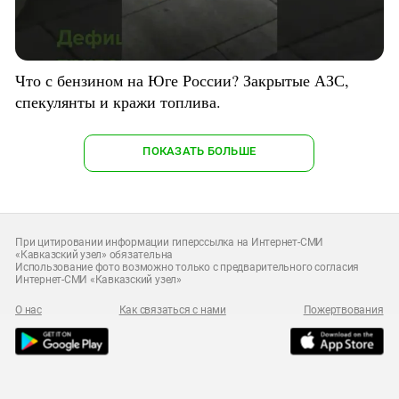
Что с бензином на Юге России? Закрытые АЗС,
спекулянты и кражи топлива.
ПОКАЗАТЬ БОЛЬШЕ
При цитировании информации гиперссылка на Интернет-СМИ
«Кавказский узел» обязательна
Использование фото возможно только с предварительного согласия
Интернет-СМИ «Кавказский узел»
О нас
Как связаться с нами
Пожертвования