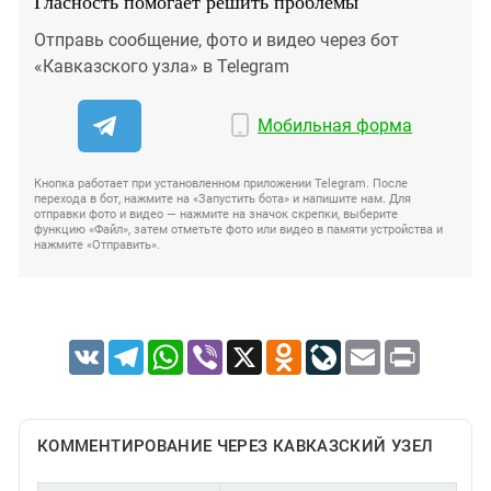
Гласность помогает решить проблемы
Отправь сообщение, фото и видео через бот
«Кавказского узла» в Telegram
Мобильная форма
Кнопка работает при установленном приложении Telegram. После
перехода в бот, нажмите на «Запустить бота» и напишите нам. Для
отправки фото и видео — нажмите на значок скрепки, выберите
функцию «Файл», затем отметьте фото или видео в памяти устройства и
нажмите «Отправить».
VK
Telegram
WhatsApp
Viber
X
Odnoklassniki
LiveJournal
Email
Print
КОММЕНТИРОВАНИЕ ЧЕРЕЗ КАВКАЗСКИЙ УЗЕЛ