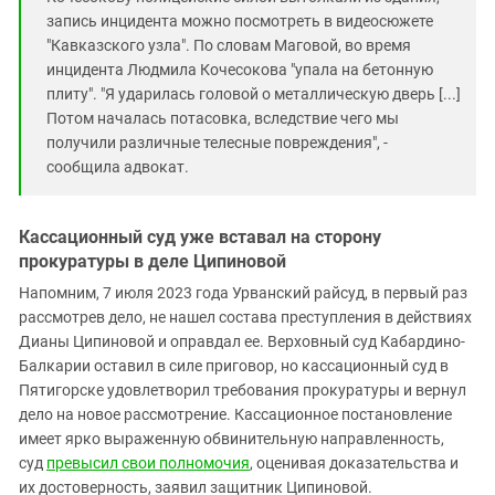
запись инцидента можно посмотреть в видеосюжете
"Кавказского узла". По словам Маговой, во время
инцидента Людмила Кочесокова "упала на бетонную
плиту". "Я ударилась головой о металлическую дверь [...]
Потом началась потасовка, вследствие чего мы
получили различные телесные повреждения", -
сообщила адвокат.
Кассационный суд уже вставал на сторону
прокуратуры в деле Ципиновой
Напомним, 7 июля 2023 года Урванский райсуд, в первый раз
рассмотрев дело, не нашел состава преступления в действиях
Дианы Ципиновой и оправдал ее. Верховный суд Кабардино-
Балкарии оставил в силе приговор, но кассационный суд в
Пятигорске удовлетворил требования прокуратуры и вернул
дело на новое рассмотрение. Кассационное постановление
имеет ярко выраженную обвинительную направленность,
суд
превысил свои полномочия
, оценивая доказательства и
их достоверность, заявил защитник Ципиновой.