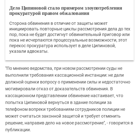
Дело Ципиновой стало примером злоупотребления
прокуратурой правом обжалования
Сторона обвинения в отличие от защиты может
инициировать повторные циклы рассмотрения дела до тех
пор, пока не будет достигнут обвинительный приговор или
пока не исчерпаются процессуальные возможности, этот
перекос прокуратура использует в деле Ципиновой,
указали адвокаты.
"По мнению ведомства, при новом рассмотрении суды не
выполнили требования кассационной инстанции: не дали
должной оценки вопросу о применении силы и недостаточно
мотивировали отказ от доказательств обвинения. В
кассационном представлении обвинение настаивает, что
попытка Ципиновой вернуться в здание полиции за
телефоном вопреки требованиям сотрудников полиции не
может считаться законной защитой и требует отменить
решение, направив дело на новое рассмотрение", - говорится в
публикации.