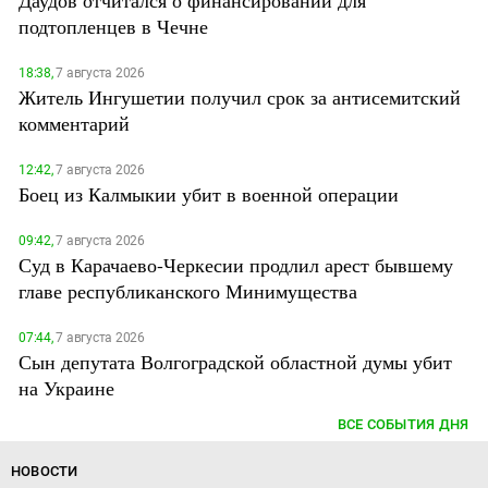
подтопленцев в Чечне
18:38,
7 августа 2026
Житель Ингушетии получил срок за антисемитский
комментарий
12:42,
7 августа 2026
Боец из Калмыкии убит в военной операции
09:42,
7 августа 2026
Суд в Карачаево-Черкесии продлил арест бывшему
главе республиканского Минимущества
07:44,
7 августа 2026
Сын депутата Волгоградской областной думы убит
на Украине
ВСЕ СОБЫТИЯ ДНЯ
НОВОСТИ