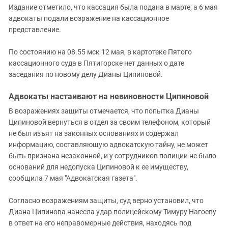
Издание отметило, что кассация была подана в марте, а 6 мая
адвокаты подали возражение на кассационное
представление.
По состоянию на 08.55 мск 12 мая, в картотеке Пятого
кассационного суда в Пятигорске нет данных о дате
заседания по новому делу Дианы Ципиновой.
Адвокаты настаивают на невиновности Ципиновой
В возражениях защиты отмечается, что попытка Дианы
Ципиновой вернуться в отдел за своим телефоном, который
не был изъят на законных основаниях и содержал
информацию, составляющую адвокатскую тайну, не может
быть признана незаконной, и у сотрудников полиции не было
оснований для недопуска Ципиновой к ее имуществу,
сообщила 7 мая "Адвокатская газета".
Согласно возражениям защиты, суд верно установил, что
Диана Ципинова нанесла удар полицейскому Тимуру Нагоеву
в ответ на его неправомерные действия, находясь под