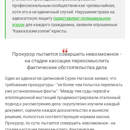
профессиональным сообществом как чрезвычайная,
хотя это и не единичный случай. Нарушение права на
адвокатскую защиту
представляет потенциальную
угрозу
для каждого гражданина, заявили опрошенные
"Кавказским узлом" юристы.
Прокурор пытается совершить невозможное -
на стадии кассации переосмыслить
фактические обстоятельства дела
Один из адвокатов Ципиновой Сурен Натанов заявил, что
требование прокуратуры - "не более чем попытка переписать
уже установленные факты". "Между тем суды первой и
апелляционной инстанций продемонстрировали эталонный
подход к рассмотрению дела: скрупулезно изучили каждый
документ, оценили каждое доказательство и вынесли
решение, полностью соответствующее нормам закона.
Прокурор, по сути, пытается совершить невозможное - на
стадии кассации переосмыслить фактические