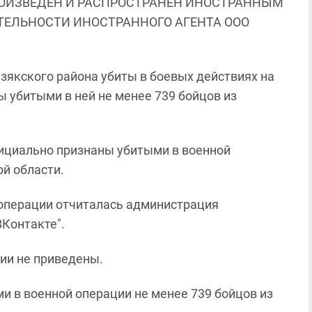
ОИЗВЕДЕН И РАСПРОСТРАНЕН ИНОСТРАННЫМ
ЯТЕЛЬНОСТИ ИНОСТРАННОГО АГЕНТА ООО
зякского района убиты в боевых действиях на
ы убитыми в ней не менее 739 бойцов из
официально признаны убитыми в военной
й области.
 операции отчиталась администрация
ВКонтакте".
ии не приведены.
и в военной операции не менее 739 бойцов из