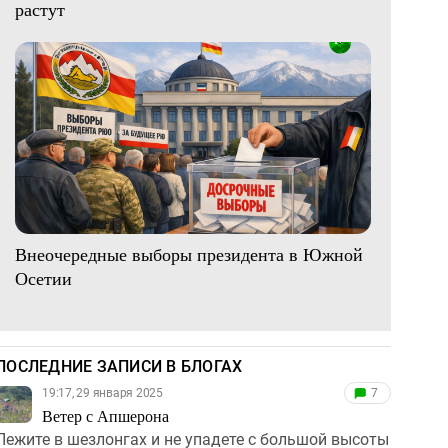
растут
Внеочередные выборы президента в Южной
Осетии
ПОСЛЕДНИЕ ЗАПИСИ В БЛОГАХ
19:17, 29 января 2025
7
Ветер с Апшерона
Лежите в шезлонгах и не упадете с большой высоты