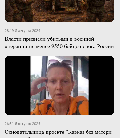
08:49, 5 августа 2026
Власти признали убитыми в военной
операции не менее 9550 бойцов с юга России
06:51, 5 августа 2026
Основательница проекта "Кавказ без матери"