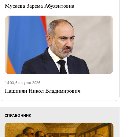
Мусаева Зарема Абуязитовна
14:03, 6 августа 2026
Пашинян Никол Владимирович
СПРАВОЧНИК