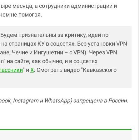
етыре месяца, а сотрудники администрации и
ичем не помогая.
! Будем признательны за критику, идеи по
и на страницах КУ в соцсетях. Без установки VPN
ане, Чечне и Ингушетии – с VPN). Через VPN
 на сайте, как обычно, и в соцсетях
лассники
" и
X
. Смотреть видео "Кавказского
ook, Instagram и WhatsApp) запрещена в России.