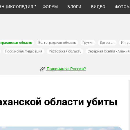
ЭНЦИКЛОПЕДИЯ
ФОРУМ
БЛОГИ
ВИДЕО
ФОТОА
страханская область
Волгоградская область
Грузия
Дагестан
Ингу
Российская Федерация
Ростовская область
Северная Осетия - Алания
Пашинян vs Россия?
аханской области убиты