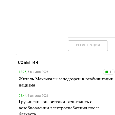
РЕГИСТРАЦИЯ
СОБЫТИЯ
18:25,
6 августа 2026
1
Житель Махачкалы заподозрен в реабилитации
нацизма
08:44,
6 августа 2026
Грузинские энергетики отчитались о
возобновлении электроснабжения после
блэкаута