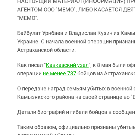
НАСТОЯЩИЙ МАТЕРИАЛ (ИНФОРМАЦИЯ) ПР
АГЕНТОМ ООО "МЕМО", ЛИБО КАСАЕТСЯ ДЕ
"МЕМО".
Байбулат Урнбаев и Владислав Кузин из Камы
Украине. С начала военной операции признан
Астраханской области.
Как писал "
Кавказский узел
", к 8 мая были 
операции
не менее 737
бойцов из Астраханско
О передаче наград семьям убитых в военной
Камызякского района на своей странице во "
Детали биографий и гибели бойцов в сообщен
Таким образом, официально признаны убитым