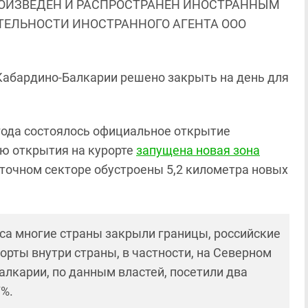
ОИЗВЕДЕН И РАСПРОСТРАНЕН ИНОСТРАННЫМ
ЯТЕЛЬНОСТИ ИНОСТРАННОГО АГЕНТА ООО
Кабардино-Балкарии решено закрыть на день для
 года состоялось официальное открытие
аю открытия на курорте
запущена новая зона
сточном секторе обустроены 5,2 километра новых
уса многие страны закрыли границы, российские
орты внутри страны, в частности, на Северном
алкарии, по данным властей, посетили два
7%.