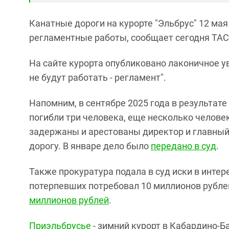
Канатные дороги на курорте "Эльбрус" 12 ма
регламентные работы, сообщает сегодня ТАС
На сайте курорта опубликовано лаконичное ув
не будут работать - регламент".
Напомним, в сентябре 2025 года в результате
погибли три человека, еще несколько челове
задержаны и арестованы директор и главны
дорогу. В январе дело было
передано в суд
.
Также прокуратура подала в суд иски в инте
потерпевших потребовал 10 миллионов рублей
миллионов рублей
.
Приэльбрусье
- зимний курорт в Кабардино-Б