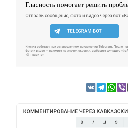
Гласность помогает решить пробл
Отправь сообщение, фото и видео через бот «К
TELEGRAM-БОТ
Кнопка работает при установленном приложении Telegram. После пер
фото и видео — нажмите на значок скрепки, выберите функцию «Файл
«Отправить».
VK
Telegram
Whats
КОММЕНТИРОВАНИЕ ЧЕРЕЗ КАВКАЗСКИ