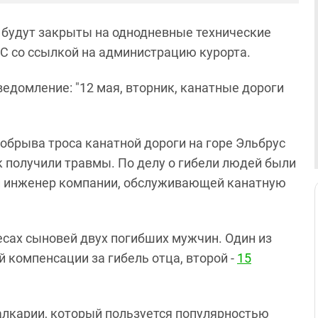
я будут закрыты на однодневные технические
С со ссылкой на администрацию курорта.
едомление: "12 мая, вторник, канатные дороги
 обрыва троса канатной дороги на горе Эльбрус
к получили травмы. По делу о гибели людей были
й инженер компании, обслуживающей канатную
ресах сыновей двух погибших мужчин. Один из
 компенсации за гибель отца, второй -
15
алкарии, который пользуется популярностью