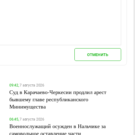
ОТМЕНИТЬ
09:42,
7 августа 2026
Суд в Карачаево-Черкесии продлил арест
бывшему главе республиканского
Минимущества
06:45,
7 августа 2026
Военнослужащий осужден в Нальчике за
самовольное оставление части