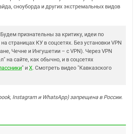
айда, сноуборда и других экстремальных видов
! Будем признательны за критику, идеи по
и на страницах КУ в соцсетях. Без установки VPN
ане, Чечне и Ингушетии – с VPN). Через VPN
 на сайте, как обычно, и в соцсетях
лассники
" и
X
. Смотреть видео "Кавказского
ook, Instagram и WhatsApp) запрещена в России.