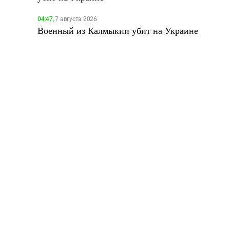
04:47,
7 августа 2026
Военный из Калмыкии убит на Украине