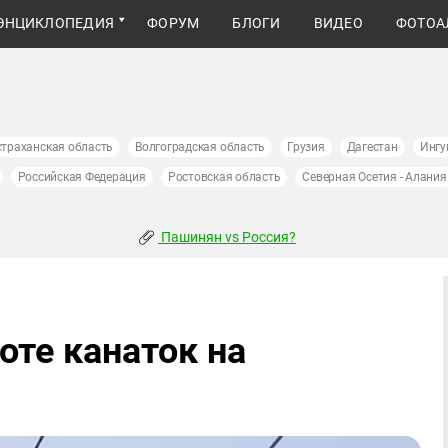
ЭНЦИКЛОПЕДИЯ
ФОРУМ
БЛОГИ
ВИДЕО
ФОТОА
страханская область
Волгоградская область
Грузия
Дагестан
Ингу
Российская Федерация
Ростовская область
Северная Осетия - Алания
Пашинян vs Россия?
оте канаток на