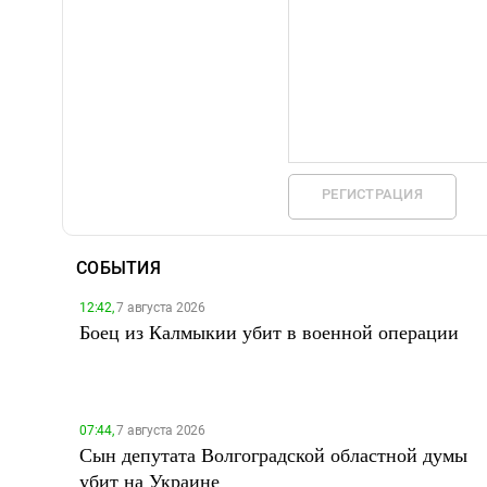
РЕГИСТРАЦИЯ
СОБЫТИЯ
12:42,
7 августа 2026
Боец из Калмыкии убит в военной операции
07:44,
7 августа 2026
Сын депутата Волгоградской областной думы
убит на Украине