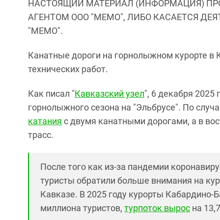
НАСТОЯЩИЙ МАТЕРИАЛ (ИНФОРМАЦИЯ) ПР
АГЕНТОМ ООО "МЕМО", ЛИБО КАСАЕТСЯ ДЕ
"МЕМО".
Канатные дороги на горнолыжном курорте в 
технических работ.
Как писал "
Кавказский узел
", 6 декабря 2025
горнолыжного сезона на "Эльбрусе". По случ
катания
с двумя канатными дорогами, а в во
трасс.
После того как из-за пандемии коронавир
туристы обратили больше внимания на кур
Кавказе. В 2025 году курорты Кабардино-Б
миллиона туристов,
турпоток вырос
на 13,