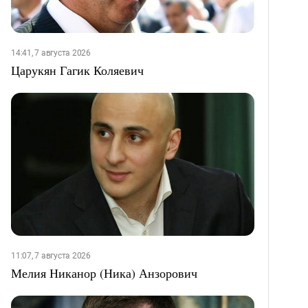
14:41, 7 августа 2026
Царукян Гагик Коляевич
11:07, 7 августа 2026
Мелия Никанор (Ника) Анзорович