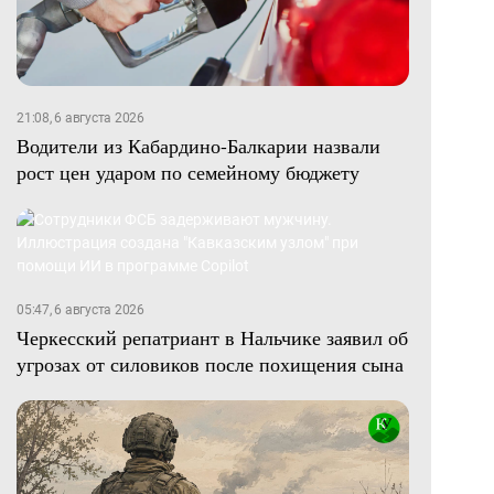
21:08, 6 августа 2026
Водители из Кабардино-Балкарии назвали
рост цен ударом по семейному бюджету
05:47, 6 августа 2026
Черкесский репатриант в Нальчике заявил об
угрозах от силовиков после похищения сына