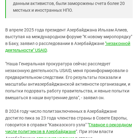
данным активистов, были заморожены счета более 20
местных и иностранных НПО.
В апреле 2025 года президент Азербайджана Ильхам Алиев,
выступая на международном форуме "К новому миропорядку"
в Баку, заявил о расследовании в Азербайджане
"незаконной
деятельности" USAID
.
"Наша Генеральная прокуратура сейчас расследует
незаконную деятельность USAID, меня проинформировали о
предварительном следствии. Его результаты показали и
масштабы антиазербайджанской активности организации, и
попытки подорвать работу правительства, и явные попытки
вмешаться в наши внутренние дела", - заявил он.
В 2024 году число политзаключенных в Азербайджане
достигло пика за 23 года членства страны в Совете Европы,
говорится в справке "Кавказского узла" "
Главное о рекордном
числе политзеков в Азербайджане
". При этом власти