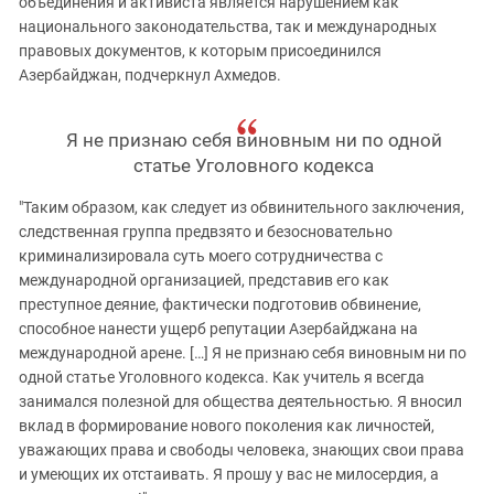
объединения и активиста является нарушением как
национального законодательства, так и международных
правовых документов, к которым присоединился
Азербайджан, подчеркнул Ахмедов.
Я не признаю себя виновным ни по одной
статье Уголовного кодекса
"Таким образом, как следует из обвинительного заключения,
следственная группа предвзято и безосновательно
криминализировала суть моего сотрудничества с
международной организацией, представив его как
преступное деяние, фактически подготовив обвинение,
способное нанести ущерб репутации Азербайджана на
международной арене. […] Я не признаю себя виновным ни по
одной статье Уголовного кодекса. Как учитель я всегда
занимался полезной для общества деятельностью. Я вносил
вклад в формирование нового поколения как личностей,
уважающих права и свободы человека, знающих свои права
и умеющих их отстаивать. Я прошу у вас не милосердия, а