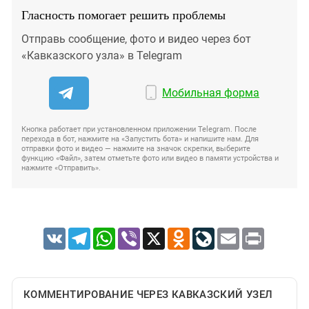
Гласность помогает решить проблемы
Отправь сообщение, фото и видео через бот
«Кавказского узла» в Telegram
Мобильная форма
Кнопка работает при установленном приложении Telegram. После
перехода в бот, нажмите на «Запустить бота» и напишите нам. Для
отправки фото и видео — нажмите на значок скрепки, выберите
функцию «Файл», затем отметьте фото или видео в памяти устройства и
нажмите «Отправить».
VK
Telegram
WhatsApp
Viber
X
Odnoklassniki
LiveJournal
Email
Print
КОММЕНТИРОВАНИЕ ЧЕРЕЗ КАВКАЗСКИЙ УЗЕЛ