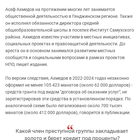
Асеф Ахмедов на протяжении многих лет занимается
общественной деятельностью в Гянджинском регионе. Также
он исполнял обязанности директора средней
общеобразовательной школы в поселке Институт Самухского
района. Ахмедов известен участием в местных инициативах,
социальных проектах и правозащитной деятельности. До
ареста он в основном занимался развитием местных
сообществ и социальными вопросами в рамках проектов
НПО, пишет издание.
По версии следствия, Ахмедов в 2022-2024 годах незаконно
оформил не менее 105 423 манатов (около 62 000 долларов) -
средств гранта под видом "договора об оказании услуг", не
зарегистрировав эти средства в установленном порядке. По
аналогичной схеме было легализовано около 700 тысяч
манатов (около 412 000 долларов), говорится в публикации.
Какой член преступной группы закладывает
золото и берет кредит под проценты?