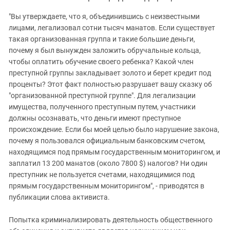
"Вы утверждаете, что я, объединившись с неизвестными
лицами, легализовал сотни тысяч манатов. Если существует
такая организованная группа и такие большие деньги,
почему я был вынужден заложить обручальные кольца,
чтобы оплатить обучение своего ребенка? Какой член
преступной группы закладывает золото и берет кредит под
проценты? Этот факт полностью разрушает вашу сказку об
"организованной преступной группе". Для легализации
имущества, полученного преступным путем, участники
должны осознавать, что деньги имеют преступное
происхождение. Если бы моей целью было нарушение закона,
почему я пользовался официальным банковским счетом,
находящимся под прямым государственным мониторингом, и
заплатил 13 200 манатов (около 7800 $) налогов? Ни один
преступник не пользуется счетами, находящимися под
прямым государственным мониторингом", - приводятся в
публикации слова активиста.
Попытка криминализировать деятельность общественного