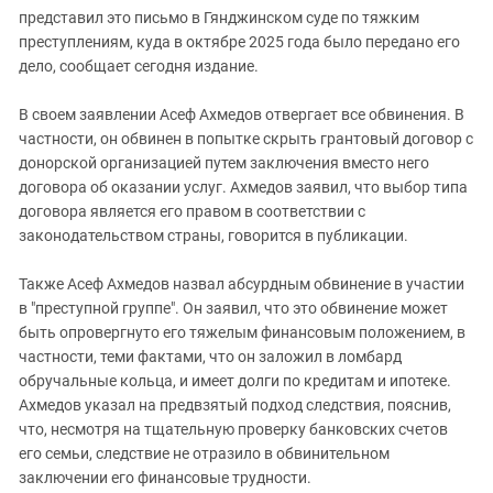
представил это письмо в Гянджинском суде по тяжким
преступлениям, куда в октябре 2025 года было передано его
дело, сообщает сегодня издание.
В своем заявлении Асеф Ахмедов отвергает все обвинения. В
частности, он обвинен в попытке скрыть грантовый договор с
донорской организацией путем заключения вместо него
договора об оказании услуг. Ахмедов заявил, что выбор типа
договора является его правом в соответствии с
законодательством страны, говорится в публикации.
Также Асеф Ахмедов назвал абсурдным обвинение в участии
в "преступной группе". Он заявил, что это обвинение может
быть опровергнуто его тяжелым финансовым положением, в
частности, теми фактами, что он заложил в ломбард
обручальные кольца, и имеет долги по кредитам и ипотеке.
Ахмедов указал на предвзятый подход следствия, пояснив,
что, несмотря на тщательную проверку банковских счетов
его семьи, следствие не отразило в обвинительном
заключении его финансовые трудности.