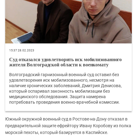
Южный Кавказ
ЮФО
15:37 28.02.2023
Суд отказался удовлетворить иск мобилизованного
жителя Волгоградской области к военкомату
Волгоградский гарнизонный военный суд оставил без
удовлетворения иск мобилизованного, несмотря на
наличие хронических заболеваний, Дмитрия Денисова,
который оспаривал законность мобилизации без
медицинского обследования. Защита намерена
потребовать проведения военно-врачебной комиссии.
Южный окружной военный суд в Ростове-на-Дону отказал в
предварительной защите ефрейтору Ивану Коробову из полка
морской пехоты, который базируется в Каспийске.