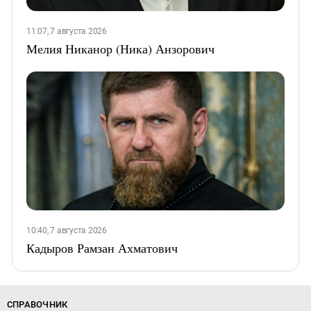
11:07, 7 августа 2026
Мелия Никанор (Ника) Анзорович
10:40, 7 августа 2026
Кадыров Рамзан Ахматович
СПРАВОЧНИК