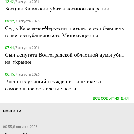
12:42,
7 августа 2026
Боец из Калмыкии убит в военной операции
09:42,
7 августа 2026
Суд в Карачаево-Черкесии продлил арест бывшему
главе республиканского Минимущества
07:44,
7 августа 2026
Сын депутата Волгоградской областной думы убит
на Украине
06:45,
7 августа 2026
Военнослужащий осужден в Нальчике за
самовольное оставление части
ВСЕ СОБЫТИЯ ДНЯ
НОВОСТИ
00:55, 8 августа 2026