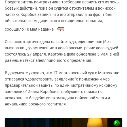
Представитель контрактника требовала вернуть его из зоны
боевых действий, пока он судится с госпиталем и воинской
частью: Коробов заявил, что его отправили на фронт без
обязательного медицинского освидетельствования,
сообщило 10 мая издание
.
Согласно карточке дела на сайте суда, единоличное (без
вызова лиц, участвующих в деле) рассмотрение дела судьей
состоялось 27 апреля. Карточка дела обновлена 5 мая, в ней
размещен текст апелляционного определения.
В документе указано, что 17 марта военный суд в Махачкале
отказался удовлетворить заявление "о применении мер
предварительной защиты по административному исковому
заявлению" Ивана Коробова, требующего признать
незаконным бездействие командира войсковой части и
начальника военного госпиталя.