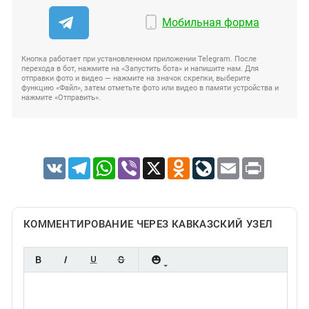
Мобильная форма
Кнопка работает при установленном приложении Telegram. После
перехода в бот, нажмите на «Запустить бота» и напишите нам. Для
отправки фото и видео — нажмите на значок скрепки, выберите
функцию «Файл», затем отметьте фото или видео в памяти устройства и
нажмите «Отправить».
VK
Telegram
WhatsApp
Viber
X
Odnoklassniki
LiveJournal
Email
Print
КОММЕНТИРОВАНИЕ ЧЕРЕЗ КАВКАЗСКИЙ УЗЕЛ