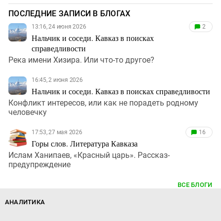
ПОСЛЕДНИЕ ЗАПИСИ В БЛОГАХ
13:16, 24 июня 2026
2
Нальчик и соседи. Кавказ в поисках
справедливости
Река имени Хизира. Или что-то другое?
16:45, 2 июня 2026
Нальчик и соседи. Кавказ в поисках справедливости
Конфликт интересов, или как не порадеть родному
человечку
17:53, 27 мая 2026
16
Горы слов. Литература Кавказа
Ислам Ханипаев, «Красный царь». Рассказ-
предупреждение
ВСЕ БЛОГИ
АНАЛИТИКА