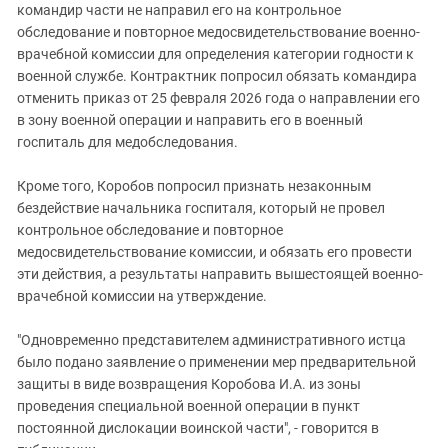
командир части не направил его на контрольное
обследование и повторное медосвидетельствование военно-
врачебной комиссии для определения категории годности к
военной службе. Контрактник попросил обязать командира
отменить приказ от 25 февраля 2026 года о направлении его
в зону военной операции и направить его в военный
госпиталь для медобследования.
Кроме того, Коробов попросил признать незаконным
бездействие начальника госпиталя, который не провел
контрольное обследование и повторное
медосвидетельствование комиссии, и обязать его провести
эти действия, а результаты направить вышестоящей военно-
врачебной комиссии на утверждение.
"Одновременно представителем административного истца
было подано заявление о применении мер предварительной
защиты в виде возвращения Коробова И.А. из зоны
проведения специальной военной операции в пункт
постоянной дислокации воинской части", - говорится в