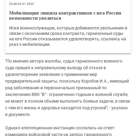
23:48 04.01.2023
Мобилизация лишила контрактников с юга России
возможности уволиться
Иски военнослужащих, которые добиваются увольнения в
связи с окончанием срока контракта, гарнизонные суды
на юге России отказываются удовлетворять, ссылаясь на
указ о мобилизации.
"По мнению автора жалобы, судья гарнизонного военного
суда пришел к неправильному выводу об отказе в
удовлетворении заявления о применении мер
предварительной защиты, поскольку Коробов И.А., имеющий
ряд заболевания и первоначально признанный по
заключению ВВК "В" - ограниченно годным к военной службе,
не может в полном объеме выполнять боевые задачи, в связи
с чем его жизнь и здоровье находятся под угрозой", - указано
в документе.
Однако апелляционная инстанция сослалась на ответ
командира войсковой части на запрос гарнизонного