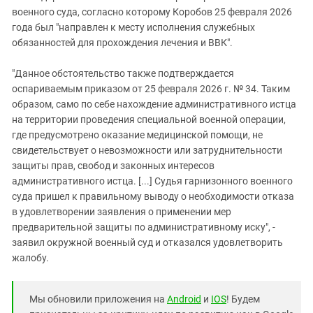
военного суда, согласно которому Коробов 25 февраля 2026
года был "направлен к месту исполнения служебных
обязанностей для прохождения лечения и ВВК".
"Данное обстоятельство также подтверждается
оспариваемым приказом от 25 февраля 2026 г. № 34. Таким
образом, само по себе нахождение административного истца
на территории проведения специальной военной операции,
где предусмотрено оказание медицинской помощи, не
свидетельствует о невозможности или затруднительности
защиты прав, свобод и законных интересов
административного истца. [...] Судья гарнизонного военного
суда пришел к правильному выводу о необходимости отказа
в удовлетворении заявления о применении мер
предварительной защиты по административному иску", -
заявил окружной военный суд и отказался удовлетворить
жалобу.
Мы обновили приложения на
Android
и
IOS
! Будем