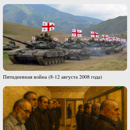
Пятидневная война (8-12 августа 2008 года)