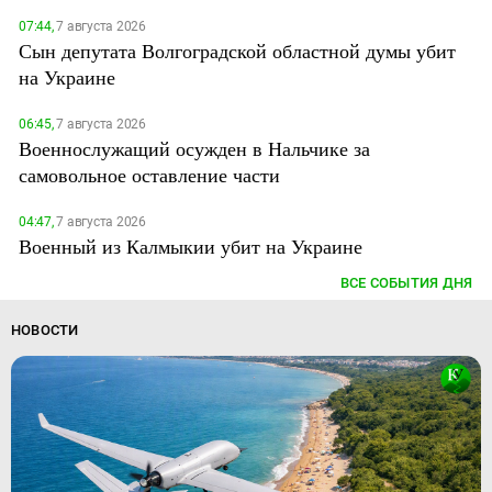
07:44,
7 августа 2026
Сын депутата Волгоградской областной думы убит
на Украине
06:45,
7 августа 2026
Военнослужащий осужден в Нальчике за
самовольное оставление части
04:47,
7 августа 2026
Военный из Калмыкии убит на Украине
ВСЕ СОБЫТИЯ ДНЯ
НОВОСТИ