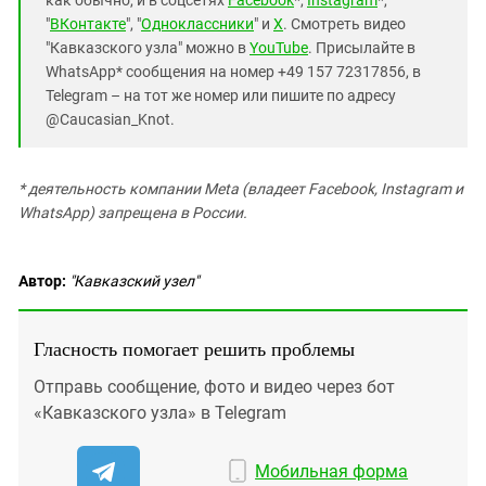
"
ВКонтакте
", "
Одноклассники
" и
X
. Смотреть видео
"Кавказского узла" можно в
YouTube
. Присылайте в
WhatsApp* сообщения на номер +49 157 72317856, в
Telegram – на тот же номер или пишите по адресу
@Caucasian_Knot.
* деятельность компании Meta (владеет Facebook, Instagram и
WhatsApp) запрещена в России.
Автор:
"Кавказский узел"
Гласность помогает решить проблемы
Отправь сообщение, фото и видео через бот
«Кавказского узла» в Telegram
Мобильная форма