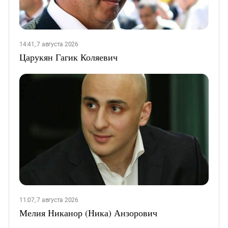
14:41, 7 августа 2026
Царукян Гагик Коляевич
11:07, 7 августа 2026
Мелия Никанор (Ника) Анзорович