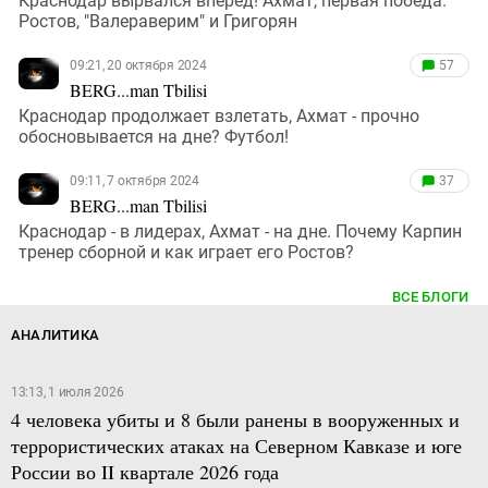
Краснодар вырвался вперед! Ахмат, первая победа.
Ростов, "Валераверим" и Григорян
09:21, 20 октября 2024
57
BERG...man Tbilisi
Краснодар продолжает взлетать, Ахмат - прочно
обосновывается на дне? Футбол!
09:11, 7 октября 2024
37
BERG...man Tbilisi
Краснодар - в лидерах, Ахмат - на дне. Почему Карпин
тренер сборной и как играет его Ростов?
ВСЕ БЛОГИ
АНАЛИТИКА
13:13, 1 июля 2026
4 человека убиты и 8 были ранены в вооруженных и
террористических атаках на Северном Кавказе и юге
России во II квартале 2026 года