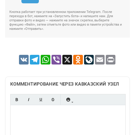
Кнопка работает при установленном приложении Telegram. После
перехода в бот, нажмите на «Запустить бота» и напишите нам. Для
отправки фото и видео — нажмите на значок скрепки, выберите
функцию «Файл», затем отметьте фото или видео в памяти устройства и
нажмите «Отправить».
VK
Telegram
WhatsApp
Viber
X
Odnoklassniki
LiveJournal
Email
Print
КОММЕНТИРОВАНИЕ ЧЕРЕЗ КАВКАЗСКИЙ УЗЕЛ