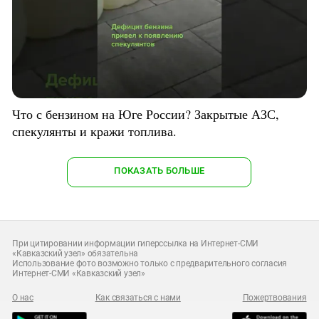
Что с бензином на Юге России? Закрытые АЗС,
спекулянты и кражи топлива.
ПОКАЗАТЬ БОЛЬШЕ
При цитировании информации гиперссылка на Интернет-СМИ
«Кавказский узел» обязательна
Использование фото возможно только с предварительного согласия
Интернет-СМИ «Кавказский узел»
О нас
Как связаться с нами
Пожертвования