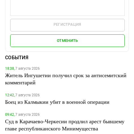
РЕГИСТРАЦИЯ
ОТМЕНИТЬ
СОБЫТИЯ
18:38,
7 августа 2026
Житель Ингушетии получил срок за антисемитский
комментарий
12:42,
7 августа 2026
Боец из Калмыкии убит в военной операции
09:42,
7 августа 2026
Суд в Карачаево-Черкесии продлил арест бывшему
главе республиканского Минимущества