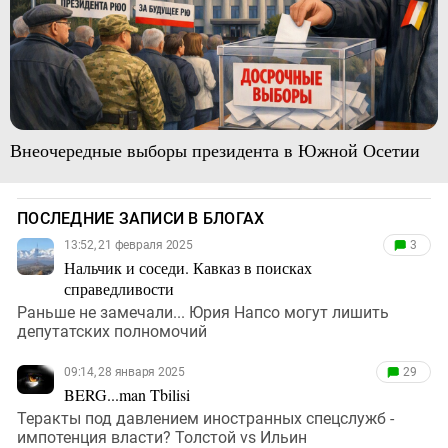
Внеочередные выборы президента в Южной Осетии
ПОСЛЕДНИЕ ЗАПИСИ В БЛОГАХ
13:52, 21 февраля 2025
3
Нальчик и соседи. Кавказ в поисках
справедливости
Раньше не замечали... Юрия Напсо могут лишить
депутатских полномочий
09:14, 28 января 2025
29
BERG...man Tbilisi
Теракты под давлением иностранных спецслужб -
импотенция власти? Толстой vs Ильин