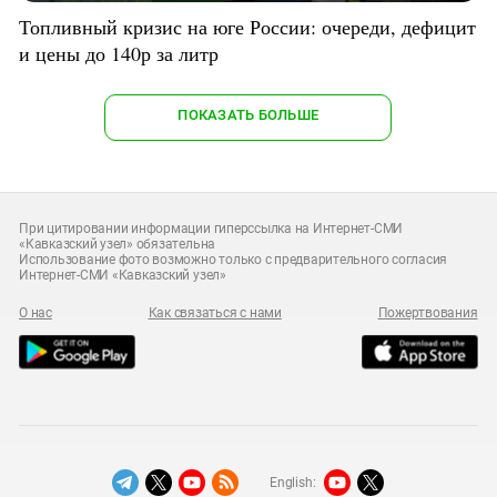
Топливный кризис на юге России: очереди, дефицит
и цены до 140р за литр
ПОКАЗАТЬ БОЛЬШЕ
При цитировании информации гиперссылка на Интернет-СМИ
«Кавказский узел» обязательна
Использование фото возможно только с предварительного согласия
Интернет-СМИ «Кавказский узел»
О нас
Как связаться с нами
Пожертвования
English: