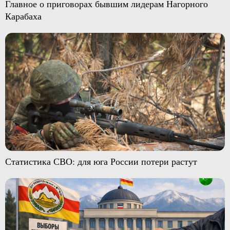
Главное о приговорах бывшим лидерам Нагорного
Карабаха
Статистика СВО: для юга России потери растут