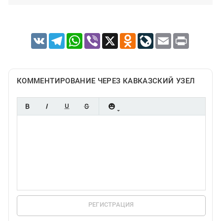
VK
Telegram
WhatsApp
Viber
X
Odnoklassniki
LiveJournal
Email
Print
КОММЕНТИРОВАНИЕ ЧЕРЕЗ КАВКАЗСКИЙ УЗЕЛ
РЕГИСТРАЦИЯ