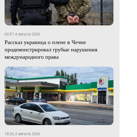
00:57, 4 августа 2026
Рассказ украинца о плене в Чечне
продемонстрировал грубые нарушения
международного права
18:26, 3 августа 2026