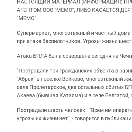
НАСТОЯЩИЙ МАТЕРИАЛ (ИНФОРМАЦИЯ) ПР
АГЕНТОМ ООО "МЕМО", ЛИБО КАСАЕТСЯ ДЕ
"МЕМО".
Супермаркет, многоэтажный и частный дома
при атаке беспилотников. Угрозы жизни шест
Атака БПЛА была совершена сегодня на Чеч
"Пострадали три гражданских объекта в разн
"Абрек" в поселке Войково, многоэтажный жи
селе Пролетарское, два остальных сбитых Б
Акаева (бывшая Катаяма) и в селе Белгатой, с
Пострадали шесть человек. "Всем им операт
угрозы их жизни нет", - говорится в публикаци