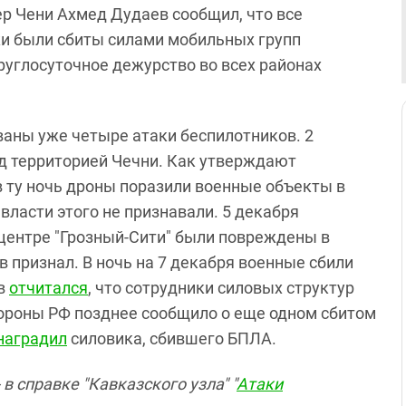
р Чени Ахмед Дудаев сообщил, что все
и были сбиты силами мобильных групп
руглосуточное дежурство во всех районах
ваны уже четыре атаки беспилотников. 2
д территорией Чечни. Как утверждают
 ту ночь дроны поразили военные объекты в
власти этого не признавали. 5 декабря
 центре "Грозный-Сити" были повреждены в
 признал. В ночь на 7 декабря военные сбили
ов
отчитался
, что сотрудники силовых структур
бороны РФ позднее сообщило о еще одном сбитом
наградил
силовика, сбившего БПЛА.
в справке "Кавказского узла" "
Атаки