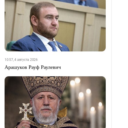
10:57, 4 августа 2026
Арашуков Рауф Раулевич