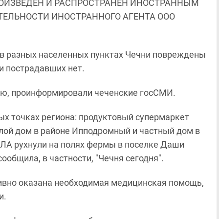
ОИЗВЕДЕН И РАСПРОСТРАНЕН ИНОСТРАННЫМ
ЯТЕЛЬНОСТИ ИНОСТРАННОГО АГЕНТА ООО
 в разных населенных пунктах Чечни повреждены
и пострадавших нет.
ню, проинформировали чеченские госСМИ.
ых точках региона: продуктовый супермаркет
лой дом в районе Ипподромный и частный дом в
ПЛА рухнули на полях фермы в поселке Даши
ообщила, в частности, "Чечня сегодня".
ивно оказана необходимая медицинская помощь,
и.