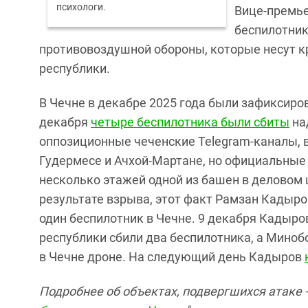
психологи.
Вице-премье
беспилотник
противовоздушной обороны, которые несут к
республики.
В Чечне в декабре 2025 года были зафиксиро
декабря
четыре беспилотника были сбиты
на
оппозиционные чеченские Telegram-каналы, в
Гудермесе и Ачхой-Мартане, но официальные 
несколько этажей одной из башен в деловом
результате взрыва, этот факт Рамзан Кадыров
один беспилотник в Чечне. 9 декабря Кадыр
республики сбили два беспилотника, а Мино
в Чечне дроне. На следующий день Кадыров
Подробнее об объектах, подвергшихся атаке - 