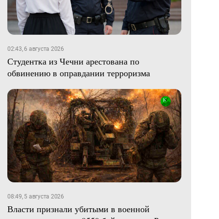
02:43, 6 августа 2026
Студентка из Чечни арестована по
обвинению в оправдании терроризма
08:49, 5 августа 2026
Власти признали убитыми в военной