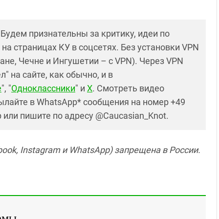
! Будем признательны за критику, идеи по
и на страницах КУ в соцсетях. Без установки VPN
ане, Чечне и Ингушетии – с VPN). Через VPN
 на сайте, как обычно, и в
е
", "
Одноклассники
" и
X
. Смотреть видео
ылайте в WhatsApp* сообщения на номер +49
р или пишите по адресу @Caucasian_Knot.
ook, Instagram и WhatsApp) запрещена в России.
емы