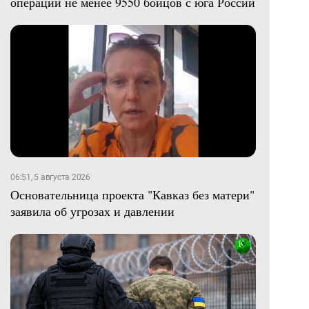
операции не менее 9550 бойцов с юга России
06:51, 5 августа 2026
Основательница проекта "Кавказ без матери"
заявила об угрозах и давлении