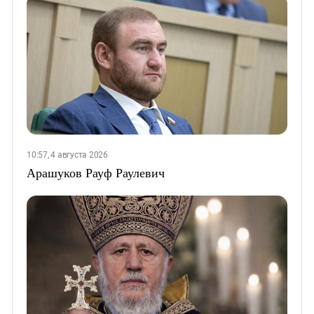
10:57, 4 августа 2026
Арашуков Рауф Раулевич