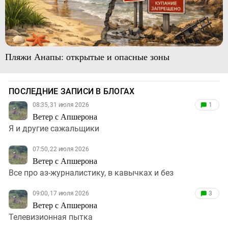
Пляжи Анапы: открытые и опасные зоны
ПОСЛЕДНИЕ ЗАПИСИ В БЛОГАХ
08:35, 31 июля 2026
1
Ветер с Апшерона
Я и другие сажальщики
07:50, 22 июля 2026
Ветер с Апшерона
Все про аз-журналистику, в кавычках и без
09:00, 17 июля 2026
3
Ветер с Апшерона
Телевизионная пытка