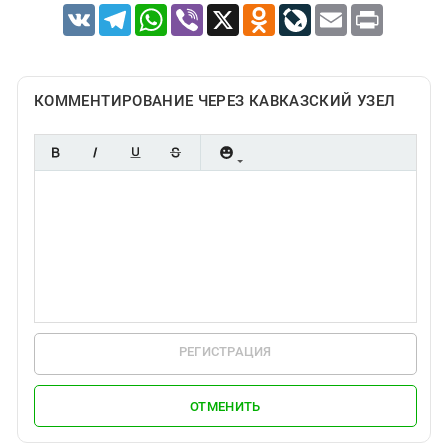
VK
Telegram
WhatsApp
Viber
X
Odnoklassniki
LiveJournal
Email
Print
КОММЕНТИРОВАНИЕ ЧЕРЕЗ КАВКАЗСКИЙ УЗЕЛ
РЕГИСТРАЦИЯ
ОТМЕНИТЬ