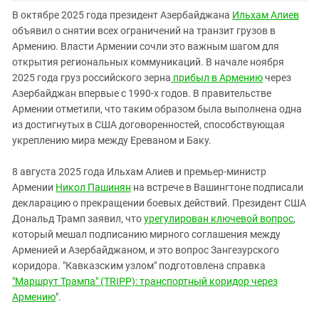
В октябре 2025 года президент Азербайджана
Ильхам Алиев
объявил о снятии всех ограничений на транзит грузов в
Армению. Власти Армении сочли это важным шагом для
открытия региональных коммуникаций. В начале ноября
2025 года груз российского зерна
прибыл в Армению
через
Азербайджан впервые с 1990-х годов. В правительстве
Армении отметили, что таким образом была выполнена одна
из достигнутых в США договоренностей, способствующая
укреплению мира между Ереваном и Баку.
8 августа 2025 года Ильхам Алиев и премьер-министр
Армении
Никол Пашинян
на встрече в Вашингтоне подписали
декларацию о прекращении боевых действий. Президент США
Дональд Трамп заявил, что
урегулирован ключевой вопрос
,
который мешал подписанию мирного соглашения между
Арменией и Азербайджаном, и это вопрос Зангезурского
коридора. "Кавказским узлом" подготовлена справка
"Маршрут Трампа" (TRIPP): транспортный коридор через
Армению
".