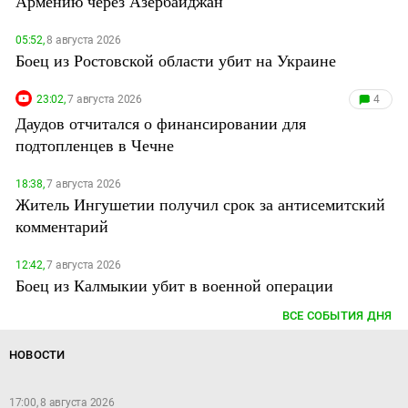
Армению через Азербайджан
05:52,
8 августа 2026
Боец из Ростовской области убит на Украине
23:02,
7 августа 2026
4
Даудов отчитался о финансировании для
подтопленцев в Чечне
18:38,
7 августа 2026
Житель Ингушетии получил срок за антисемитский
комментарий
12:42,
7 августа 2026
Боец из Калмыкии убит в военной операции
ВСЕ СОБЫТИЯ ДНЯ
НОВОСТИ
17:00, 8 августа 2026