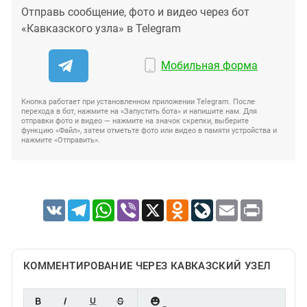
Отправь сообщение, фото и видео через бот
«Кавказского узла» в Telegram
Мобильная форма
Кнопка работает при установленном приложении Telegram. После
перехода в бот, нажмите на «Запустить бота» и напишите нам. Для
отправки фото и видео — нажмите на значок скрепки, выберите
функцию «Файл», затем отметьте фото или видео в памяти устройства и
нажмите «Отправить».
VK
Telegram
WhatsApp
Viber
X
Odnoklassniki
LiveJournal
Email
Print
КОММЕНТИРОВАНИЕ ЧЕРЕЗ КАВКАЗСКИЙ УЗЕЛ