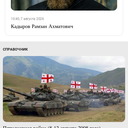
10:40, 7 августа 2026
Кадыров Рамзан Ахматович
СПРАВОЧНИК
Пятидневная война (8-12 августа 2008 года)