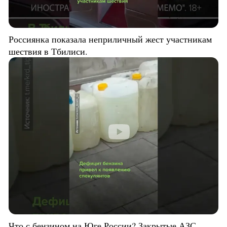
Россиянка показала неприличный жест участникам
шествия в Тбилиси.
Что с бензином на Юге России? Закрытые АЗС,