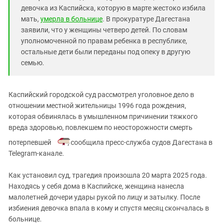
Южный Кавказ
девочка из Каспийска, которую в марте жестоко избила
ЮФО
мать,
умерла в больнице
. В прокуратуре Дагестана
заявили, что у женщины четверо детей. По словам
уполномоченной по правам ребенка в республике,
остальные дети были переданы под опеку в другую
семью.
Каспийский городской суд рассмотрел уголовное дело в
отношении местной жительницы 1996 года рождения,
которая обвинялась в умышленном причинении тяжкого
вреда здоровью, повлекшем по неосторожности смерть
потерпевшей
, сообщила пресс-служба судов Дагестана в
Telegram-канале.
Как установил суд, трагедия произошла 20 марта 2025 года.
Находясь у себя дома в Каспийске, женщина нанесла
малолетней дочери удары рукой по лицу и затылку. После
избиения девочка впала в кому и спустя месяц скончалась в
больнице.