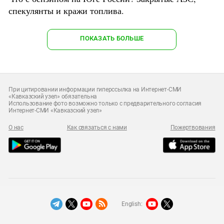
спекулянты и кражи топлива.
ПОКАЗАТЬ БОЛЬШЕ
При цитировании информации гиперссылка на Интернет-СМИ
«Кавказский узел» обязательна
Использование фото возможно только с предварительного согласия
Интернет-СМИ «Кавказский узел»
О нас
Как связаться с нами
Пожертвования
English: