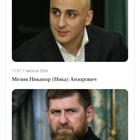
11:07, 7 августа 2026
Мелия Никанор (Ника) Анзорович