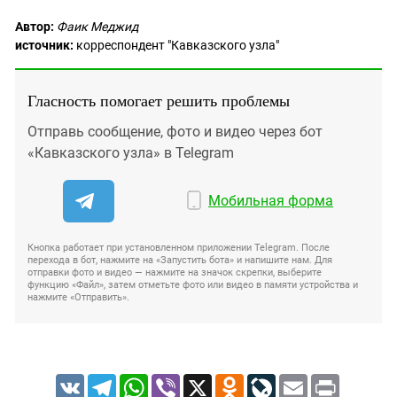
Автор:
Фаик Меджид
источник:
корреспондент "Кавказского узла"
Гласность помогает решить проблемы
Отправь сообщение, фото и видео через бот
«Кавказского узла» в Telegram
Мобильная форма
Кнопка работает при установленном приложении Telegram. После
перехода в бот, нажмите на «Запустить бота» и напишите нам. Для
отправки фото и видео — нажмите на значок скрепки, выберите
функцию «Файл», затем отметьте фото или видео в памяти устройства и
нажмите «Отправить».
VK
Telegram
WhatsApp
Viber
X
Odnoklassniki
LiveJournal
Email
Print