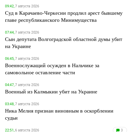
09:42,
7 августа 2026
Суд в Карачаево-Черкесии продлил арест бывшему
главе республиканского Минимущества
07:44,
7 августа 2026
Сын депутата Волгоградской областной думы убит
на Украине
06:45,
7 августа 2026
Военнослужащий осужден в Нальчике за
самовольное оставление части
04:47,
7 августа 2026
Военный из Калмыкии убит на Украине
03:48,
7 августа 2026
Ника Мелия признан виновным в оскорблении
судьи
22:51,
6 августа 2026
3