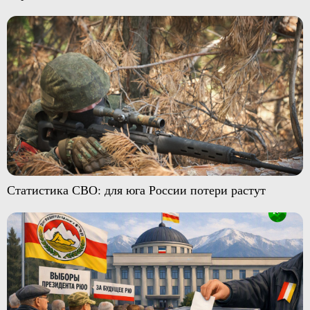
Статистика СВО: для юга России потери растут