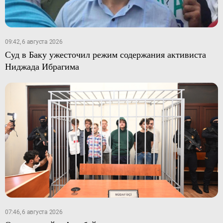
09:42, 6 августа 2026
Суд в Баку ужесточил режим содержания активиста
Ниджада Ибрагима
07:46, 6 августа 2026