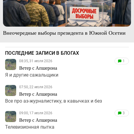
Внеочередные выборы президента в Южной Осетии
ПОСЛЕДНИЕ ЗАПИСИ В БЛОГАХ
08:35, 31 июля 2026
1
Ветер с Апшерона
Я и другие сажальщики
07:50, 22 июля 2026
Ветер с Апшерона
Все про аз-журналистику, в кавычках и без
09:00, 17 июля 2026
3
Ветер с Апшерона
Телевизионная пытка