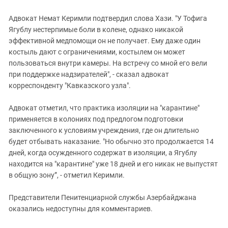
Адвокат Немат Керимли подтвердил слова Хази. "У Тофига
Ягублу нестерпимые боли в колене, однако никакой
эффективной медпомощи он не получает. Ему даже один
костыль дают с ограничениями, костылем он может
пользоваться внутри камеры. На встречу со мной его вели
при поддержке надзирателей", - сказал адвокат
корреспонденту "Кавказского узла".
Адвокат отметил, что практика изоляции на "карантине"
применяется в колониях под предлогом подготовки
заключенного к условиям учреждения, где он длительно
будет отбывать наказание. "Но обычно это продолжается 14
дней, когда осужденного содержат в изоляции, а Ягублу
находится на "карантине" уже 18 дней и его никак не выпустят
в общую зону”, - отметил Керимли.
Представители Пенитенциарной службы Азербайджана
оказались недоступны для комментариев.