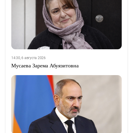
14:30, 6 августа 2026
Мусаева Зарема Абуязитовна