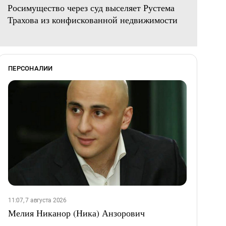
Росимущество через суд выселяет Рустема
Трахова из конфискованной недвижимости
ПЕРСОНАЛИИ
11:07, 7 августа 2026
Мелия Никанор (Ника) Анзорович