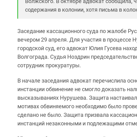
Волжского. В октябре адвокат сообщила, 
содержания в колонии, хотя письма в коло
Заседание кассационного суда по жалобе Ру
вечером 29 апреля. Для участия в процессе 
городской суд, его адвокат Юлия Гусева нах
Волгограда. Судья Ноздрин председательство
сотрудник прокуратуры.
В начале заседания адвокат перечислила осн
инстанции обвинение не смогло доказать нал
высказываниях Нурушева. Защита настаивала
мотивах обвиняемого необходимо было прове
сделано не было. Защита призвала кассацио
инстанций незаконными и подлежащими отме