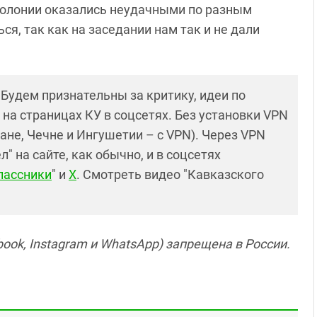
 колонии оказались неудачными по разным
ся, так как на заседании нам так и не дали
! Будем признательны за критику, идеи по
и на страницах КУ в соцсетях. Без установки VPN
ане, Чечне и Ингушетии – с VPN). Через VPN
 на сайте, как обычно, и в соцсетях
лассники
" и
X
. Смотреть видео "Кавказского
ook, Instagram и WhatsApp) запрещена в России.