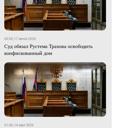
00:50, 17 июня 2026
Суд обязал Рустема Трахова освободить
конфискованный дом
01:40, 14 мая 2026