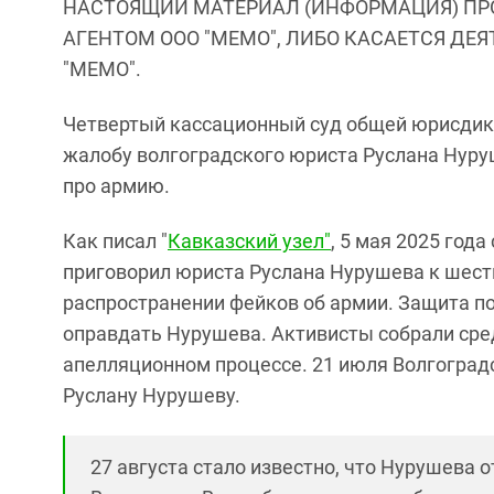
НАСТОЯЩИЙ МАТЕРИАЛ (ИНФОРМАЦИЯ) ПР
АГЕНТОМ ООО "МЕМО", ЛИБО КАСАЕТСЯ ДЕ
"МЕМО".
Четвертый кассационный суд общей юрисдик
жалобу волгоградского юриста Руслана Нуру
про армию.
Как писал "
Кавказский узел"
, 5 мая 2025 год
приговорил юриста Руслана Нурушева к шести
распространении фейков об армии. Защита п
оправдать Нурушева. Активисты собрали сре
апелляционном процессе. 21 июля Волгоградс
Руслану Нурушеву.
27 августа стало известно, что Нурушева