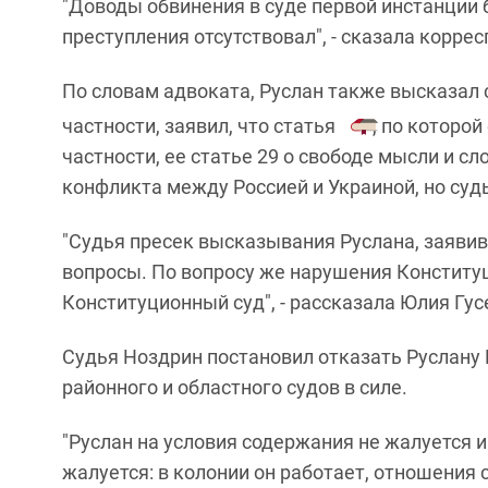
"Доводы обвинения в суде первой инстанции 
преступления отсутствовал", - сказала корре
По словам адвоката, Руслан также высказал 
частности, заявил, что статья
, по которой
частности, ее статье 29 о свободе мысли и с
конфликта между Россией и Украиной, но суд
"Судья пресек высказывания Руслана, заявив
вопросы. По вопросу же нарушения Конститу
Конституционный суд", - рассказала Юлия Гус
Судья Ноздрин постановил отказать Руслану 
районного и областного судов в силе.
"Руслан на условия содержания не жалуется и
жалуется: в колонии он работает, отношения