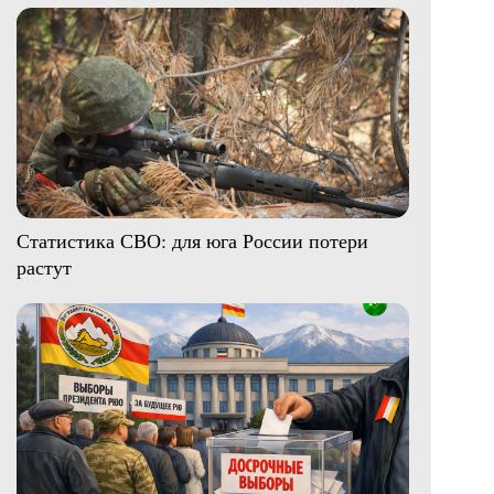
Статистика СВО: для юга России потери
растут