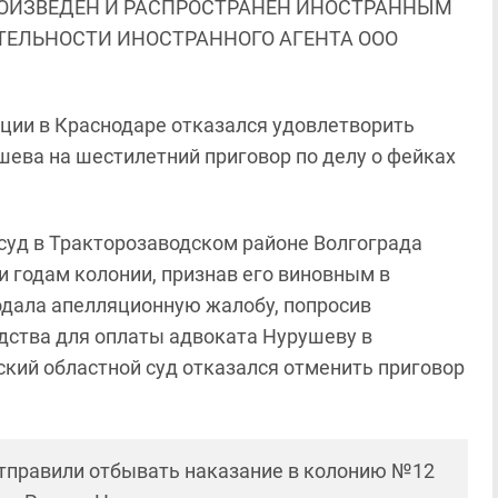
ОИЗВЕДЕН И РАСПРОСТРАНЕН ИНОСТРАННЫМ
ЯТЕЛЬНОСТИ ИНОСТРАННОГО АГЕНТА ООО
ции в Краснодаре отказался удовлетворить
шева на шестилетний приговор по делу о фейках
а суд в Тракторозаводском районе Волгограда
 годам колонии, признав его виновным в
одала апелляционную жалобу, попросив
дства для оплаты адвоката Нурушеву в
кий областной суд отказался отменить приговор
 отправили отбывать наказание в колонию №12