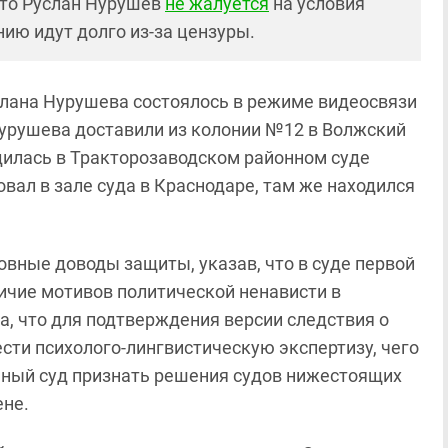
что Руслан Нурушев
не жалуется
на условия
нию идут долго из-за цензуры.
слана Нурушева состоялось в режиме видеосвязи
Нурушева доставили из колонии №12 в Волжский
одилась в Тракторозаводском районном суде
вал в зале суда в Краснодаре, там же находился
овные доводы защиты, указав, что в суде первой
ичие мотивов политической ненависти в
, что для подтверждения версии следствия о
сти психолого-лингвистическую экспертизу, чего
нный суд признать решения судов нижестоящих
не.