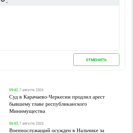
ОТМЕНИТЬ
09:42,
7 августа 2026
Суд в Карачаево-Черкесии продлил арест
бывшему главе республиканского
Минимущества
06:45,
7 августа 2026
Военнослужащий осужден в Нальчике за