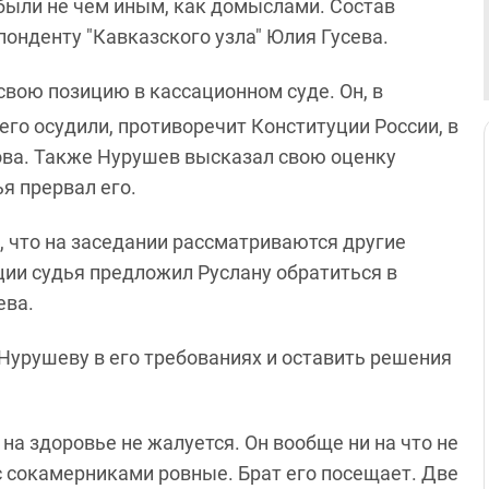
были не чем иным, как домыслами. Состав
спонденту "Кавказского узла" Юлия Гусева.
свою позицию в кассационном суде. Он, в
 его осудили, противоречит Конституции России, в
лова. Также Нурушев высказал свою оценку
ья прервал его.
, что на заседании рассматриваются другие
ции судья предложил Руслану обратиться в
ева.
Нурушеву в его требованиях и оставить решения
 на здоровье не жалуется. Он вообще ни на что не
 с сокамерниками ровные. Брат его посещает. Две