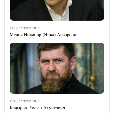
11:07, 7 августа 2026
Мелия Никанор (Ника) Анзорович
10:40, 7 августа 2026
Кадыров Рамзан Ахматович