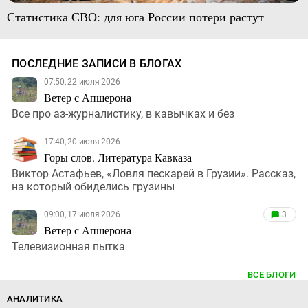
Статистика СВО: для юга России потери растут
ПОСЛЕДНИЕ ЗАПИСИ В БЛОГАХ
07:50, 22 июля 2026
Ветер с Апшерона
Все про аз-журналистику, в кавычках и без
17:40, 20 июля 2026
Горы слов. Литература Кавказа
Виктор Астафьев, «Ловля пескарей в Грузии». Рассказ,
на который обиделись грузины
09:00, 17 июля 2026
3
Ветер с Апшерона
Телевизионная пытка
ВСЕ БЛОГИ
АНАЛИТИКА