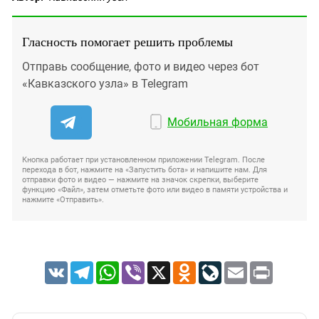
Гласность помогает решить проблемы
Отправь сообщение, фото и видео через бот
«Кавказского узла» в Telegram
Мобильная форма
Кнопка работает при установленном приложении Telegram. После
перехода в бот, нажмите на «Запустить бота» и напишите нам. Для
отправки фото и видео — нажмите на значок скрепки, выберите
функцию «Файл», затем отметьте фото или видео в памяти устройства и
нажмите «Отправить».
VK
Telegram
WhatsApp
Viber
X
Odnoklassniki
LiveJournal
Email
Print