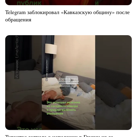
Telegram заблокировал «Кавказскую общину» после
обращения
Туристка заявила о нападении в Грузии из-за