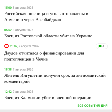
15:00,
8 августа 2026
Российская пшеница и уголь отправлены в
Армению через Азербайджан
05:52,
8 августа 2026
Боец из Ростовской области убит на Украине
23:02,
7 августа 2026
4
Даудов отчитался о финансировании для
подтопленцев в Чечне
18:38,
7 августа 2026
Житель Ингушетии получил срок за антисемитский
комментарий
12:42,
7 августа 2026
Боец из Калмыкии убит в военной операции
ВСЕ СОБЫТИЯ ДНЯ