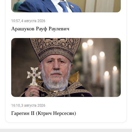
10:57, 4 августа 2026
Арашуков Рауф Раулевич
16:10, 3 августа 2026
Гарегин II (Ктрич Нерсесян)