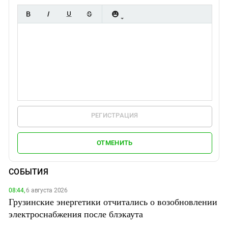
РЕГИСТРАЦИЯ
ОТМЕНИТЬ
СОБЫТИЯ
08:44,
6 августа 2026
Грузинские энергетики отчитались о возобновлении
электроснабжения после блэкаута