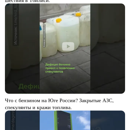
шествия в Тбилиси.
Что с бензином на Юге России? Закрытые АЗС,
спекулянты и кражи топлива.