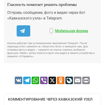
Гласность помогает решить проблемы
Отправь сообщение, фото и видео через бот
«Кавказского узла» в Telegram
Мобильная форма
Кнопка работает при установленном приложении Telegram. После
перехода в бот, нажмите на «Запустить бота» и напишите нам. Для
отправки фото и видео — нажмите на значок скрепки, выберите
функцию «Файл», затем отметьте фото или видео в памяти устройства и
нажмите «Отправить».
VK
Telegram
WhatsApp
Viber
X
Odnoklassniki
LiveJournal
Email
Print
КОММЕНТИРОВАНИЕ ЧЕРЕЗ КАВКАЗСКИЙ УЗЕЛ