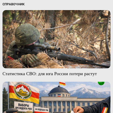
СПРАВОЧНИК
Статистика СВО: для юга России потери растут