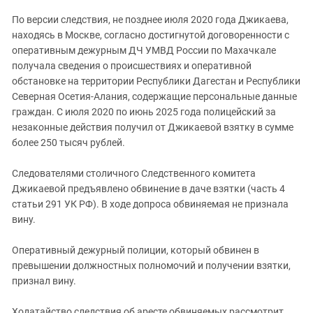
По версии следствия, не позднее июля 2020 года Джикаева,
находясь в Москве, согласно достигнутой договоренности с
оперативным дежурным ДЧ УМВД России по Махачкале
получала сведения о происшествиях и оперативной
обстановке на территории Республики Дагестан и Республики
Северная Осетия-Алания, содержащие персональные данные
граждан. С июля 2020 по июнь 2025 года полицейский за
незаконные действия получил от Джикаевой взятку в сумме
более 250 тысяч рублей.
Следователями столичного Следственного комитета
Джикаевой предъявлено обвинение в даче взятки (часть 4
статьи 291 УК РФ). В ходе допроса обвиняемая не признала
вину.
Оперативный дежурный полиции, который обвинен в
превышении должностных полномочий и получении взятки,
признал вину.
Ходатайство следствия об аресте обвиняемых рассмотрит