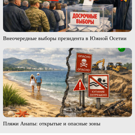
Внеочередные выборы президента в Южной Осетии
Пляжи Анапы: открытые и опасные зоны