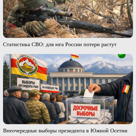
Статистика СВО: для юга России потери растут
Внеочередные выборы президента в Южной Осетии