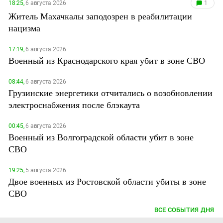
18:25,
6 августа 2026
1
Житель Махачкалы заподозрен в реабилитации
нацизма
17:19,
6 августа 2026
Военный из Краснодарского края убит в зоне СВО
08:44,
6 августа 2026
Грузинские энергетики отчитались о возобновлении
электроснабжения после блэкаута
00:45,
6 августа 2026
Военный из Волгоградской области убит в зоне
СВО
19:25,
5 августа 2026
Двое военных из Ростовской области убиты в зоне
СВО
ВСЕ СОБЫТИЯ ДНЯ