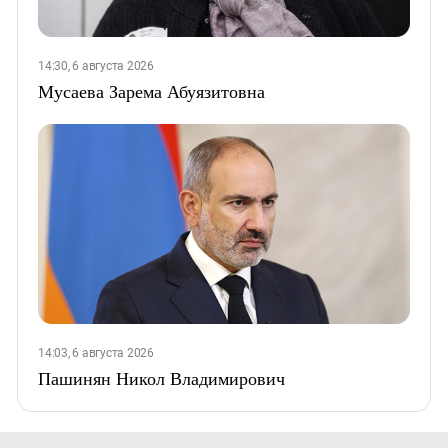
14:30, 6 августа 2026
Мусаева Зарема Абуязитовна
14:03, 6 августа 2026
Пашинян Никол Владимирович