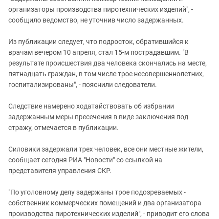
организаторы производства пиротехнических изделий", -
сообщило ведомство, не уточнив число задержанных.
Из публикации следует, что подросток, обратившийся к
врачам вечером 10 апреля, стал 15-м пострадавшим. "В
результате происшествия два человека скончались на месте,
пятнадцать граждан, в том числе трое несовершеннолетних,
госпитализированы", - пояснили следователи.
Следствие намерено ходатайствовать об избрании
задержанным меры пресечения в виде заключения под
стражу, отмечается в публикации.
Силовики задержали трех человек, все они местные жители,
сообщает сегодня РИА "Новости" со ссылкой на
представителя управления СКР.
"По уголовному делу задержаны трое подозреваемых -
собственник коммерческих помещений и два организатора
производства пиротехнических изделий", - приводит его слова