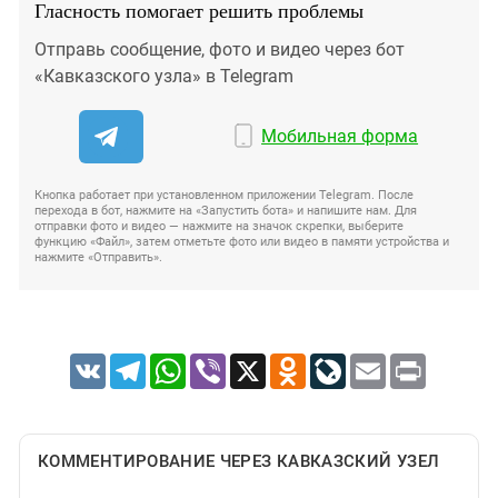
Гласность помогает решить проблемы
Отправь сообщение, фото и видео через бот
«Кавказского узла» в Telegram
Мобильная форма
Кнопка работает при установленном приложении Telegram. После
перехода в бот, нажмите на «Запустить бота» и напишите нам. Для
отправки фото и видео — нажмите на значок скрепки, выберите
функцию «Файл», затем отметьте фото или видео в памяти устройства и
нажмите «Отправить».
VK
Telegram
WhatsApp
Viber
X
Odnoklassniki
LiveJournal
Email
Print
КОММЕНТИРОВАНИЕ ЧЕРЕЗ КАВКАЗСКИЙ УЗЕЛ