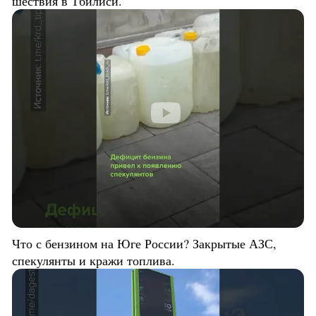
шествия в Тбилиси.
Что с бензином на Юге России? Закрытые АЗС,
спекулянты и кражи топлива.