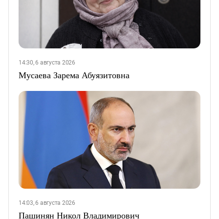
14:30, 6 августа 2026
Мусаева Зарема Абуязитовна
14:03, 6 августа 2026
Пашинян Никол Владимирович