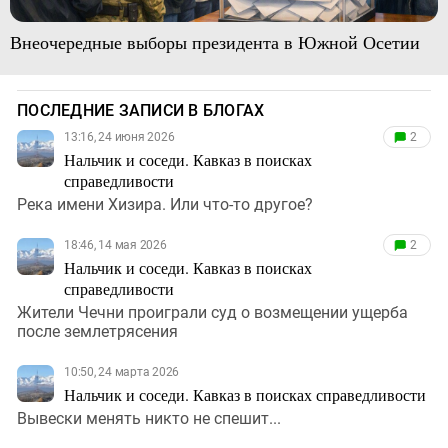
Внеочередные выборы президента в Южной Осетии
ПОСЛЕДНИЕ ЗАПИСИ В БЛОГАХ
13:16, 24 июня 2026
2
Нальчик и соседи. Кавказ в поисках
справедливости
Река имени Хизира. Или что-то другое?
18:46, 14 мая 2026
2
Нальчик и соседи. Кавказ в поисках
справедливости
Жители Чечни проиграли суд о возмещении ущерба
после землетрясения
10:50, 24 марта 2026
Нальчик и соседи. Кавказ в поисках справедливости
Вывески менять никто не спешит...