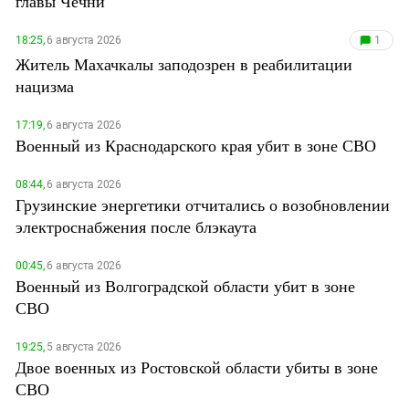
главы Чечни
18:25,
6 августа 2026
1
Житель Махачкалы заподозрен в реабилитации
нацизма
17:19,
6 августа 2026
Военный из Краснодарского края убит в зоне СВО
08:44,
6 августа 2026
Грузинские энергетики отчитались о возобновлении
электроснабжения после блэкаута
00:45,
6 августа 2026
Военный из Волгоградской области убит в зоне
СВО
19:25,
5 августа 2026
Двое военных из Ростовской области убиты в зоне
СВО