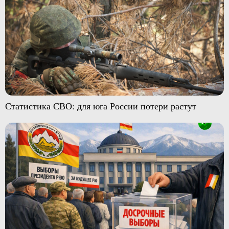
Статистика СВО: для юга России потери растут