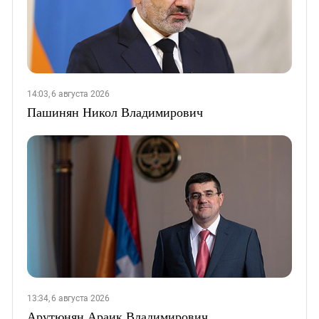
14:03, 6 августа 2026
Пашинян Никол Владимирович
13:34, 6 августа 2026
Арутюнян Араик Владимирович