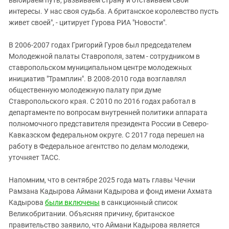
интересы. У нас своя судьба. А британское королевство пусть
живет своей", - цитирует Гурова РИА "Новости".
В 2006-2007 годах Григорий Гуров был председателем
Молодежной палаты Ставрополя, затем - сотрудником в
ставропольском муниципальном центре молодежных
инициатив "Трамплин". В 2008-2010 года возглавлял
общественную молодежную палату при думе
Ставропольского края. С 2010 по 2016 годах работал в
департаменте по вопросам внутренней политики аппарата
полномочного представителя президента России в Северо-
Кавказском федеральном округе. С 2017 года перешел на
работу в Федеральное агентство по делам молодежи,
уточняет ТАСС.
Напомним, что в сентябре 2025 года мать главы Чечни
Рамзана Кадырова Аймани Кадырова и фонд имени Ахмата
Кадырова
были включены
в санкционный список
Великобритании. Объясняя причину, британское
правительство заявило, что Аймани Кадырова является