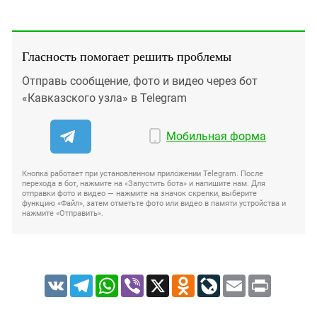
Гласность помогает решить проблемы
Отправь сообщение, фото и видео через бот
«Кавказского узла» в Telegram
Мобильная форма
Кнопка работает при установленном приложении Telegram. После
перехода в бот, нажмите на «Запустить бота» и напишите нам. Для
отправки фото и видео — нажмите на значок скрепки, выберите
функцию «Файл», затем отметьте фото или видео в памяти устройства и
нажмите «Отправить».
VK
Telegram
WhatsApp
Viber
X
Odnoklassniki
LiveJournal
Email
Print