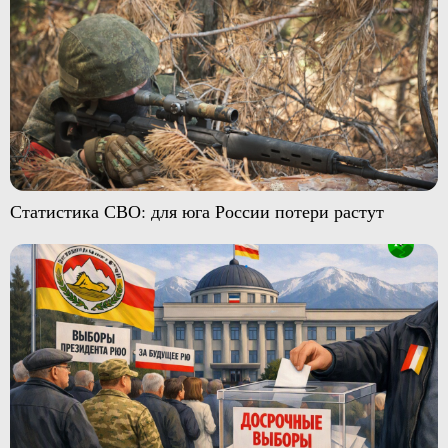
Статистика СВО: для юга России потери растут