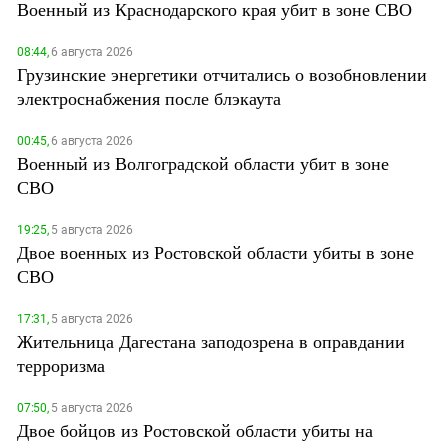
Военный из Краснодарского края убит в зоне СВО
08:44,
6 августа 2026
Грузинские энергетики отчитались о возобновлении
электроснабжения после блэкаута
00:45,
6 августа 2026
Военный из Волгоградской области убит в зоне
СВО
19:25,
5 августа 2026
Двое военных из Ростовской области убиты в зоне
СВО
17:31,
5 августа 2026
Жительница Дагестана заподозрена в оправдании
терроризма
07:50,
5 августа 2026
Двое бойцов из Ростовской области убиты на