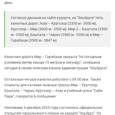
Южный Кавказ
день.
ЮФО
Согласно данным на сайте курорта, на "Эльбрусе" пять
канатных дорог: Азау – Кругозор (2350 м - 3000 м),
Кругозор – Мир (3000 м - 3500 м), Мир-2 – Баштала (3500
м - 3560 м), Баштала – Чиран (3560 м - 3300 м) и Мир –
Гарабаши (3500 м - 3847 м).
Канатная дорога Мир – Гарабаши закрыта "по погодным
условиям (ветер свыше 15 метров в секунду)", сообщила
сегодня в своем телеграм-канале администрация "Эльбруса".
Остальные четыре канатки работают с 09.00 мск. Также
открыты для катания лыжные трассы Мир – Кругозор,
Баштала – Чиран, Кругозор – Азау и учебный склон "Саби
Парк", говорится в сообщении.
Напомним, 6 декабря 2025 года состоялось официальное
открытие горнолыжного сезона на курорте "Эльбрус". По