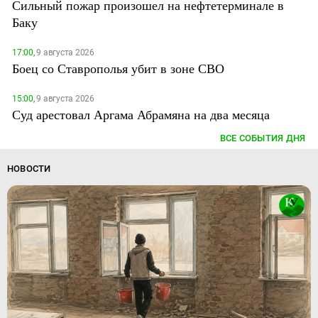
Сильный пожар произошел на нефтетерминале в
Баку
17:00,
9 августа 2026
Боец со Ставрополья убит в зоне СВО
15:00,
9 августа 2026
Суд арестовал Аргама Абрамяна на два месяца
ВСЕ СОБЫТИЯ ДНЯ
НОВОСТИ