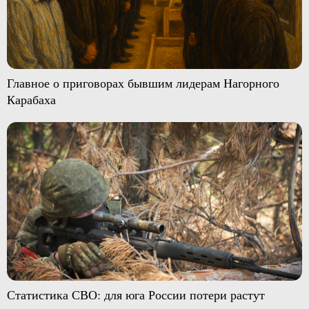
Главное о приговорах бывшим лидерам Нагорного
Карабаха
Статистика СВО: для юга России потери растут