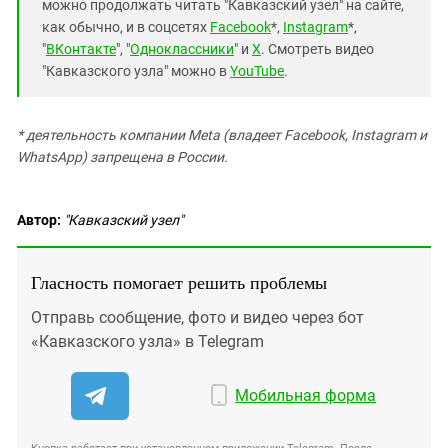
можно продолжать читать "Кавказский узел" на сайте,
как обычно, и в соцсетях
Facebook
*,
Instagram
*,
"
ВКонтакте
", "
Одноклассники
" и
X
. Смотреть видео
"Кавказского узла" можно в
YouTube
.
* деятельность компании Meta (владеет Facebook, Instagram и
WhatsApp) запрещена в России.
Автор:
"Кавказский узел"
Гласность помогает решить проблемы
Отправь сообщение, фото и видео через бот
«Кавказского узла» в Telegram
Мобильная форма