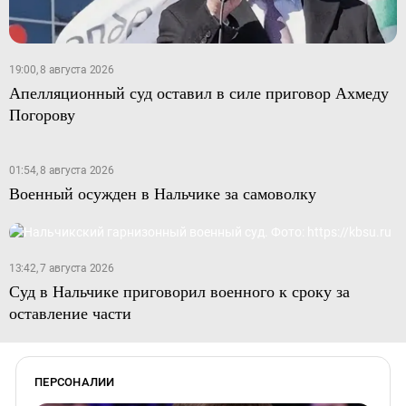
19:00, 8 августа 2026
Апелляционный суд оставил в силе приговор Ахмеду
Погорову
01:54, 8 августа 2026
Военный осужден в Нальчике за самоволку
13:42, 7 августа 2026
Суд в Нальчике приговорил военного к сроку за
оставление части
ПЕРСОНАЛИИ