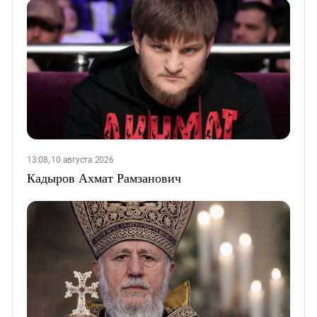
13:08, 10 августа 2026
Кадыров Ахмат Рамзанович