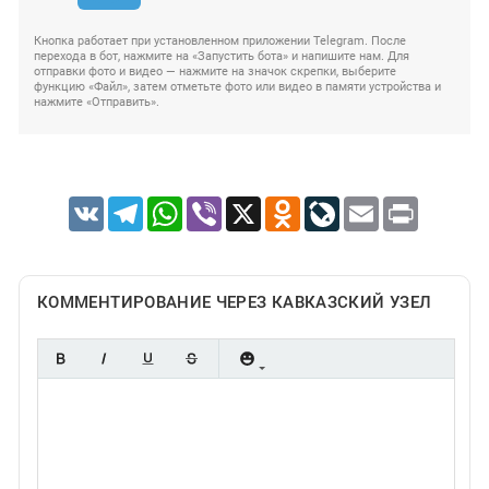
Кнопка работает при установленном приложении Telegram. После
перехода в бот, нажмите на «Запустить бота» и напишите нам. Для
отправки фото и видео — нажмите на значок скрепки, выберите
функцию «Файл», затем отметьте фото или видео в памяти устройства и
нажмите «Отправить».
VK
Telegram
WhatsApp
Viber
X
Odnoklassniki
LiveJournal
Email
Print
КОММЕНТИРОВАНИЕ ЧЕРЕЗ КАВКАЗСКИЙ УЗЕЛ