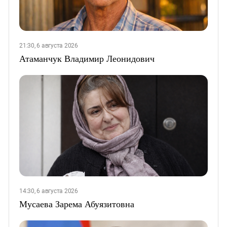
21:30, 6 августа 2026
Атаманчук Владимир Леонидович
14:30, 6 августа 2026
Мусаева Зарема Абуязитовна