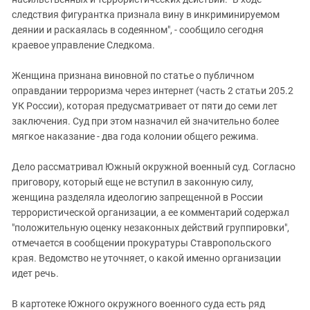
Южный Кавказ
следствия фигурантка признала вину в инкриминируемом
ЮФО
деянии и раскаялась в содеянном", - сообщило сегодня
краевое управление Следкома.
Женщина признана виновной по статье о публичном
оправдании терроризма через интернет (часть 2 статьи 205.2
УК России), которая предусматривает от пяти до семи лет
заключения. Суд при этом назначил ей значительно более
мягкое наказание - два года колонии общего режима.
Дело рассматривал Южный окружной военный суд. Согласно
приговору, который еще не вступил в законную силу,
женщина разделяла идеологию запрещенной в России
террористической организации, а ее комментарий содержал
"положительную оценку незаконных действий группировки",
отмечается в сообщении прокуратуры Ставропольского
края. Ведомство не уточняет, о какой именно организации
идет речь.
В картотеке Южного окружного военного суда есть ряд