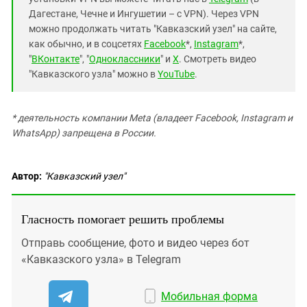
Дагестане, Чечне и Ингушетии – с VPN). Через VPN
можно продолжать читать "Кавказский узел" на сайте,
как обычно, и в соцсетях
Facebook
*,
Instagram
*,
"
ВКонтакте
", "
Одноклассники
" и
X
. Смотреть видео
"Кавказского узла" можно в
YouTube
.
* деятельность компании Meta (владеет Facebook, Instagram и
WhatsApp) запрещена в России.
Автор:
"Кавказский узел"
Гласность помогает решить проблемы
Отправь сообщение, фото и видео через бот
«Кавказского узла» в Telegram
Мобильная форма