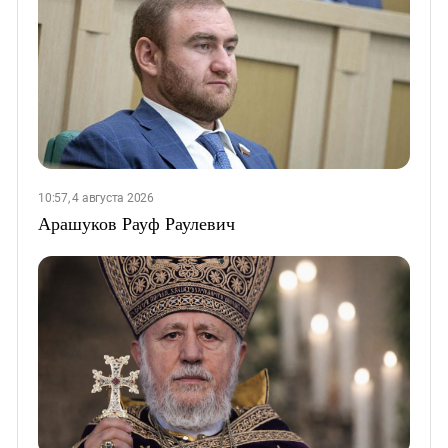
10:57, 4 августа 2026
Арашуков Рауф Раулевич