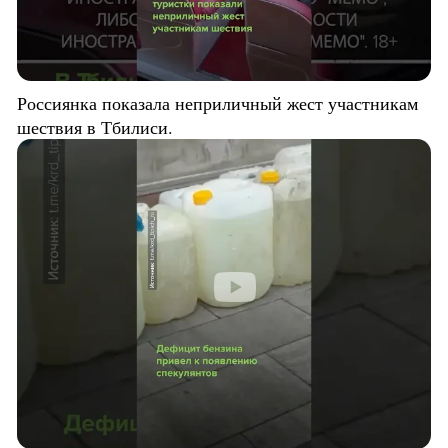
Россиянка показала неприличный жест участникам
шествия в Тбилиси.