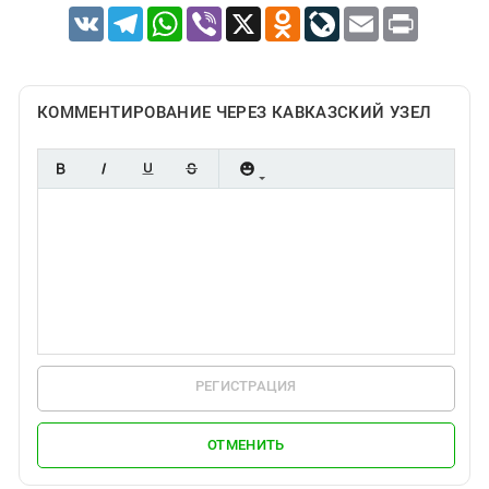
VK
Telegram
WhatsApp
Viber
X
Odnoklassniki
LiveJournal
Email
Print
КОММЕНТИРОВАНИЕ ЧЕРЕЗ КАВКАЗСКИЙ УЗЕЛ
РЕГИСТРАЦИЯ
ОТМЕНИТЬ