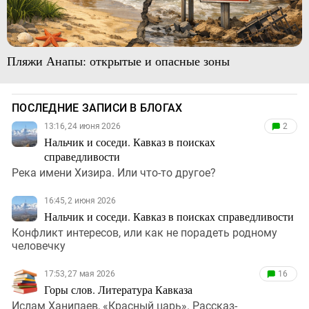
Пляжи Анапы: открытые и опасные зоны
ПОСЛЕДНИЕ ЗАПИСИ В БЛОГАХ
13:16, 24 июня 2026
2
Нальчик и соседи. Кавказ в поисках
справедливости
Река имени Хизира. Или что-то другое?
16:45, 2 июня 2026
Нальчик и соседи. Кавказ в поисках справедливости
Конфликт интересов, или как не порадеть родному
человечку
17:53, 27 мая 2026
16
Горы слов. Литература Кавказа
Ислам Ханипаев, «Красный царь». Рассказ-