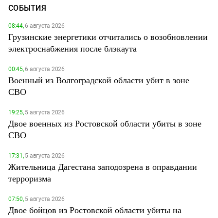
СОБЫТИЯ
08:44,
6 августа 2026
Грузинские энергетики отчитались о возобновлении
электроснабжения после блэкаута
00:45,
6 августа 2026
Военный из Волгоградской области убит в зоне
СВО
19:25,
5 августа 2026
Двое военных из Ростовской области убиты в зоне
СВО
17:31,
5 августа 2026
Жительница Дагестана заподозрена в оправдании
терроризма
07:50,
5 августа 2026
Двое бойцов из Ростовской области убиты на